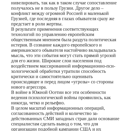
нивелировать, так как в таком случае сопоставление
получалось не в пользу Грузии. Другое дело –
конфликт между огромной Россией и маленькой
Грузией, где последняя в глазах обывателя сразу же
предстает в роли жертвы.
В результате применения соответствующих
технологий по управлению европейским
общественным мнением была раздута политическая
истерия. В сознание каждого европейского и
американского обывателя настойчиво вкладывалась
мысль, что эти события могут стать прямой угрозой
для его жизни. Широкие слои населения под
воздействием массированной информационно-пси-
хологической обработки утратили способность
критически и самостоятельно оценивать
происходящее и перед лицом «угрозы» со стороны
нового агрессора.
В войне в Южной Осетии все эти особенности
ведения психологической войны проявились, как
никогда, четко и рельефно.
В целом масштаб информационных операций,
согласованность действий и количество за-
действованных СМИ западных стран дали основание
специалистам сделать вывод о том, что для
организации подобной кампании США и их