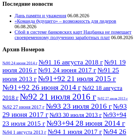
Последние новости
Дань памяти и уважения
06.08.2026
«Команда будущего» – возможность для лидеров
06.08.2026
Сбой в системе банковских карт Нацбанка не помешает
своевременному получению заработных плат
06.08.2026
Архив Номеров
№91 16 августа 2018 г
№91 19
№90 24 июня 2014 г
июля 2016 г
№91 24 июня 2017 г
№91 25
№91+92 21 июля 2015 г
июля 2013 г
№91+92 26 июня 2014 г
№92 18 августа
№92 21 июля 2016 г
2018 г
№92 27 июля 2013 г
№93 23 июля 2016 г
№93
№92 27 июня 2017 г
29 июня 2017 г
№93+94
№93 30 июля 2013 г
№93+94 28 июня 2014 г
23 июля 2015 г
№94 26
№94 1 июля 2017 г
№94 1 августа 2013 г