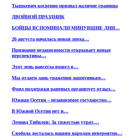
Тышкевич косвенно признал наличие границы
ДВОЙНОЙ ПРАЗДНИК
БОЙЦЫ ВСПОМИНАЛИ МИНУВШИЕ ДНИ…
26 августа началась новая эпоха…
Признание независимости открывает новые
перспективы…
Этот день навсегда вошел в…
Мы отдаем дань уважения защитникам…
Фонд поддержки раненых организует отдых…
Южная Осетия – независимое государство…
В Южной Осетии нет и…
Леонид Тибилов: За тяжестью утрат,…
Свобода досталась нашим народам невероятно…