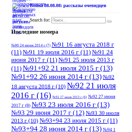
Война 08.08.08: рассказы очевидцев
Search for:
Последние номера
№91 16 августа 2018 г
№90 24 июня 2014 г
(7)
(11)
№91 19 июля 2016 г
(11)
№91 24
июня 2017 г
(11)
№91 25 июля 2013 г
№91+92 21 июля 2015 г
(13)
(11)
№91+92 26 июня 2014 г
(13)
№92
№92 21 июля
18 августа 2018 г
(10)
2016 г
(16)
№92 27 июня
№92 27 июля 2013 г
(6)
№93 23 июля 2016 г
(13)
2017 г
(8)
№93 29 июня 2017 г
(12)
№93 30 июля
№93+94 23 июля 2015 г
(11)
2013 г
(10)
№93+94 28 июня 2014 г
(13)
№94 1