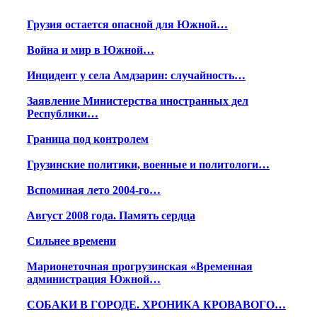
Грузия остается опасной для Южной…
Война и мир в Южной…
Инцидент у села Амдзарин: случайность…
Заявление Министерства иностранных дел
Республики…
Граница под контролем
Грузинские политики, военные и политологи…
Вспоминая лето 2004-го…
Август 2008 года. Память сердца
Сильнее времени
Марионеточная прогрузинская «Временная
администрация Южной…
СОБАКИ В ГОРОДЕ. ХРОНИКА КРОВАВОГО…