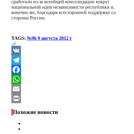
сработали из-за всеобщей консолидации вокруг
национальной идеи независимости республики и,
конечно же, благодаря всесторонней поддержке со
стороны России.
TAGS:
№96 9 августа 2012 г
VK
Telegram
Facebook
WhatsApp
Email
Print
Похожие новости