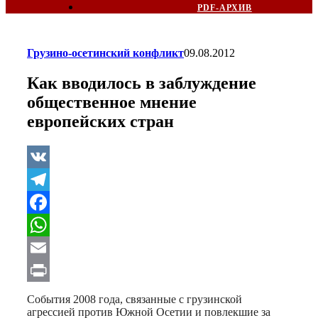
PDF-АРХИВ
Грузино-осетинский конфликт
09.08.2012
Как вводилось в заблуждение
общественное мнение
европейских стран
VK
Telegram
Facebook
WhatsApp
Email
Print
События 2008 года, связанные с грузинской
агрессией против Южной Осетии и повлекшие за