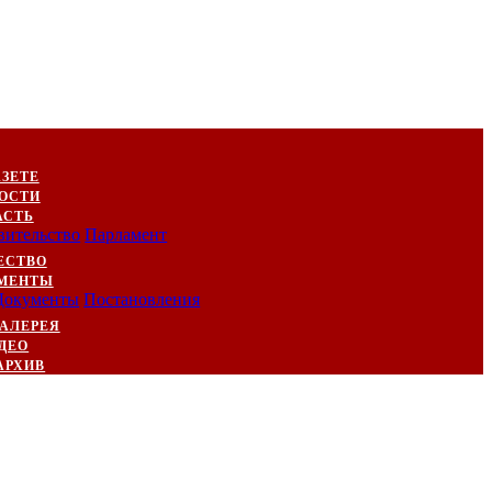
АЗЕТЕ
ОСТИ
АСТЬ
вительство
Парламент
ЕСТВО
МЕНТЫ
Документы
Постановления
АЛЕРЕЯ
ДЕО
АРХИВ