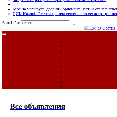
Барс на маршруте: древний орнамент Осетии станет ново
ЦИК Южной Осетии принял решение по регистрации пред
Search for:
Все объявления