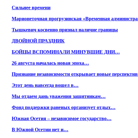
Сильнее времени
Марионеточная прогрузинская «Временная админист
Тышкевич косвенно признал наличие границы
ДВОЙНОЙ ПРАЗДНИК
БОЙЦЫ ВСПОМИНАЛИ МИНУВШИЕ ДНИ…
26 августа началась новая эпоха…
Признание независимости открывает новые перспект
Этот день навсегда вошел в…
Мы отдаем дань уважения защитникам…
Фонд поддержки раненых организует отдых…
Южная Осетия – независимое государство…
В Южной Осетии нет и…