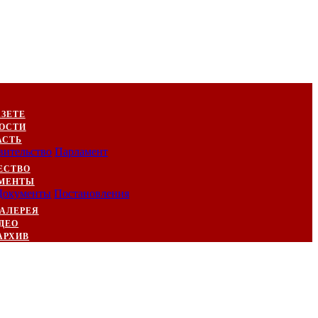
АЗЕТЕ
ОСТИ
АСТЬ
вительство
Парламент
ЕСТВО
МЕНТЫ
Документы
Постановления
АЛЕРЕЯ
ДЕО
АРХИВ