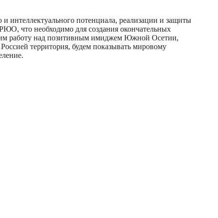
о и интеллектуального потенциала, реализации и защиты
РЮО, что необходимо для создания окончательных
лжим работу над позитивным имиджем Южной Осетии,
 Россией территория, будем показывать мировому
еление.