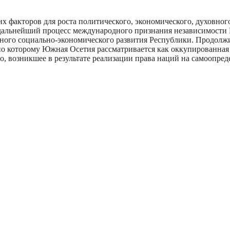
 факторов для роста политического, экономического, духовног
дальнейший процесс международного признания независимости 
льного социально-экономического развития Республики. Продо
но которому Южная Осетия рассматривается как оккупированная
, возникшее в результате реализации права наций на самоопред