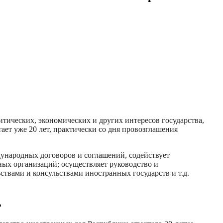
ических, экономических и других интересов государства,
т уже 20 лет, практически со дня провозглашения
ународных договоров и соглашений, содействует
ых организаций; осуществляет руководство и
твами и консульствами иностранных государств и т.д.
?