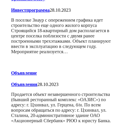
Инвестпрограмма
28.10.2023
В поселке Знаур с опережением графика идет
строительство еще одного жилого корпуса
Строящийся 18-квартирный дом располагается в
центре поселка поблизости с двумя ранее
построенными трехэтажками. Объект планируют
ввести в эксплуатацию в следующем году.
Мероприятие реализуется…
Объявление
Объявления
28.10.2023
Продается объект незавершенного строительства
(бывший ресторанный комплекс «ОАЗИС») по
адресу: г. Цхинвал, ул. Герцена, б/н. По всем
вопросам обращаться по адресу: г. Цхинвал, ул.
Сталина, 20-административное здание ОАО
«Акционерный Сбербанк» РЮО к юристу Банка.