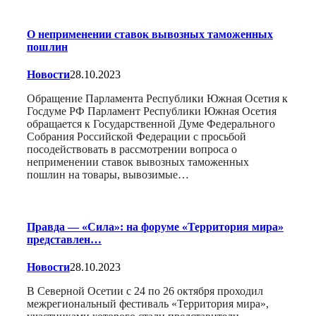
О неприменении ставок вывозных таможенных
пошлин
Новости
28.10.2023
Обращение Парламента Республики Южная Осетия к
Госдуме РФ Парламент Республики Южная Осетия
обращается к Государственной Думе Федерального
Собрания Российской Федерации с просьбой
посодействовать в рассмотрении вопроса о
неприменении ставок вывозных таможенных
пошлин на товары, вывозимые…
Правда — «Сила»: на форуме «Территория мира»
представлен…
Новости
28.10.2023
В Северной Осетии с 24 по 26 октября проходил
межрегиональный фестиваль «Территория мира»,