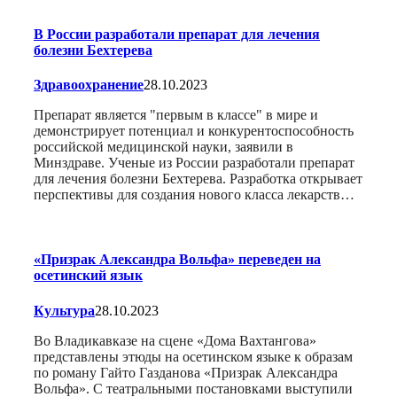
В России разработали препарат для лечения
болезни Бехтерева
Здравоохранение
28.10.2023
Препарат является "первым в классе" в мире и
демонстрирует потенциал и конкурентоспособность
российской медицинской науки, заявили в
Минздраве. Ученые из России разработали препарат
для лечения болезни Бехтерева. Разработка открывает
перспективы для создания нового класса лекарств…
«Призрак Александра Вольфа» переведен на
осетинский язык
Культура
28.10.2023
Во Владикавказе на сцене «Дома Вахтангова»
представлены этюды на осетинском языке к образам
по роману Гайто Газданова «Призрак Александра
Вольфа». С театральными постановками выступили