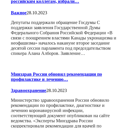
российским коллегам, избрали…
Важное
28.10.2023
Депутаты поддержали обращение Госдумы С
поддержки заявления Государственной Думы
Федерального Собрания Российской Федерации «В
связи с поощрением властями Канады укронацизма и
неофашизма» началось накануне второе заседание
десятой сессии парламента под председательством
спикера Алана Алборов. Заявление…
Минздрав России обновил рекомендации по
профилактике и лечению…
Здравоохранение
28.10.2023
Министерство здравоохранения России обновило
рекомендации по профилактике, диагностике и
лечению коронавирусной инфекции,
соответствующий документ опубликован на сайте
ведомства. «Эксперты Минздрава России
скорректировали рекомендации для врачей по