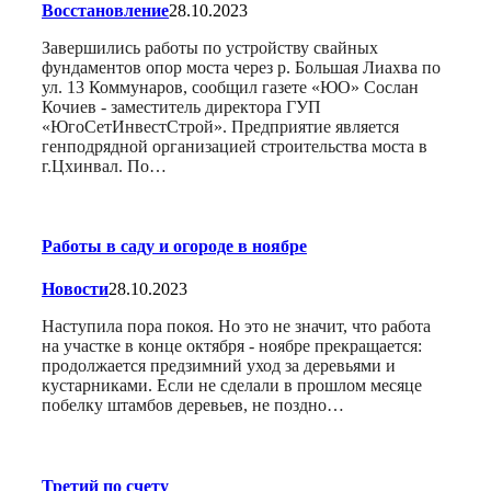
Восстановление
28.10.2023
Завершились работы по устройству свайных
фундаментов опор моста через р. Большая Лиахва по
ул. 13 Коммунаров, сообщил газете «ЮО» Сослан
Кочиев - заместитель директора ГУП
«ЮгоСетИнвестСтрой». Предприятие является
генподрядной организацией строительства моста в
г.Цхинвал. По…
Работы в саду и огороде в ноябре
Новости
28.10.2023
Наступила пора покоя. Но это не значит, что работа
на участке в конце октября - ноябре прекращается:
продолжается предзимний уход за деревьями и
кустарниками. Если не сделали в прошлом месяце
побелку штамбов деревьев, не поздно…
Третий по счету