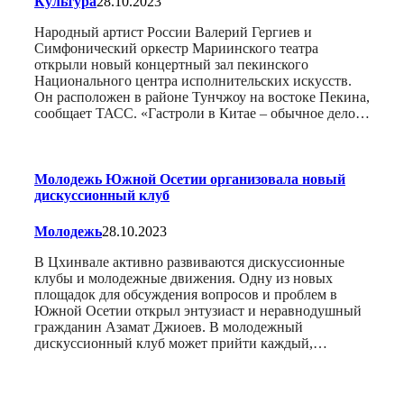
Культура
28.10.2023
Народный артист России Валерий Гергиев и
Симфонический оркестр Мариинского театра
открыли новый концертный зал пекинского
Национального центра исполнительских искусств.
Он расположен в районе Тунчжоу на востоке Пекина,
сообщает ТАСС. «Гастроли в Китае – обычное дело…
Молодежь Южной Осетии организовала новый
дискуссионный клуб
Молодежь
28.10.2023
В Цхинвале активно развиваются дискуссионные
клубы и молодежные движения. Одну из новых
площадок для обсуждения вопросов и проблем в
Южной Осетии открыл энтузиаст и неравнодушный
гражданин Азамат Джиоев. В молодежный
дискуссионный клуб может прийти каждый,…