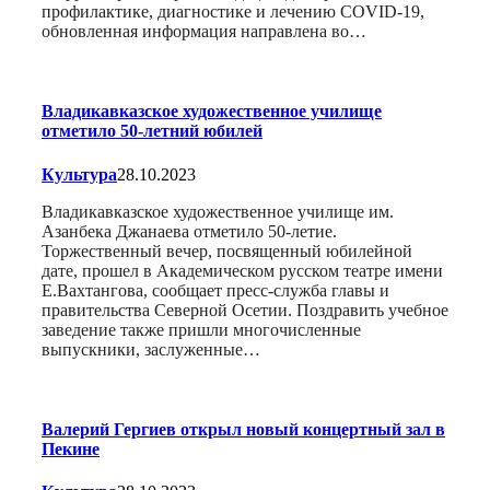
профилактике, диагностике и лечению COVID-19,
обновленная информация направлена во…
Владикавказское художественное училище
отметило 50-летний юбилей
Культура
28.10.2023
Владикавказское художественное училище им.
Азанбека Джанаева отметило 50-летие.
Торжественный вечер, посвященный юбилейной
дате, прошел в Академическом русском театре имени
Е.Вахтангова, сообщает пресс-служба главы и
правительства Северной Осетии. Поздравить учебное
заведение также пришли многочисленные
выпускники, заслуженные…
Валерий Гергиев открыл новый концертный зал в
Пекине