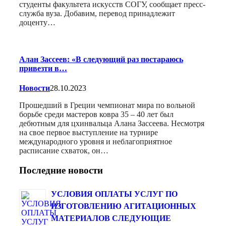
студенты факультета искусств СОГУ, сообщает пресс-
служба вуза. Добавим, перевод принадлежит
доценту…
Алан Зассеев: «В следующий раз постараюсь
привезти в…
Новости
28.10.2023
Прошедший в Греции чемпионат мира по вольной
борьбе среди мастеров ковра 35 – 40 лет был
дебютным для цхинвальца Алана Зассеева. Несмотря
на свое первое выступление на турнире
международного уровня и неблагоприятное
расписание схваток, он…
Последние новости
УСЛОВИЯ ОПЛАТЫ УСЛУГ ПО
ИЗГОТОВЛЕНИЮ АГИТАЦИОННЫХ
МАТЕРИАЛОВ СЛЕДУЮЩИЕ