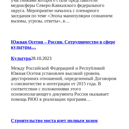
участниками которого стали представители
медиасферы Северо-Кавказского федерального
округа. Мероприятие началось с пленарного
заседания по теме «Эпоха манипуляции сознанием:
вызовы, угрозы, ответы», в…
Южная Осетия – Россия. Сотрудничество в сфере
культуры…
Культура
28.10.2023
Между Российской Федерацией и Республикой
Южная Осетия установлен высокий уровень
двусторонних отношений, определенный Договором
о союзничестве и интеграции от 2015 года. В
соответствии с положениями этого
основополагающего документа Россия оказывает
помощь РЮО в реализации программ…
Строительство моста идет полным ходом