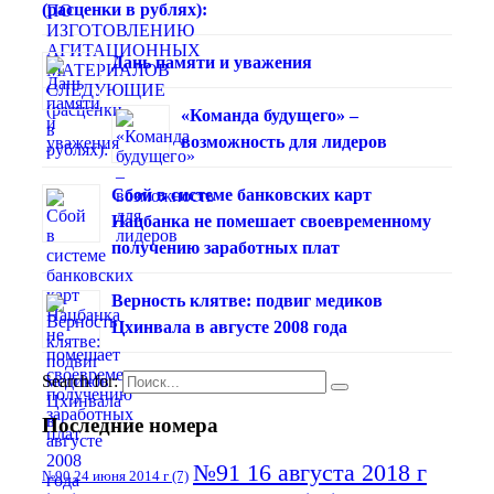
(расценки в рублях):
Дань памяти и уважения
«Команда будущего» –
возможность для лидеров
Сбой в системе банковских карт
Нацбанка не помешает своевременному
получению заработных плат
Верность клятве: подвиг медиков
Цхинвала в августе 2008 года
Search for:
Последние номера
№91 16 августа 2018 г
№90 24 июня 2014 г
(7)