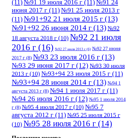
(11)
№91 19 июля 2016 г
(11)
№91 24
июня 2017 г
(11)
№91 25 июля 2013 г
№91+92 21 июля 2015 г
(13)
(11)
№91+92 26 июня 2014 г
(13)
№92
№92 21 июля
18 августа 2018 г
(10)
2016 г
(16)
№92 27 июня
№92 27 июля 2013 г
(6)
№93 23 июля 2016 г
(13)
2017 г
(8)
№93 29 июня 2017 г
(12)
№93 30 июля
№93+94 23 июля 2015 г
(11)
2013 г
(10)
№93+94 28 июня 2014 г
(13)
№94 1
№94 1 июля 2017 г
(11)
августа 2013 г
(8)
№94 26 июля 2016 г
(12)
№95 1 июля 2014
№95 7
№95 4 июля 2017 г
(10)
г
(8)
августа 2012 г
(11)
№95 25 июля 2015 г
№95 28 июля 2016 г
(14)
(10)
№95+96 3 августа 2013 г
(11)
№96 6
Последние номера