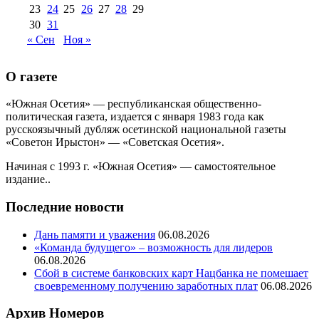
23
24
25
26
27
28
29
30
31
« Сен
Ноя »
О газете
«Южная Осетия» — республиканская общественно-
политическая газета, издается с января 1983 года как
русскоязычный дубляж осетинской национальной газеты
«Советон Ирыстон» — «Советская Осетия».
Начиная с 1993 г. «Южная Осетия» — самостоятельное
издание..
Последние новости
Дань памяти и уважения
06.08.2026
«Команда будущего» – возможность для лидеров
06.08.2026
Сбой в системе банковских карт Нацбанка не помешает
своевременному получению заработных плат
06.08.2026
Архив Номеров