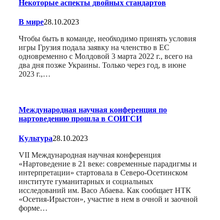
Некоторые аспекты двойных стандартов
В мире
28.10.2023
Чтобы быть в команде, необходимо принять условия
игры Грузия подала заявку на членство в ЕС
одновременно с Молдовой 3 марта 2022 г., всего на
два дня позже Украины. Только через год, в июне
2023 г.,…
Международная научная конференция по
нартоведению прошла в СОИГСИ
Культура
28.10.2023
VII Международная научная конференция
«Нартоведение в 21 веке: современные парадигмы и
интерпретации» стартовала в Cеверо-Осетинском
институте гуманитарных и социальных
исследований им. Васо Абаева. Как сообщает НТК
«Осетия-Ирыстон», участие в нем в очной и заочной
форме…