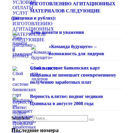
ИЗГОТОВЛЕНИЮ АГИТАЦИОННЫХ
МАТЕРИАЛОВ СЛЕДУЮЩИЕ
(расценки в рублях):
Дань памяти и уважения
«Команда будущего» –
возможность для лидеров
Сбой в системе банковских карт
Нацбанка не помешает своевременному
получению заработных плат
Верность клятве: подвиг медиков
Цхинвала в августе 2008 года
Search for:
Последние номера