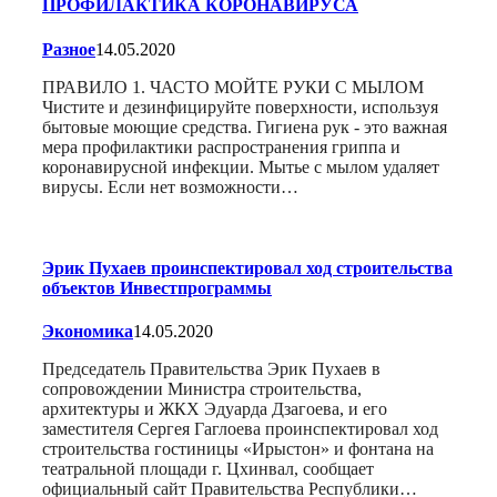
ПРОФИЛАКТИКА КОРОНАВИРУСА
Разное
14.05.2020
ПРАВИЛО 1. ЧАСТО МОЙТЕ РУКИ С МЫЛОМ
Чистите и дезинфицируйте поверхности, используя
бытовые моющие средства. Гигиена рук - это важная
мера профилактики распространения гриппа и
коронавирусной инфекции. Мытье с мылом удаляет
вирусы. Если нет возможности…
Эрик Пухаев проинспектировал ход строительства
объектов Инвестпрограммы
Экономика
14.05.2020
Председатель Правительства Эрик Пухаев в
сопровождении Министра строительства,
архитектуры и ЖКХ Эдуарда Дзагоева, и его
заместителя Сергея Гаглоева проинспектировал ход
строительства гостиницы «Ирыстон» и фонтана на
театральной площади г. Цхинвал, сообщает
официальный сайт Правительства Республики…