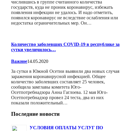
числившись в группе считанного количества
государств, куда не проник коронавирус, избежать
появления инфекции не удалось. И надо отметить,
появился коронавирус не вследствие ослабления или
недостатка ограничительных мер. Он…
Количество заболевших COVID-19 в республике за
сутки увеличилось…
Важное
14.05.2020
За сутки в Южной Осетии выявили два новых случая
заражения коронавирусной инфекцией. Общее
количество заболевших составляет 25 человек,
сообщила замглавы комитета Юго-
Осетпотребнадзора Анна Гаглоева. 12 мая Юго-
Осетпотребнадзор провел 24 теста, два из них
показали положительный…
Последние новости
УСЛОВИЯ ОПЛАТЫ УСЛУГ ПО