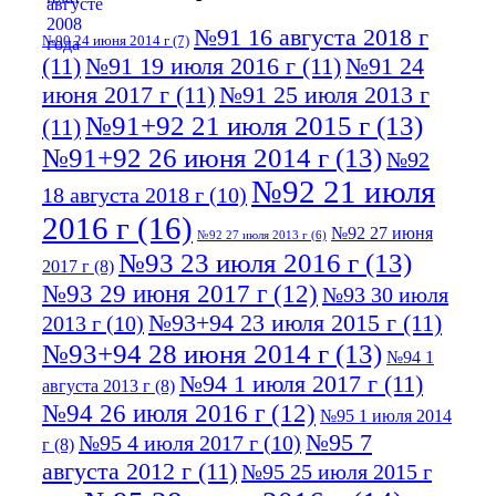
№91 16 августа 2018 г
№90 24 июня 2014 г
(7)
(11)
№91 19 июля 2016 г
(11)
№91 24
июня 2017 г
(11)
№91 25 июля 2013 г
№91+92 21 июля 2015 г
(13)
(11)
№91+92 26 июня 2014 г
(13)
№92
№92 21 июля
18 августа 2018 г
(10)
2016 г
(16)
№92 27 июня
№92 27 июля 2013 г
(6)
№93 23 июля 2016 г
(13)
2017 г
(8)
№93 29 июня 2017 г
(12)
№93 30 июля
№93+94 23 июля 2015 г
(11)
2013 г
(10)
№93+94 28 июня 2014 г
(13)
№94 1
№94 1 июля 2017 г
(11)
августа 2013 г
(8)
№94 26 июля 2016 г
(12)
№95 1 июля 2014
№95 7
№95 4 июля 2017 г
(10)
г
(8)
августа 2012 г
(11)
№95 25 июля 2015 г