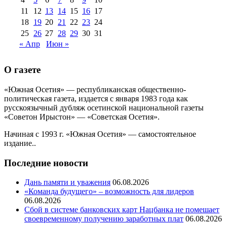
11
12
13
14
15
16
17
18
19
20
21
22
23
24
25
26
27
28
29
30
31
« Апр
Июн »
О газете
«Южная Осетия» — республиканская общественно-
политическая газета, издается с января 1983 года как
русскоязычный дубляж осетинской национальной газеты
«Советон Ирыстон» — «Советская Осетия».
Начиная с 1993 г. «Южная Осетия» — самостоятельное
издание..
Последние новости
Дань памяти и уважения
06.08.2026
«Команда будущего» – возможность для лидеров
06.08.2026
Сбой в системе банковских карт Нацбанка не помешает
своевременному получению заработных плат
06.08.2026