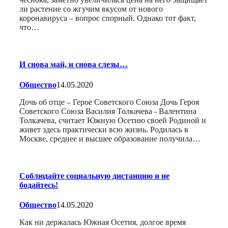
ли растение со жгучим вкусом от нового
коронавируса – вопрос спорный. Однако тот факт,
что…
И снова май, и снова слезы…
Общество
14.05.2020
Дочь об отце – Герое Советского Союза Дочь Героя
Советского Союза Василия Толкачева - Валентина
Толкачева, считает Южную Осетию своей Родиной и
живет здесь практически всю жизнь. Родилась в
Москве, среднее и высшее образование получила…
Соблюдайте социальную дистанцию и не
бодайтесь!
Общество
14.05.2020
Как ни держалась Южная Осетия, долгое время