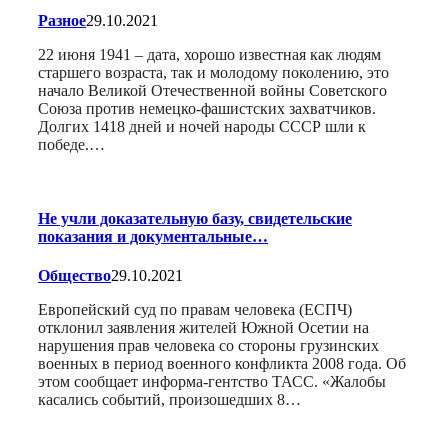
Разное
29.10.2021
22 июня 1941 – дата, хорошо известная как людям
старшего возраста, так и молодому поколению, это
начало Великой Отечественной войны Советского
Союза против немецко-фашистских захватчиков.
Долгих 1418 дней и ночей народы СССР шли к
победе.…
Не учли доказательную базу, свидетельские
показания и документальные…
Общество
29.10.2021
Европейский суд по правам человека (ЕСПЧ)
отклонил заявления жителей Южной Осетии на
нарушения прав человека со стороны грузинских
военных в период военного конфликта 2008 года. Об
этом сообщает информа-гентство ТАСС. «Жалобы
касались событий, произошедших 8…