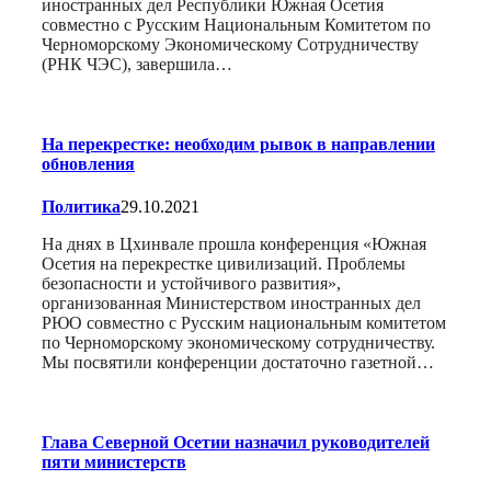
иностранных дел Республики Южная Осетия
совместно с Русским Национальным Комитетом по
Черноморскому Экономическому Сотрудничеству
(РНК ЧЭС), завершила…
На перекрестке: необходим рывок в направлении
обновления
Политика
29.10.2021
На днях в Цхинвале прошла конференция «Южная
Осетия на перекрестке цивилизаций. Проблемы
безопасности и устойчивого развития»,
организованная Министерством иностранных дел
РЮО совместно с Русским национальным комитетом
по Черноморскому экономическому сотрудничеству.
Мы посвятили конференции достаточно газетной…
Глава Северной Осетии назначил руководителей
пяти министерств