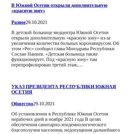
В Южной Осетии открыли дополнительную
«красную зону»
Разное
29.10.2021
В детской больнице медцентра Южной Осетии
открыли дополнительную «красную зону» из-за
увеличения количества больных коронавирусом. Об
этом «Рес» сообщил глава Минздрава Республики
Сослан Наниев. «Детская больница также
функционирует. Под «красную зону» там
перепрофилирован третий этаж,…
УКАЗ ПРЕЗИДЕНТА РЕСПУБЛИКИ ЮЖНАЯ
ОСЕТИЯ
Общество
29.10.2021
Об установлении в Республике Южная Осетия
нерабочих дней в ноябре 2021 года В целях
обеспечения санитарно-эпидемиологического
благополучия населения, недопущения дальнейшего