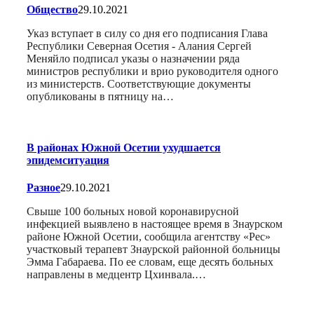
Общество
29.10.2021
Указ вступает в силу со дня его подписания Глава
Республики Северная Осетия - Алания Сергей
Меняйло подписал указы о назначении ряда
министров республики и врио руководителя одного
из министерств. Соответствующие документы
опубликованы в пятницу на…
В районах Южной Осетии ухудшается
эпидемситуация
Разное
29.10.2021
Свыше 100 больных новой коронавирусной
инфекцией выявлено в настоящее время в Знаурском
районе Южной Осетии, сообщила агентству «Рес»
участковый терапевт Знаурской районной больницы
Эмма Габараева. По ее словам, еще десять больных
направлены в медцентр Цхинвала.…