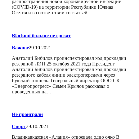
распространения новой коронавирусной инфекции
(COVID-19) на территории Республики Южная
Осетия и в соответствии со статьей…
Blackout больше не грозит
Важное
29.10.2021
Анатолий Бибилов проинспектировал ход прокладки
резервной ЛЭП 25 октября 2021 года Президент
Анатолий Бибилов проинспектировал ход прокладки
резервного кабеля линии электропередачи через
Рукский тоннель. Генеральный директор ООО СК
«Энергопрогресс» Семен Крылов рассказал о
проведенных на…
Не проиграли
Спорт
29.10.2021
Владикавказская «Алания» отвоевала одно очко В