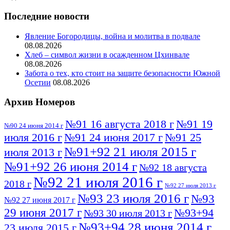
Последние новости
Явление Богородицы, война и молитва в подвале
08.08.2026
Хлеб – символ жизни в осажденном Цхинвале
08.08.2026
Забота о тех, кто стоит на защите безопасности Южной
Осетии
08.08.2026
Архив Номеров
№91 16 августа 2018 г
№91 19
№90 24 июня 2014 г
июля 2016 г
№91 24 июня 2017 г
№91 25
№91+92 21 июля 2015 г
июля 2013 г
№91+92 26 июня 2014 г
№92 18 августа
№92 21 июля 2016 г
2018 г
№92 27 июля 2013 г
№93 23 июля 2016 г
№93
№92 27 июня 2017 г
29 июня 2017 г
№93+94
№93 30 июля 2013 г
№93+94 28 июня 2014 г
23 июля 2015 г