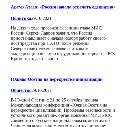
Артур Атаев: «Россия начала отвечать адекватно»
Политика
29.10.2021
На днях в ходе пресс-конференции глава МИД
России Сергей Лавров заявил, что Россия
приостанавливает с начала ноября работу своего
постпредства при НАТО после решения
Североатлантического альянса отозвать
аккредитацию восьми сотрудников постпредства РФ.
Кроме того, деятельность…
Южная Осетия на перекрестке цивилизаций
Общество
29.10.2021
В Южной Осетии с 21 по 25 октября прошла
Международная конференция «Южная Осетия на
перекрестке цивилизаций. Проблемы безопасности и
устойчивого развития», организованная МИД РЮО
совместно с Русским национальным комитетом по
Черноморскому экономическому сотрудничеству