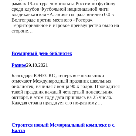
рамках 19-го тура чемпионата России по футболу
среди клубов Футбольной национальной лиги
владикавказская «Алания» сыграла вничью 0:0 в
Волгограде против местного «Ротора».
Территориальное и игровое преимущество было на
стороне…
Всемирный день библиотек
Разное
29.10.2021
Благодаря ЮНЕСКО, теперь все школьники
отмечают Международный праздник школьных
библиотек, начиная с конца 90-х годов. Проводится
такой праздник каждый четвертый понедельник
октября, в этом году дата пришлась на 25 число.
Каждая страна празднует его по-разному,…
Строится новый Мемориальный комплекс в с.
Балта