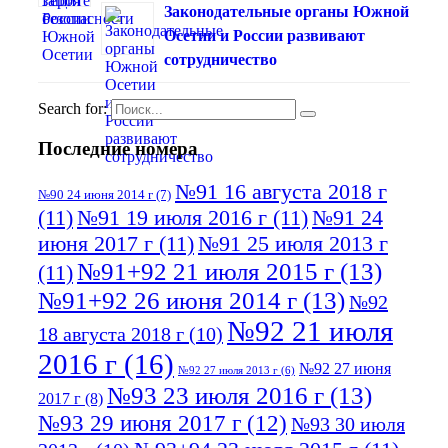
Законодательные органы Южной
Осетии и России развивают
сотрудничество
Search for:
Последние номера
№91 16 августа 2018 г
№90 24 июня 2014 г
(7)
(11)
№91 19 июля 2016 г
(11)
№91 24
июня 2017 г
(11)
№91 25 июля 2013 г
№91+92 21 июля 2015 г
(13)
(11)
№91+92 26 июня 2014 г
(13)
№92
№92 21 июля
18 августа 2018 г
(10)
2016 г
(16)
№92 27 июня
№92 27 июля 2013 г
(6)
№93 23 июля 2016 г
(13)
2017 г
(8)
№93 29 июня 2017 г
(12)
№93 30 июля