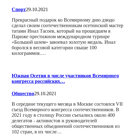
Спорт
29.10.2021
Прекрасный подарок ко Всемирному дню дзюдо
сделал своим соотечественникам осетинский мастер
татами Инал Тасоев, который на прошедшем в
Париже престижном международном турнире
«Большой шлем» завоевал золотую медаль. Инал
боролся в весовой категории свыше 100
килограммов.…
Южная Осетия в числе участников Всемирного
конгресса российских…
Общество
29.10.2021
В середине текущего месяца в Москве состоялся VII
съезд Всемирного конгресса соотечественников. В
2021 году в столицу России съехались около 400
делегатов - активистов и руководителей
общественных объединений соотечественников из
102 стран, в их числе…