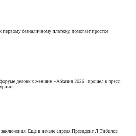
а к первому безналичному платежу, помогает простое
 форуме деловых женщин «Абхазия-2026» прошел в пресс-
 Турции…
 заключения. Еще в начале апреля Президент Л.Тибилов