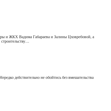
уры и ЖКХ Вадима Габараева и Залины Цховребовой, а
, строительству…
Нередко действительно не обойтись без вмешательства