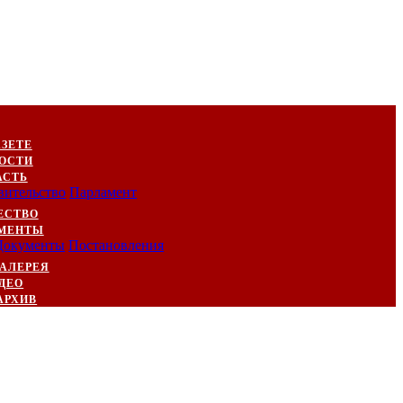
АЗЕТЕ
ОСТИ
АСТЬ
вительство
Парламент
ЕСТВО
МЕНТЫ
Документы
Постановления
АЛЕРЕЯ
ДЕО
АРХИВ