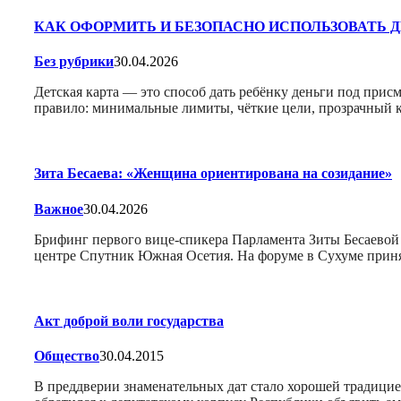
КАК ОФОРМИТЬ И БЕЗОПАСНО ИСПОЛЬЗОВАТЬ
Без рубрики
30.04.2026
Детская карта — это способ дать ребёнку деньги под присм
правило: минимальные лимиты, чёткие цели, прозрачный к
Зита Бесаева: «Женщина ориентирована на созидание»
Важное
30.04.2026
Брифинг первого вице-спикера Парламента Зиты Бесаевой
центре Спутник Южная Осетия. На форуме в Сухуме прин
Акт доброй воли государства
Общество
30.04.2015
В преддверии знаменательных дат стало хорошей традицие