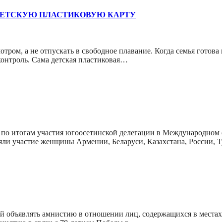
 ДЕТСКУЮ ПЛАСТИКОВУЮ КАРТУ
отром, а не отпускать в свободное плавание. Когда семья готов
онтроль. Сама детская пластиковая…
 по итогам участия югоосетинской делегации в Международном
яли участие женщины Армении, Беларуси, Казахстана, России,
й объявлять амнистию в отношении лиц, содержащихся в местах