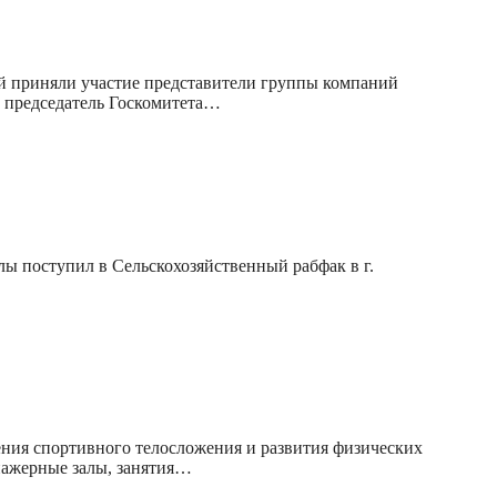
ей приняли участие представители группы компаний
 председатель Госкомитета…
лы поступил в Сельскохозяйственный рабфак в г.
ения спортивного телосложения и развития физических
нажерные залы, занятия…