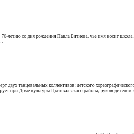
0-летию со дня рождения Павла Битиева, чье имя носит школа. 
и…
ерт двух танцевальных коллективов: детского хореографическог
ет при Доме культуры Цхинвальского района, руководителем ко