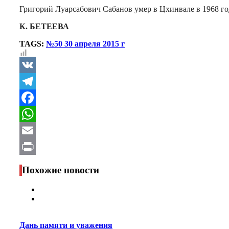
Григорий Луарсабович Сабанов умер в Цхинвале в 1968 го
К. БЕТЕЕВА
TAGS:
№50 30 апреля 2015 г
VK
Telegram
Facebook
WhatsApp
Email
Print
Похожие новости
Дань памяти и уважения