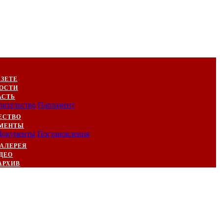
АЗЕТЕ
ОСТИ
АСТЬ
вительство
Парламент
ЕСТВО
МЕНТЫ
Документы
Постановления
АЛЕРЕЯ
ДЕО
АРХИВ