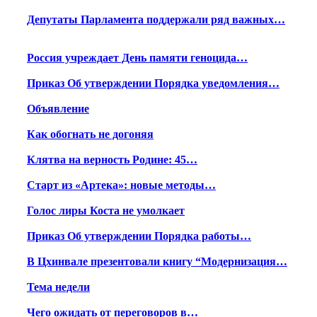
Депутаты Парламента поддержали ряд важных…
Россия учреждает День памяти геноцида…
Приказ Об утверждении Порядка уведомления…
Объявление
Как обогнать не догоняя
Клятва на верность Родине: 45…
Старт из «Артека»: новые методы…
Голос лиры Коста не умолкает
Приказ Об утверждении Порядка работы…
В Цхинвале презентовали книгу “Модернизация…
Тема недели
Чего ожидать от переговоров в…