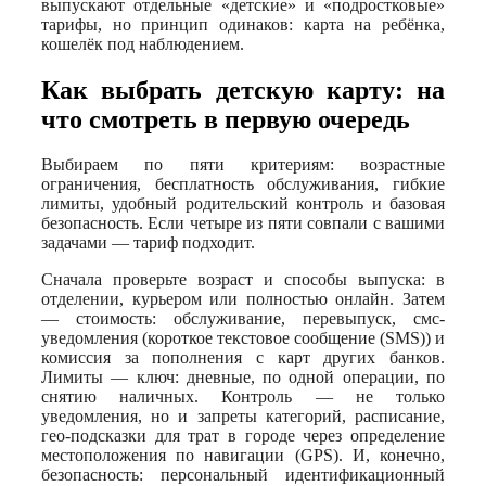
выпускают отдельные «детские» и «подростковые»
тарифы, но принцип одинаков: карта на ребёнка,
кошелёк под наблюдением.
Как выбрать детскую карту: на
что смотреть в первую очередь
Выбираем по пяти критериям: возрастные
ограничения, бесплатность обслуживания, гибкие
лимиты, удобный родительский контроль и базовая
безопасность. Если четыре из пяти совпали с вашими
задачами — тариф подходит.
Сначала проверьте возраст и способы выпуска: в
отделении, курьером или полностью онлайн. Затем
— стоимость: обслуживание, перевыпуск, смс-
уведомления (короткое текстовое сообщение (SMS)) и
комиссия за пополнения с карт других банков.
Лимиты — ключ: дневные, по одной операции, по
снятию наличных. Контроль — не только
уведомления, но и запреты категорий, расписание,
гео-подсказки для трат в городе через определение
местоположения по навигации (GPS). И, конечно,
безопасность: персональный идентификационный