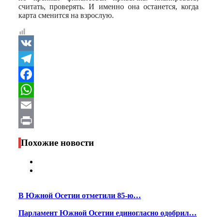
считать, проверять. И именно она останется, когда
карта сменится на взрослую.
VK
Telegram
Facebook
WhatsApp
Email
Print
Похожие новости
В Южной Осетии отметили 85-ю…
Парламент Южной Осетии единогласно одобрил…