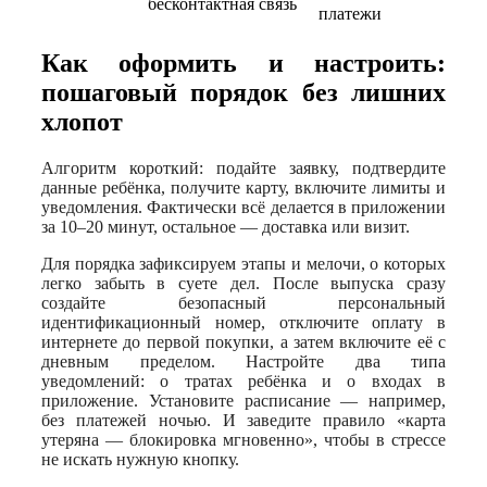
бесконтактная связь
платежи
Как оформить и настроить:
пошаговый порядок без лишних
хлопот
Алгоритм короткий: подайте заявку, подтвердите
данные ребёнка, получите карту, включите лимиты и
уведомления. Фактически всё делается в приложении
за 10–20 минут, остальное — доставка или визит.
Для порядка зафиксируем этапы и мелочи, о которых
легко забыть в суете дел. После выпуска сразу
создайте безопасный персональный
идентификационный номер, отключите оплату в
интернете до первой покупки, а затем включите её с
дневным пределом. Настройте два типа
уведомлений: о тратах ребёнка и о входах в
приложение. Установите расписание — например,
без платежей ночью. И заведите правило «карта
утеряна — блокировка мгновенно», чтобы в стрессе
не искать нужную кнопку.