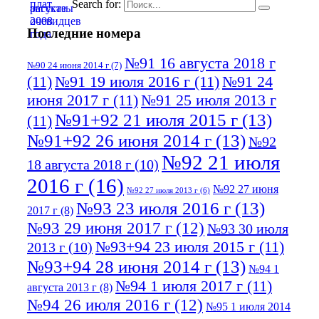
Search for:
Последние номера
№91 16 августа 2018 г
№90 24 июня 2014 г
(7)
(11)
№91 19 июля 2016 г
(11)
№91 24
июня 2017 г
(11)
№91 25 июля 2013 г
№91+92 21 июля 2015 г
(13)
(11)
№91+92 26 июня 2014 г
(13)
№92
№92 21 июля
18 августа 2018 г
(10)
2016 г
(16)
№92 27 июня
№92 27 июля 2013 г
(6)
№93 23 июля 2016 г
(13)
2017 г
(8)
№93 29 июня 2017 г
(12)
№93 30 июля
№93+94 23 июля 2015 г
(11)
2013 г
(10)
№93+94 28 июня 2014 г
(13)
№94 1
№94 1 июля 2017 г
(11)
августа 2013 г
(8)
№94 26 июля 2016 г
(12)
№95 1 июля 2014