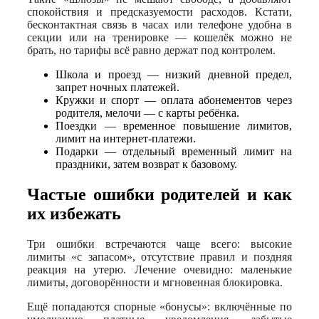
спокойствия и предсказуемости расходов. Кстати,
бесконтактная связь в часах или телефоне удобна в
секции или на тренировке — кошелёк можно не
брать, но тарифы всё равно держат под контролем.
Школа и проезд — низкий дневной предел,
запрет ночных платежей.
Кружки и спорт — оплата абонементов через
родителя, мелочи — с карты ребёнка.
Поездки — временное повышение лимитов,
лимит на интернет-платежи.
Подарки — отдельный временный лимит на
праздники, затем возврат к базовому.
Частые ошибки родителей и как
их избежать
Три ошибки встречаются чаще всего: высокие
лимиты «с запасом», отсутствие правил и поздняя
реакция на утерю. Лечение очевидно: маленькие
лимиты, договорённости и мгновенная блокировка.
Ещё попадаются спорные «бонусы»: включённые по