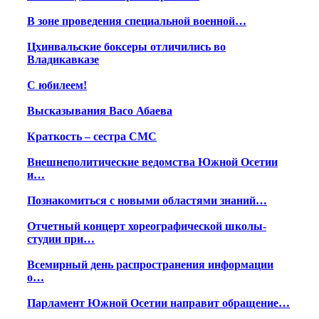
В зоне проведения специальной военной…
Цхинвальские боксеры отличились во
Владикавказе
С юбилеем!
Высказывания Bасо Абаева
Краткость – сестра СМС
Внешнеполитические ведомства Южной Осетии
и…
Познакомиться с новыми областями знаний…
Отчетный концерт хореографической школы-
студии при…
Всемирный день распространения информации
о…
Парламент Южной Осетии направит обращение…