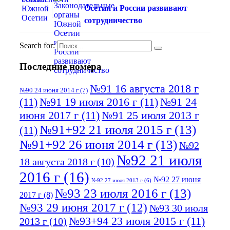
Осетии и России развивают
сотрудничество
Search for:
Последние номера
№91 16 августа 2018 г
№90 24 июня 2014 г
(7)
(11)
№91 19 июля 2016 г
(11)
№91 24
июня 2017 г
(11)
№91 25 июля 2013 г
№91+92 21 июля 2015 г
(13)
(11)
№91+92 26 июня 2014 г
(13)
№92
№92 21 июля
18 августа 2018 г
(10)
2016 г
(16)
№92 27 июня
№92 27 июля 2013 г
(6)
№93 23 июля 2016 г
(13)
2017 г
(8)
№93 29 июня 2017 г
(12)
№93 30 июля
№93+94 23 июля 2015 г
(11)
2013 г
(10)