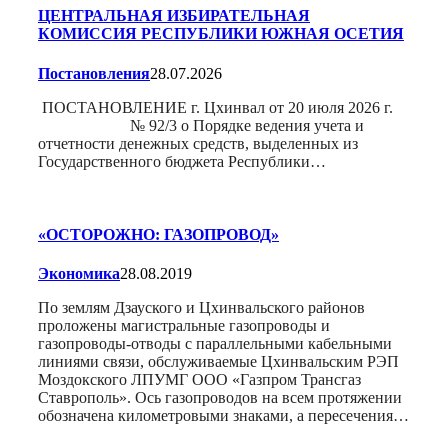
ЦЕНТРАЛЬНАЯ ИЗБИРАТЕЛЬНАЯ
КОМИССИЯ РЕСПУБЛИКИ ЮЖНАЯ ОСЕТИЯ
Постановления
28.07.2026
ПОСТАНОВЛЕНИЕ г. Цхинвал от 20 июля 2026 г.
№ 92/3 о Порядке ведения учета и
отчетности денежных средств, выделенных из
Государственного бюджета Республики…
«ОСТОРОЖНО: ГАЗОПРОВОД»
Экономика
28.08.2019
По землям Дзауского и Цхинвальского районов
проложены магистральные газопроводы и
газопроводы-отводы с параллельными кабельными
линиями связи, обслуживаемые Цхинвальским РЭП
Моздокского ЛПУМГ ООО «Газпром Трансгаз
Ставрополь». Ось газопроводов на всем протяжении
обозна­чена километровыми знаками, а пересечения…