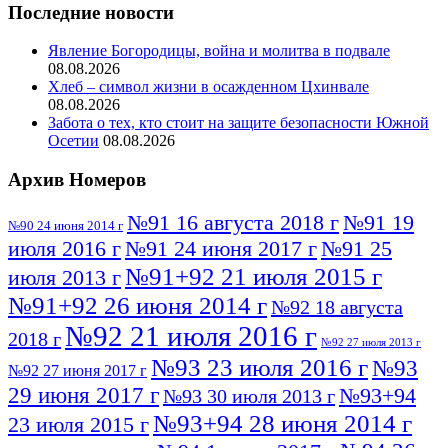
Последние новости
Явление Богородицы, война и молитва в подвале
08.08.2026
Хлеб – символ жизни в осажденном Цхинвале
08.08.2026
Забота о тех, кто стоит на защите безопасности Южной
Осетии
08.08.2026
Архив Номеров
№91 16 августа 2018 г
№91 19
№90 24 июня 2014 г
июля 2016 г
№91 24 июня 2017 г
№91 25
№91+92 21 июля 2015 г
июля 2013 г
№91+92 26 июня 2014 г
№92 18 августа
№92 21 июля 2016 г
2018 г
№92 27 июля 2013 г
№93 23 июля 2016 г
№93
№92 27 июня 2017 г
29 июня 2017 г
№93+94
№93 30 июля 2013 г
№93+94 28 июня 2014 г
23 июля 2015 г