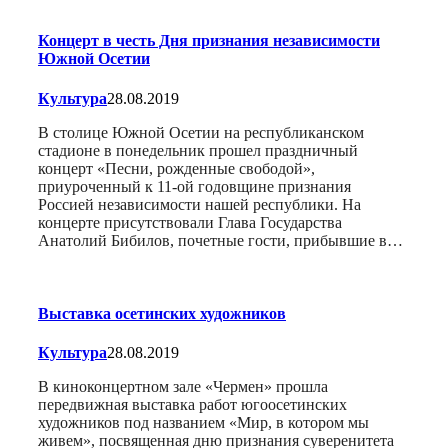
Концерт в честь Дня признания независимости
Южной Осетии
Культура
28.08.2019
В столице Южной Осетии на республиканском
стадионе в понедельник прошел праздничный
концерт «Песни, рожденные свободой»,
приуроченный к 11-ой годовщине признания
Россией независимости нашей республики. На
концерте присутствовали Глава Государства
Анатолий Бибилов, почетные гости, прибывшие в…
Выставка осетинских художников
Культура
28.08.2019
В киноконцертном зале «Чермен» прошла
передвижная выставка работ югоосетинских
художников под названием «Мир, в котором мы
живем», посвященная дню признания суверенитета