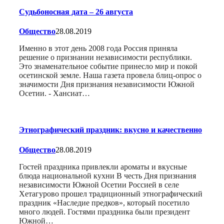
Судьбоносная дата – 26 августа
Общество
28.08.2019
Именно в этот день 2008 года Россия приняла
решение о признании независимости республики.
Это знаменательное событие принесло мир и покой
осетинской земле. Наша газета провела блиц-опрос о
значимости Дня признания независимости Южной
Осетии. - Хансиат…
Этнографический праздник: вкусно и качественно
Общество
28.08.2019
Гостей праздника привлекли ароматы и вкусные
блюда национальной кухни В честь Дня признания
независимости Южной Осетии Россией в селе
Хетагурово прошел традиционный этнографический
праздник «Наследие предков», который посетило
много людей. Гостями праздника были президент
Южной…