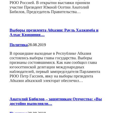
РЮО Россией. В открытии выставки приняли
участие Президент Южной Осетии Анатолий
Бибилов, Председатель Правительства…
Выборы президента Абхазии: Рауль Хаджимба и
Алхас Квициния…
Политика
28.08.2019
В прошедшие выходные в Республике Абхазия
состоялись выборы главы государства. Выборы
признаны состоявшимися. Как нам сообщил глава
югоосетинской делегации международных
наблюдателей, первый зампредседателя Парламента
РЮО Петр Гассиев, явку на выборы президента
Абхазии абхазский электорат обеспечил…
Анатолий Бибилов – защитникам Отечества: «Вы
достойно выполняли…