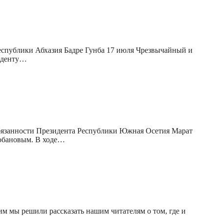
спублики Абхазия Бадре Гунба 17 июля Чрезвычайный и
иденту…
бязанности Президента Республики Южная Осетия Марат
Лобановым. В ходе…
им мы решили рассказать нашим читателям о том, где и