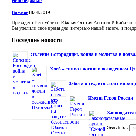
Непобедимые
Важное
18.08.2019
Президент Республики Южная Осетия Анатолий Бибилов отв
Вы уделили свое время для интервью нашей газете, и поз
Последние новости
Явление Богородицы, война и молитва в подва
Хлеб – символ жизни в осажденном Ц
Забота о тех, кто стоит на з
Имени Героя России
Законодател
Search for: