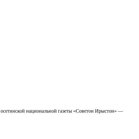
яж осетинской национальной газеты «Советон Ирыстон» —