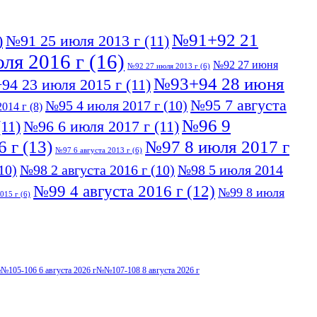
№91+92 21
)
№91 25 июля 2013 г
(11)
ля 2016 г
(16)
№92 27 июня
№92 27 июля 2013 г
(6)
№93+94 28 июня
94 23 июля 2015 г
(11)
№95 7 августа
№95 4 июля 2017 г
(10)
014 г
(8)
№96 9
11)
№96 6 июля 2017 г
(11)
6 г
(13)
№97 8 июля 2017 г
№97 6 августа 2013 г
(6)
10)
№98 2 августа 2016 г
(10)
№98 5 июля 2014
№99 4 августа 2016 г
(12)
№99 8 июля
015 г
(6)
№105-106 6 августа 2026 г
№№107-108 8 августа 2026 г