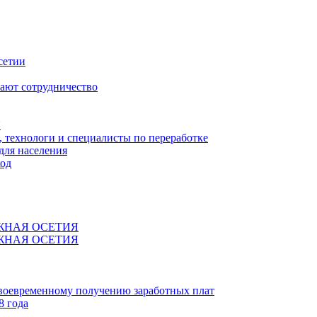
сетии
ают сотрудничество
Я
технологи и специалисты по переработке
для населения
код
ЖНАЯ ОСЕТИЯ
ЖНАЯ ОСЕТИЯ
своевременному получению заработных плат
8 года