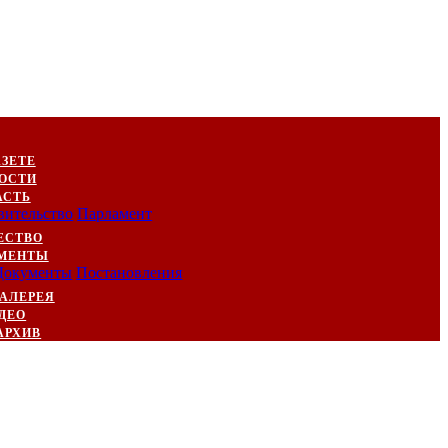
АЗЕТЕ
ОСТИ
АСТЬ
вительство
Парламент
ЕСТВО
МЕНТЫ
Документы
Постановления
АЛЕРЕЯ
ДЕО
АРХИВ