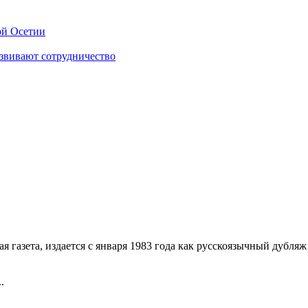
ой Осетии
звивают сотрудничество
 газета, издается с января 1983 года как русскоязычный дубл
.