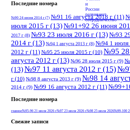
Последние номера
№91 16 августа 2018 г
(11)
№
№90 24 июня 2014 г
(7)
июля 2015 г
(13)
№91+92 26 июня 201
№93 23 июля 2016 г
(13)
№93 29
2017 г
(8)
2014 г
(13)
№94 1 июля 
№94 1 августа 2013 г
(8)
№95 28
2012 г
(11)
№95 25 июля 2015 г
(10)
августа 2012 г
(13)
№
№96 28 июля 2015 г
(9)
№97 11 августа 2012 г
(15)
№97
(13)
№98 14 август
г
(10)
№98 8 августа 2013 г
(9)
№99+10
№99 16 августа 2012 г
(11)
2014 г
(9)
Последние номера
главное
№95-96 21 июля 2026 г
№97 23 июля 2026 г
№98 25 июля 2026
№99-100 2
Свежие записи