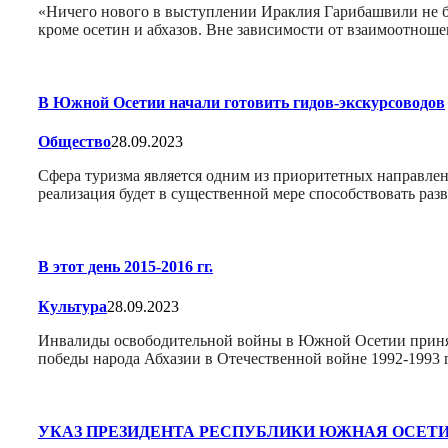
«Ничего нового в выступлении Ираклия Гарибашвили не б
кроме осетин и абхазов. Вне зависимости от взаимоотнош
В Южной Осетии начали готовить гидов-экскурсоводов
Общество
28.09.2023
Сфера туризма является одним из приоритетных направлен
реализация будет в существенной мере способствовать р
В этот день 2015-2016 гг.
Культура
28.09.2023
Инвалиды освободительной войны в Южной Осетии принял
победы народа Абхазии в Отечественной войне 1992-1993 г
УКАЗ ПРЕЗИДЕНТА РЕСПУБЛИКИ ЮЖНАЯ ОСЕТ