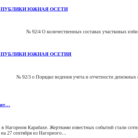
СПУБЛИКИ ЮЖНАЯ ОСЕТИ
 92/4 О количественных составах участковых избират
СПУБЛИКИ ЮЖНАЯ ОСЕТИЯ
/3 о Порядке ведения учета и отчетности денежных средс
нят…
в Нагорном Карабахе. Жертвами известных событий стали сотни
 на 27 сентября из Нагорного…