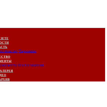
АЗЕТЕ
ОСТИ
АСТЬ
вительство
Парламент
ЕСТВО
МЕНТЫ
Документы
Постановления
АЛЕРЕЯ
ДЕО
АРХИВ