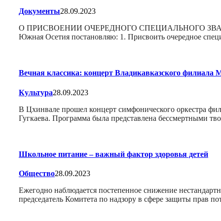
Документы
28.09.2023
О ПРИСВОЕНИИ ОЧЕРЕДНОГО СПЕЦИАЛЬНОГО ЗВАНИЯ «
Южная Осетия постановляю: 1. Присвоить очередное спец
Вечная классика: концерт Владикавказского филиала 
Культура
28.09.2023
В Цхинвале прошел концерт симфонического оркестра фил
Гугкаева. Программа была представлена бессмертными тв
Школьное питание – важный фактор здоровья детей
Общество
28.09.2023
Ежегодно наблюдается постепенное снижение нестандартн
председатель Комитета по надзору в сфере защиты прав 