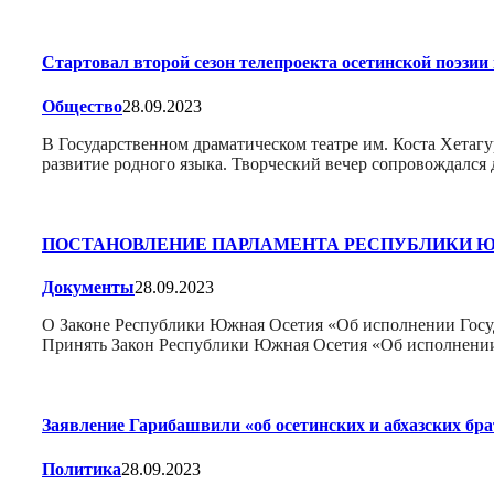
Стартовал второй сезон телепроекта осетинской поэзи
Общество
28.09.2023
В Государственном драматическом театре им. Коста Хетагу
развитие родного языка. Творческий вечер сопровождался
ПОСТАНОВЛЕНИЕ ПАРЛАМЕНТА РЕСПУБЛИКИ ЮЖН
Документы
28.09.2023
О Законе Республики Южная Осетия «Об исполнении Госуд
Принять Закон Республики Южная Осетия «Об исполнении
Заявление Гарибашвили «об осетинских и абхазских бр
Политика
28.09.2023