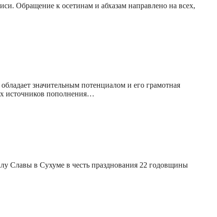
си. Обращение к осетинам и абхазам направлено на всех,
 обладает значительным потенциалом и его грамотная
ных источников пополнения…
лу Славы в Сухуме в честь празднования 22 годовщины