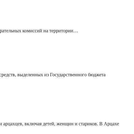
ельных комиссий на территории…
тв, выделенных из Государственного бюджета
 арцахцев, включая детей, женщин и стариков. В Арцахе