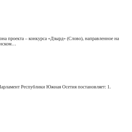
она проекта – конкурса «Дзырд» (Слово), направленное на
тинском…
арламент Республики Южная Осетия постановляет: 1.