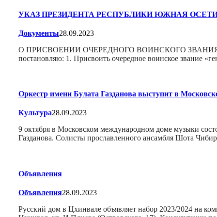
УКАЗ ПРЕЗИДЕНТА РЕСПУБЛИКИ ЮЖНАЯ ОСЕТ
Документы
28.09.2023
О ПРИСВОЕНИИ ОЧЕРЕДНОГО ВОИНСКОГО ЗВАНИЯ «ГЕНЕР
постановляю: 1. Присвоить очередное воинское звание «
Оркестр имени Булата Газданова выступит в Московс
Культура
28.09.2023
9 октября в Московском международном доме музыки сост
Газданова. Солисты прославленного ансамбля Шота Чибир
Объявления
Объявления
28.09.2023
Русский дом в Цхинвале объявляет набор 2023/2024 на компь