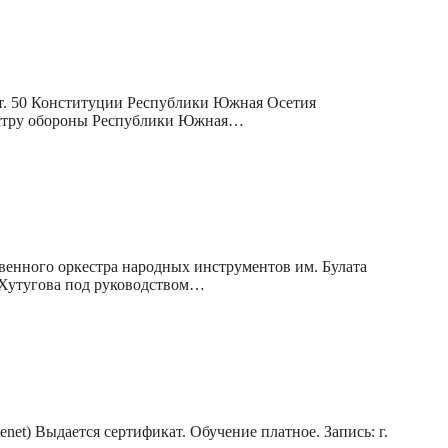
0 Конституции Республики Южная Осетия
нистру обороны Республики Южная…
венного оркестра народных инструментов им. Булата
 Хутугова под руководством…
enet) Выдается сертификат. Обучение платное. Запись: г.