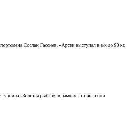
ортсмена Сослан Гассиев. «Арсен выступал в в/к до 90 кг.
турнира «Золотая рыбка», в рамках которого они