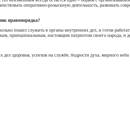
енствовать оперативно-розыскную деятельность, развивать совр
ник правопорядка?
льно пошел служить в органы внутренних дел, и готов работать
тным, принципиальным, настоящим патриотом своего народа, и д
ел здоровья, успехов на службе, бодрости духа, мирного неба и