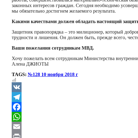
законных интересов граждан. Сегодня необходимо усоверш
мы обязательно достигнем желаемого результата.
Какими качествами должен обладать настоящий защит
Защитник правопорядка – это милиционер, который доброво
трудности и лишения. Он должен быть, прежде всего, чес
Ваши пожелания сотрудникам МВД.
Хочу пожелать всем сотрудникам Министерства внутренних д
Алена ДЖИОТЫ
TAGS:
№128 10 ноября 2018 г
VK
Telegram
Facebook
WhatsApp
Email