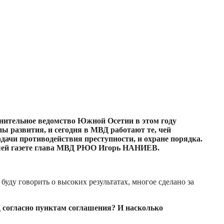
анительное ведомство Южной Осетии в этом году
ы развития, и сегодня в МВД работают те, чей
ачи противодействия преступности, и охране порядка.
нашей газете глава МВД РЮО Игорь НАНИЕВ.
ду говорить о высоких результатах, многое сделано за
 согласно пунктам соглашения? И насколько