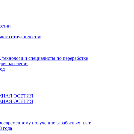
сетии
ают сотрудничество
Я
технологи и специалисты по переработке
для населения
код
ЖНАЯ ОСЕТИЯ
ЖНАЯ ОСЕТИЯ
своевременному получению заработных плат
8 года