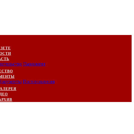
АЗЕТЕ
ОСТИ
АСТЬ
вительство
Парламент
ЕСТВО
МЕНТЫ
Документы
Постановления
АЛЕРЕЯ
ДЕО
АРХИВ