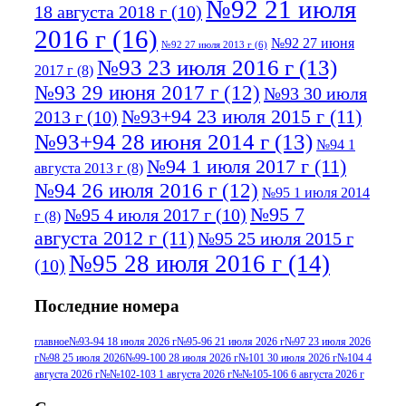
№92 21 июля
18 августа 2018 г
(10)
2016 г
(16)
№92 27 июня
№92 27 июля 2013 г
(6)
№93 23 июля 2016 г
(13)
2017 г
(8)
№93 29 июня 2017 г
(12)
№93 30 июля
№93+94 23 июля 2015 г
(11)
2013 г
(10)
№93+94 28 июня 2014 г
(13)
№94 1
№94 1 июля 2017 г
(11)
августа 2013 г
(8)
№94 26 июля 2016 г
(12)
№95 1 июля 2014
№95 7
№95 4 июля 2017 г
(10)
г
(8)
августа 2012 г
(11)
№95 25 июля 2015 г
№95 28 июля 2016 г
(14)
(10)
№95+96 3 августа 2013 г
(11)
№96 6
Последние номера
№96 9 августа 2012
июля 2017 г
(11)
г
(13)
№96+97 3
№96 28 июля 2015 г
(9)
главное
№93-94 18 июля 2026 г
№95-96 21 июля 2026 г
№97 23 июля 2026
г
№98 25 июля 2026
№99-100 28 июля 2026 г
№101 30 июля 2026 г
№104 4
№96+97 30 июля
июля 2014 г
(10)
августа 2026 г
№№102-103 1 августа 2026 г
№№105-106 6 августа 2026 г
2016 г
(13)
№97 8
№97 6 августа 2013 г
(6)