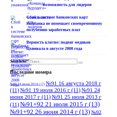
возможность для лидеров
Сбой в системе банковских карт
Нацбанка не помешает своевременному
получению заработных плат
Верность клятве: подвиг медиков
Цхинвала в августе 2008 года
Search for:
Последние номера
№91 16 августа 2018 г
№90 24 июня 2014 г
(7)
(11)
№91 19 июля 2016 г
(11)
№91 24
июня 2017 г
(11)
№91 25 июля 2013 г
№91+92 21 июля 2015 г
(13)
(11)
№91+92 26 июня 2014 г
(13)
№92