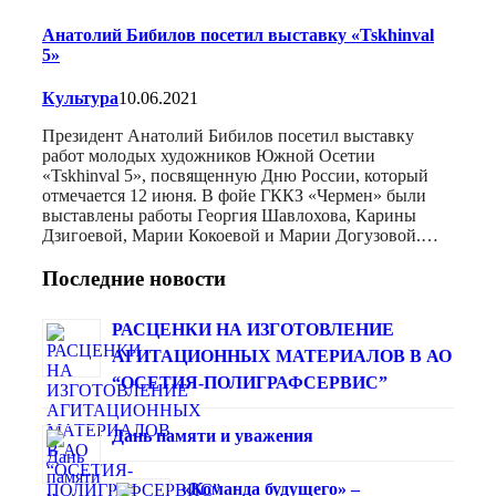
Анатолий Бибилов посетил выставку «Tskhinval
5»
Культура
10.06.2021
Президент Анатолий Бибилов посетил выставку
работ молодых художников Южной Осетии
«Tskhinval 5», посвященную Дню России, который
отмечается 12 июня. В фойе ГККЗ «Чермен» были
выставлены работы Георгия Шавлохова, Карины
Дзигоевой, Марии Кокоевой и Марии Догузовой.…
Последние новости
РАСЦЕНКИ НА ИЗГОТОВЛЕНИЕ
АГИТАЦИОННЫХ МАТЕРИАЛОВ В АО
“ОСЕТИЯ-ПОЛИГРАФСЕРВИС”
Дань памяти и уважения
«Команда будущего» –