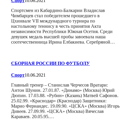
Спорт
10.06.2021
Спортсмен из Кабардино-Балкарии Владислав
Чимбарцев стал победителем прошедшего в
Цхинвале VII междунардного турнира по
настольному теннису в честь принятия Акта
независимости Республики Южная Осетия. Среди
девушек медаль высшей пробы завоевала наша
соотечественница Ирина Елбакиева. Серебряной…
СБОРНАЯ РОССИИ ПО ФУТБОЛУ
Спорт
10.06.2021
Главный тренер – Станислав Черчесов Вратари:
Антон Шунин. 27.01.87. «Динамо» (Москва) Юрий
Дюпин. 17.03.88. «Рубин» (Казань) Матвей Сафонов.
25.02.99. «Краснодар» (Краснодар) Защитники:
Марио Фернандес. 19.09.90. «ЦСКА» (Москва) Игорь
Дивеев. 27.09.99. «ЦСКА» (Москва) Вячеслав
Караваев. 20.05.95.…