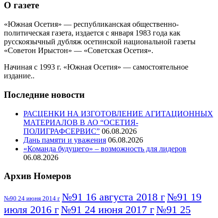
О газете
«Южная Осетия» — республиканская общественно-
политическая газета, издается с января 1983 года как
русскоязычный дубляж осетинской национальной газеты
«Советон Ирыстон» — «Советская Осетия».
Начиная с 1993 г. «Южная Осетия» — самостоятельное
издание..
Последние новости
РАСЦЕНКИ НА ИЗГОТОВЛЕНИЕ АГИТАЦИОННЫХ
МАТЕРИАЛОВ В АО “ОСЕТИЯ-
ПОЛИГРАФСЕРВИС”
06.08.2026
Дань памяти и уважения
06.08.2026
«Команда будущего» – возможность для лидеров
06.08.2026
Архив Номеров
№91 16 августа 2018 г
№91 19
№90 24 июня 2014 г
июля 2016 г
№91 24 июня 2017 г
№91 25