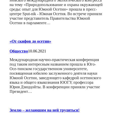
Невского международного экологического конгресса
на тему «Природопользование и охрана окружающей
среды: опыт для Южной Осетии» прошла в пресс-
центре Sput-nik - Южная Осетия. Во встрече приняли
участие представитель Правительства Южной
Осетии в парламенте…
«От скифов до осетин»
Общество
10.06.2021
Международная научно-практическая конференция
под таким интересным названием прошла в Юго-
Осе-тинском государственном университете,
посвященная юбилею заслуженного деятеля науки
Южной Осетии, заведующего кафедрой осетинского
языка и общего языкознания ЮОГУ, профессора
Юрия Дзиццойты. В конференции приняли участие
Президент…
Землю – желающим на ней трудиться!