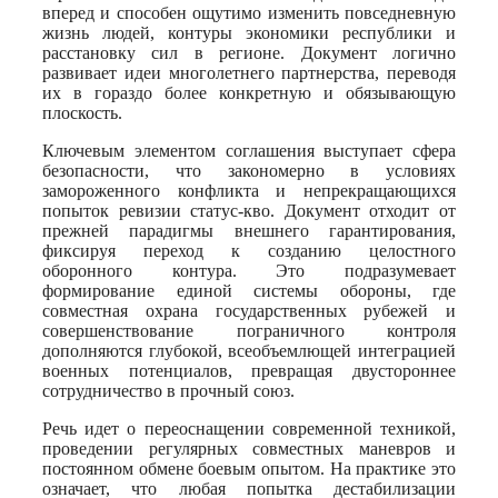
вперед и способен ощутимо изменить повседневную
жизнь людей, контуры экономики республики и
расстановку сил в регионе. Документ логично
развивает идеи многолетнего партнерства, переводя
их в гораздо более конкретную и обязывающую
плоскость.
Ключевым элементом соглашения выступает сфера
безопасности, что закономерно в условиях
замороженного конфликта и непрекращающихся
попыток ревизии статус-кво. Документ отходит от
прежней парадигмы внешнего гарантирования,
фиксируя переход к созданию целостного
оборонного контура. Это подразумевает
формирование единой системы обороны, где
совместная охрана государственных рубежей и
совершенствование пограничного контроля
дополняются глубокой, всеобъемлющей интеграцией
военных потенциалов, превращая двустороннее
сотрудничество в прочный союз.
Речь идет о переоснащении современной техникой,
проведении регулярных совместных маневров и
постоянном обмене боевым опытом. На практике это
означает, что любая попытка дестабилизации