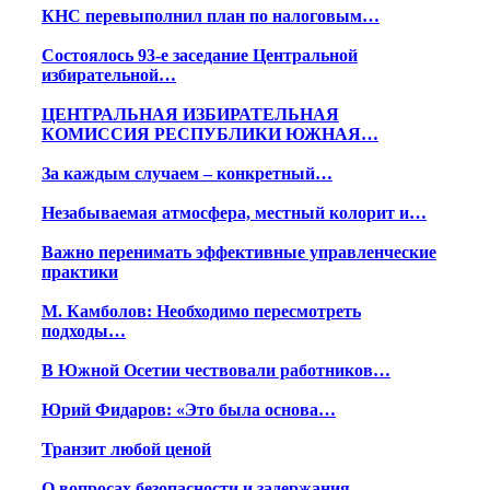
КНС перевыполнил план по налоговым…
Состоялось 93-е заседание Центральной
избирательной…
ЦЕНТРАЛЬНАЯ ИЗБИРАТЕЛЬНАЯ
КОМИССИЯ РЕСПУБЛИКИ ЮЖНАЯ…
За каждым случаем – конкретный…
Незабываемая атмосфера, местный колорит и…
Важно перенимать эффективные управленческие
практики
М. Камболов: Необходимо пересмотреть
подходы…
В Южной Осетии чествовали работников…
Юрий Фидаров: «Это была основа…
Транзит любой ценой
О вопросах безопасности и задержания…