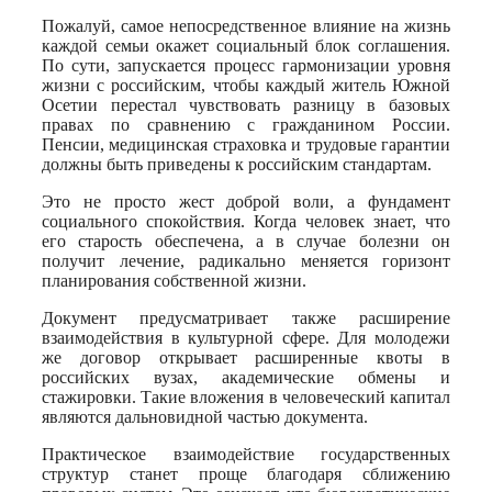
Пожалуй, самое непосредственное влияние на жизнь
каждой семьи окажет социальный блок соглашения.
По сути, запускается процесс гармонизации уровня
жизни с российским, чтобы каждый житель Южной
Осетии перестал чувствовать разницу в базовых
правах по сравнению с гражданином России.
Пенсии, медицинская страховка и трудовые гарантии
должны быть приведены к российским стандартам.
Это не просто жест доброй воли, а фундамент
социального спокойствия. Когда человек знает, что
его старость обеспечена, а в случае болезни он
получит лечение, радикально меняется горизонт
планирования собственной жизни.
Документ предусматривает также расширение
взаимодействия в культурной сфере. Для молодежи
же договор открывает расширенные квоты в
российских вузах, академические обмены и
стажировки. Такие вложения в человеческий капитал
являются дальновидной частью документа.
Практическое взаимодействие государственных
структур станет проще благодаря сближению