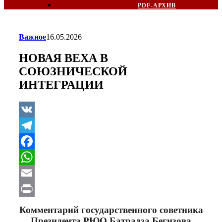
PDF-АРХИВ
Важное
16.05.2026
НОВАЯ ВЕХА В
СОЮЗНИЧЕСКОЙ
ИНТЕГРАЦИИ
VK
Telegram
Facebook
WhatsApp
Email
Print
Комментарий государственного советника
Президента РЮО Батрадза Бегизова