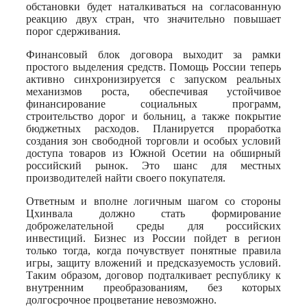
обстановки будет наталкиваться на согласованную
реакцию двух стран, что значительно повышает
порог сдерживания.
Финансовый блок договора выходит за рамки
простого выделения средств. Помощь России теперь
активно синхронизируется с запуском реальных
механизмов роста, обеспечивая устойчивое
финансирование социальных программ,
строительство дорог и больниц, а также покрытие
бюджетных расходов. Планируется проработка
создания зон свободной торговли и особых условий
доступа товаров из Южной Осетии на обширный
российский рынок. Это шанс для местных
производителей найти своего покупателя.
Ответным и вполне логичным шагом со стороны
Цхинвала должно стать формирование
доброжелательной среды для российских
инвестиций. Бизнес из России пойдет в регион
только тогда, когда почувствует понятные правила
игры, защиту вложений и предсказуемость условий.
Таким образом, договор подталкивает республику к
внутренним преобразованиям, без которых
долгосрочное процветание невозможно.