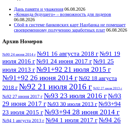
Дань памяти и уважения
06.08.2026
«Команда будущего» – возможность для лидеров
06.08.2026
Сбой в системе банковских карт Нацбанка не помешает
своевременному получению заработных плат
06.08.2026
Архив Номеров
№91 16 августа 2018 г
№91 19
№90 24 июня 2014 г
июля 2016 г
№91 24 июня 2017 г
№91 25
№91+92 21 июля 2015 г
июля 2013 г
№91+92 26 июня 2014 г
№92 18 августа
№92 21 июля 2016 г
2018 г
№92 27 июля 2013 г
№93 23 июля 2016 г
№93
№92 27 июня 2017 г
29 июня 2017 г
№93+94
№93 30 июля 2013 г
№93+94 28 июня 2014 г
23 июля 2015 г
№94 26
№94 1 июля 2017 г
№94 1 августа 2013 г
июля 2016 г
№95 4 июля 2017 г
№95 1 июля 2014 г