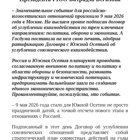
– Знаменательное событие для российско-
югоосетинских отношений произошло 9 мая 2026
года в Москве. На высшем уровне подписан договор
об углублении взаимодействия по трем ключевым
направлениям: политика, оборона и экономика. А
Госдума поставила на нем свою печать, одобрив
ратификацию Договора с Южной Осетией об
углублении союзнического взаимодействия.
Россия и Южная Осетия планируют проводить
согласованную внешнюю политику и политику в
области обороны и безопасности, развивать
инфраструктуру и человеческий потенциал,
предпринимать дальнейшие шаги по созданию
единого экономического пространства.
Прокомментируйте, пожалуйста, это событие.
– 9 мая 2026 года стало для Южной Осетии не просто
праздничной датой, а точкой отсчета нового этапа в
отношениях с Россией.
Подписанный в этот день Договор об углублении
союзнических отношений представляет собой
стратегический план совместных действий на годы