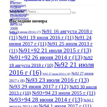
Search for:
Последние номера
№91 16 августа 2018 г
№90 24 июня 2014 г
(7)
(11)
№91 19 июля 2016 г
(11)
№91 24
июня 2017 г
(11)
№91 25 июля 2013 г
№91+92 21 июля 2015 г
(13)
(11)
№91+92 26 июня 2014 г
(13)
№92
№92 21 июля
18 августа 2018 г
(10)
2016 г
(16)
№92 27 июня
№92 27 июля 2013 г
(6)
№93 23 июля 2016 г
(13)
2017 г
(8)
№93 29 июня 2017 г
(12)
№93 30 июля
№93+94 23 июля 2015 г
(11)
2013 г
(10)
№93+94 28 июня 2014 г
(13)
№94 1
№94 1 июля 2017 г
(11)
августа 2013 г
(8)