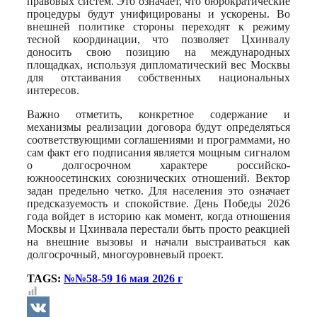
правовых систем. Это означает, что бюрократические
процедуры будут унифицированы и ускорены. Во
внешней политике стороны переходят к режиму
тесной координации, что позволяет Цхинвалу
доносить свою позицию на международных
площадках, используя дипломатический вес Москвы
для отстаивания собственных национальных
интересов.
Важно отметить, конкретное содержание и
механизмы реализации договора будут определяться
соответствующими соглашениями и программами, но
сам факт его подписания является мощным сигналом
о долгосрочном характере российско-
южноосетинских союзнических отношений. Вектор
задан предельно четко. Для населения это означает
предсказуемость и спокойствие. День Победы 2026
года войдет в историю как момент, когда отношения
Москвы и Цхинвала перестали быть просто реакцией
на внешние вызовы и начали выстраиваться как
долгосрочный, многоуровневый проект.
TAGS:
№№58-59 16 мая 2026 г