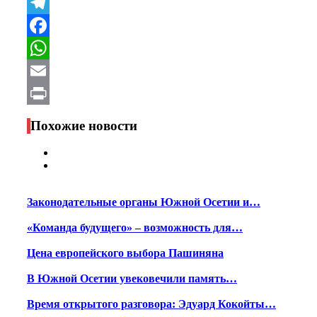
VK
Telegram
Facebook
WhatsApp
Email
Print
Похожие новости
Законодательные органы Южной Осетии и…
«Команда будущего» – возможность для…
Цена европейского выбора Пашиняна
В Южной Осетии увековечили память…
Время открытого разговора: Эдуард Кокойты…