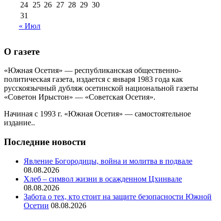
24
25
26
27
28
29
30
31
« Июл
О газете
«Южная Осетия» — республиканская общественно-
политическая газета, издается с января 1983 года как
русскоязычный дубляж осетинской национальной газеты
«Советон Ирыстон» — «Советская Осетия».
Начиная с 1993 г. «Южная Осетия» — самостоятельное
издание..
Последние новости
Явление Богородицы, война и молитва в подвале
08.08.2026
Хлеб – символ жизни в осажденном Цхинвале
08.08.2026
Забота о тех, кто стоит на защите безопасности Южной
Осетии
08.08.2026