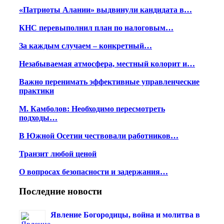
«Патриоты Алании» выдвинули кандидата в…
КНС перевыполнил план по налоговым…
За каждым случаем – конкретный…
Незабываемая атмосфера, местный колорит и…
Важно перенимать эффективные управленческие
практики
М. Камболов: Необходимо пересмотреть
подходы…
В Южной Осетии чествовали работников…
Транзит любой ценой
О вопросах безопасности и задержания…
Последние новости
Явление Богородицы, война и молитва в