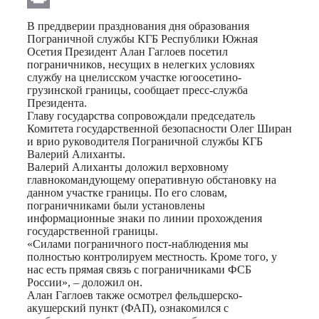
Print
В преддверии празднования дня образования
Пограничной службы КГБ Республики Южная
Осетия Президент Алан Гаглоев посетил
пограничников, несущих в нелегких условиях
службу на цнелисском участке югоосетино-
грузинской границы, сообщает пресс-служба
Президента.
Главу государства сопровождали председатель
Комитета государственной безопасности Олег Ширан
и врио руководителя Пограничной службы КГБ
Валерий Алиханты.
Валерий Алиханты доложил верховному
главнокомандующему оперативную обстановку на
данном участке границы. По его словам,
пограничниками были установлены
информационные знаки по линии прохождения
государственной границы.
«Силами пограничного пост-наблюдения мы
полностью контролируем местность. Кроме того, у
нас есть прямая связь с пограничниками ФСБ
России», – доложил он.
Алан Гаглоев также осмотрел фельдшерско-
акушерский пункт (ФАП), ознакомился с