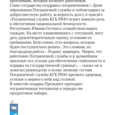
проблемами, которые волнуют работников.
Глава государства поздравил пограничников с Днем
образования Пограничной службы и поблагодарил за
добросовестную работу, за верность долгу и присяге.
«Пограничная служба КГБ РЮО играет важную роль
в обеспечении национальной безопасности
Республики Южная Осетия и спокойствия наших
граждан. На месте ознакомившись с ситуацией, могу
дать удовлетворительную оценку условиям их
пребывания. Безусловно, есть вопросы, которые
будем поступательно решать. Это сложная, но
благородная работа – Родину защищать. Уверен, что
работники Пограничной службы и в дальнейшем
приложат все усилия для обеспечения стабильности и
порядка на государственной границе», – сказал он и
пожелал руководству и всему личному составу
Пограничной службы КГБ РЮО крепкого здоровья,
успехов и мирного неба над головой.
В качестве подарка Президент преподнес
пограничникам тепловизор и передал им
продуктовые наборы.