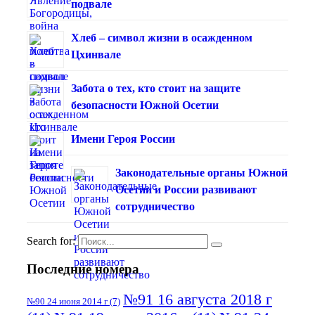
подвале
Хлеб – символ жизни в осажденном
Цхинвале
Забота о тех, кто стоит на защите
безопасности Южной Осетии
Имени Героя России
Законодательные органы Южной
Осетии и России развивают
сотрудничество
Search for:
Последние номера
№91 16 августа 2018 г
№90 24 июня 2014 г
(7)