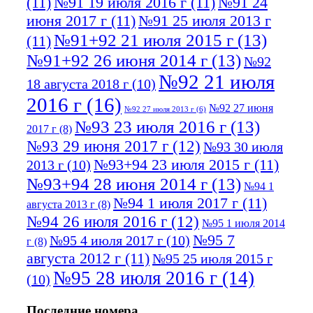
(11)
№91 19 июля 2016 г
(11)
№91 24
июня 2017 г
(11)
№91 25 июля 2013 г
№91+92 21 июля 2015 г
(13)
(11)
№91+92 26 июня 2014 г
(13)
№92
№92 21 июля
18 августа 2018 г
(10)
2016 г
(16)
№92 27 июня
№92 27 июля 2013 г
(6)
№93 23 июля 2016 г
(13)
2017 г
(8)
№93 29 июня 2017 г
(12)
№93 30 июля
№93+94 23 июля 2015 г
(11)
2013 г
(10)
№93+94 28 июня 2014 г
(13)
№94 1
№94 1 июля 2017 г
(11)
августа 2013 г
(8)
№94 26 июля 2016 г
(12)
№95 1 июля 2014
№95 7
№95 4 июля 2017 г
(10)
г
(8)
августа 2012 г
(11)
№95 25 июля 2015 г
№95 28 июля 2016 г
(14)
(10)
№95+96 3 августа 2013 г
(11)
№96 6
Последние номера