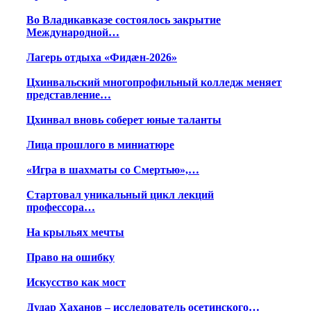
Во Владикавказе состоялось закрытие
Международной…
Лагерь отдыха «Фидæн-2026»
Цхинвальский многопрофильный колледж меняет
представление…
Цхинвал вновь соберет юные таланты
Лица прошлого в миниатюре
«Игра в шахматы со Смертью»,…
Стартовал уникальный цикл лекций
профессора…
На крыльях мечты
Право на ошибку
Искусство как мост
Дудар Хаханов – исследователь осетинского…