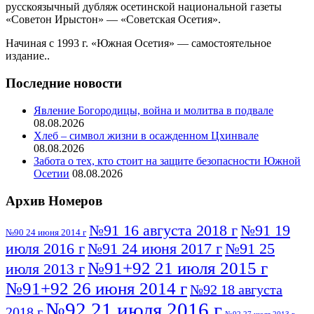
русскоязычный дубляж осетинской национальной газеты
«Советон Ирыстон» — «Советская Осетия».
Начиная с 1993 г. «Южная Осетия» — самостоятельное
издание..
Последние новости
Явление Богородицы, война и молитва в подвале
08.08.2026
Хлеб – символ жизни в осажденном Цхинвале
08.08.2026
Забота о тех, кто стоит на защите безопасности Южной
Осетии
08.08.2026
Архив Номеров
№91 16 августа 2018 г
№91 19
№90 24 июня 2014 г
июля 2016 г
№91 24 июня 2017 г
№91 25
№91+92 21 июля 2015 г
июля 2013 г
№91+92 26 июня 2014 г
№92 18 августа
№92 21 июля 2016 г
2018 г