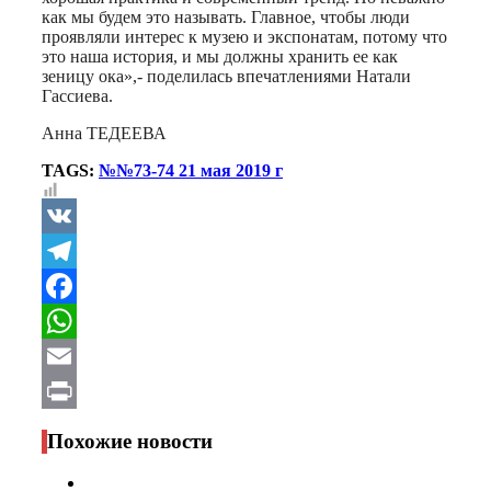
как мы будем это называть. Главное, чтобы люди
проявляли интерес к музею и экспонатам, потому что
это наша история, и мы должны хранить ее как
зеницу ока»,- поделилась впечатлениями Натали
Гассиева.
Анна ТЕДЕЕВА
TAGS:
№№73-74 21 мая 2019 г
VK
Telegram
Facebook
WhatsApp
Email
Print
Похожие новости