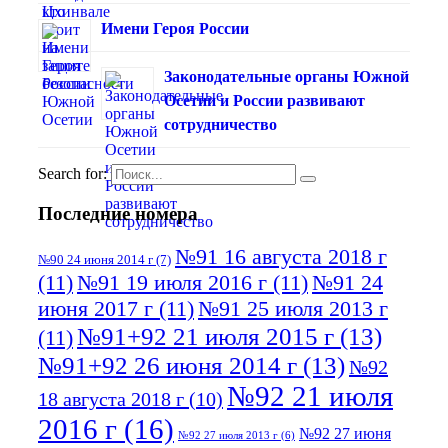
Имени Героя России
Законодательные органы Южной
Осетии и России развивают
сотрудничество
Search for:
Последние номера
№91 16 августа 2018 г
№90 24 июня 2014 г
(7)
(11)
№91 19 июля 2016 г
(11)
№91 24
июня 2017 г
(11)
№91 25 июля 2013 г
№91+92 21 июля 2015 г
(13)
(11)
№91+92 26 июня 2014 г
(13)
№92
№92 21 июля
18 августа 2018 г
(10)
2016 г
(16)
№92 27 июня
№92 27 июля 2013 г
(6)