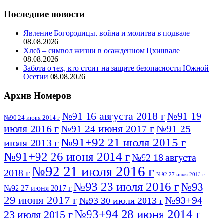
Последние новости
Явление Богородицы, война и молитва в подвале
08.08.2026
Хлеб – символ жизни в осажденном Цхинвале
08.08.2026
Забота о тех, кто стоит на защите безопасности Южной
Осетии
08.08.2026
Архив Номеров
№91 16 августа 2018 г
№91 19
№90 24 июня 2014 г
июля 2016 г
№91 24 июня 2017 г
№91 25
№91+92 21 июля 2015 г
июля 2013 г
№91+92 26 июня 2014 г
№92 18 августа
№92 21 июля 2016 г
2018 г
№92 27 июля 2013 г
№93 23 июля 2016 г
№93
№92 27 июня 2017 г
29 июня 2017 г
№93+94
№93 30 июля 2013 г
№93+94 28 июня 2014 г
23 июля 2015 г