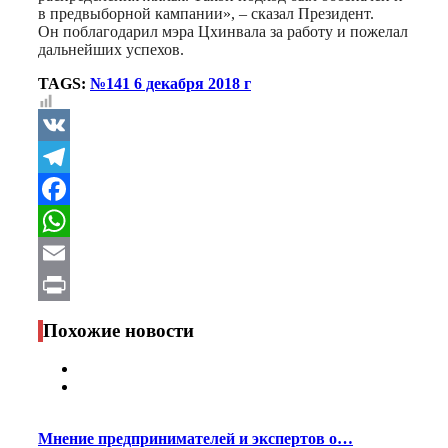
в предвыборной кампании», – сказал Президент.
Он поблагодарил мэра Цхинвала за работу и пожелал
дальнейших успехов.
TAGS:
№141 6 декабря 2018 г
VK
Telegram
Facebook
WhatsApp
Email
Print
Похожие новости
Мнение предпринимателей и экспертов о…