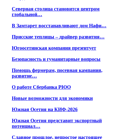
Северная столица становится центром
глобальной…
В Замтарет восстанавливают дом Нафи…
Присские теплицы – драйвер развития…
Югоосетинская компания презентует
Безопасность и гуманитарные вопросы
Помощь фермерам, посевная кампания,
развитие…
О работе Сбербанка РЮО
Новые возможности для экономики
Южная Осетия на КИФ-2026
Южная Осетия представит экспортный
потенциал…
Славное прошлое, непростое настоящее