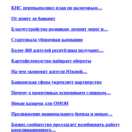
КНС перевыполнил план по налоговым…
От монет до банкнот
Благоустройство родников, ремонт дорог и…
Стартовала уборочная кампания
Более 460 жителей республики получают…
Картофелеводство набирает обороты
На чем экономят жители Южной…
Банковская сфера укрепляет партнерство
Почему о памятниках вспоминаем слишком…
Новая казарма для ОМОН
Продвижение национального бренда и новые…
Бизнес-сообщество предлагает возобновить работу
координационного…