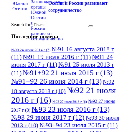
Осетии и России развивают
сотрудничество
Search for:
Последние номера
№91 16 августа 2018 г
№90 24 июня 2014 г
(7)
(11)
№91 19 июля 2016 г
(11)
№91 24
июня 2017 г
(11)
№91 25 июля 2013 г
№91+92 21 июля 2015 г
(13)
(11)
№91+92 26 июня 2014 г
(13)
№92
№92 21 июля
18 августа 2018 г
(10)
2016 г
(16)
№92 27 июня
№92 27 июля 2013 г
(6)
№93 23 июля 2016 г
(13)
2017 г
(8)
№93 29 июня 2017 г
(12)
№93 30 июля
№93+94 23 июля 2015 г
(11)
2013 г
(10)