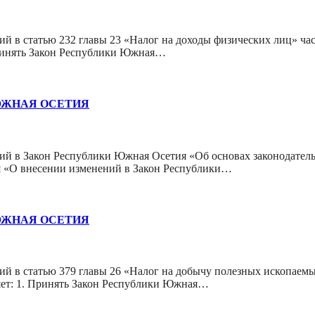
й в статью 232 главы 23 «Налог на доходы физических лиц» ча
ринять Закон Республики Южная…
ЮЖНАЯ ОСЕТИЯ
й в Закон Республики Южная Осетия «Об основах законодател
я «О внесении изменений в Закон Республики…
ЮЖНАЯ ОСЕТИЯ
й в статью 379 главы 26 «Налог на добычу полезных ископаем
ет: 1. Принять Закон Республики Южная…