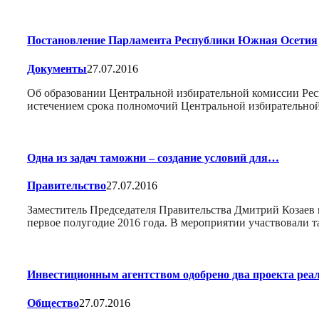
Постановление Парламента Республики Южная Осетия
Документы
27.07.2016
Об образовании Центральной избирательной комиссии Ре
истечением срока полномочий Центральной избирательной
Одна из задач таможни – создание условий для…
Правительство
27.07.2016
Заместитель Председателя Правительства Дмитрий Козаев 
первое полугодие 2016 года. В мероприятии участвовали 
Инвестиционным агентством одобрено два проекта реа
Общество
27.07.2016