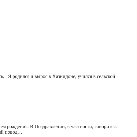
ь. Я родился и вырос в Хазнидоне, учился в сельской
м рождения. В Поздравлении, в частности, говорится:
ный повод…