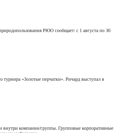
природопользования РЮО сообщает: с 1 августа по 30
 турнира «Золотые перчатки». Ричард выступал в
ки внутри компании/группы. Групповые корпоративные