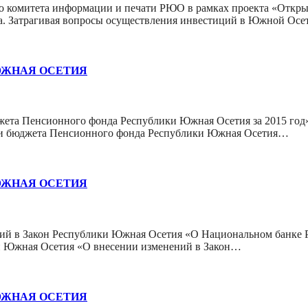
 комитета информации и печати РЮО в рамках проекта «Открыт
а. Затрагивая вопросы осуществления инвестиций в Южной Осе
ЮЖНАЯ ОСЕТИЯ
ета Пенсионного фонда Республики Южная Осетия за 2015 год»
ии бюджета Пенсионного фонда Республики Южная Осетия…
ЮЖНАЯ ОСЕТИЯ
ний в Закон Республики Южная Осетия «О Национальном банке
ки Южная Осетия «О внесении изменений в Закон…
ЮЖНАЯ ОСЕТИЯ