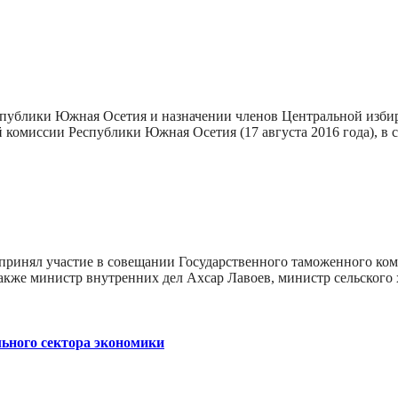
спублики Южная Осетия и назначении членов Центральной изби
 комиссии Республики Южная Осетия (17 августа 2016 года), в
принял участие в совещании Государственного таможенного коми
также министр внутренних дел Ахсар Лавоев, министр сельског
льного сектора экономики