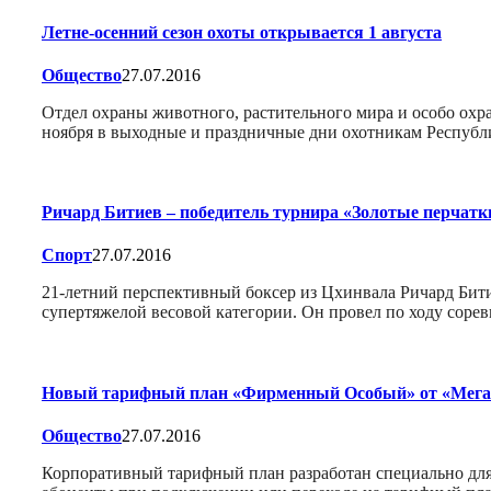
Летне-осенний сезон охоты открывается 1 августа
Общество
27.07.2016
Отдел охраны животного, растительного мира и особо охр
ноября в выходные и праздничные дни охотникам Республ
Ричард Битиев – победитель турнира «Золотые перчатк
Спорт
27.07.2016
21-летний перспективный боксер из Цхинвала Ричард Бит
супертяжелой весовой категории. Он провел по ходу соре
Новый тарифный план «Фирменный Особый» от «Ме
Общество
27.07.2016
Корпоративный тарифный план разработан специально для