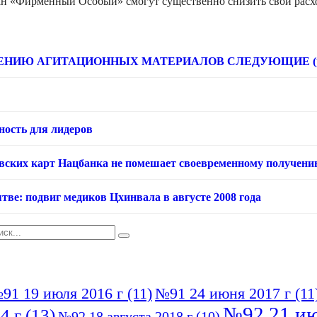
ан «Фирменный Особый» смогут существенно снизить свои ра
НИЮ АГИТАЦИОННЫХ МАТЕРИАЛОВ СЛЕДУЮЩИЕ (расце
ность для лидеров
овских карт Нацбанка не помешает своевременному получени
тве: подвиг медиков Цхинвала в августе 2008 года
91 19 июля 2016 г
(11)
№91 24 июня 2017 г
(11
№92 21 ию
4 г
(13)
№92 18 августа 2018 г
(10)