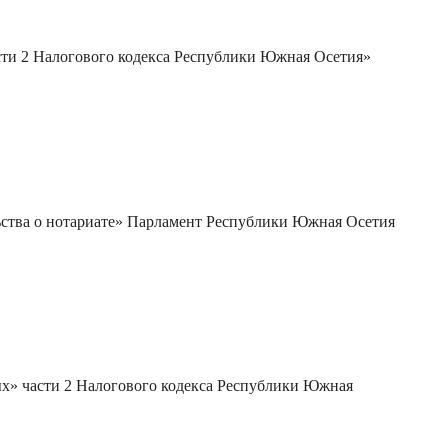
сти 2 Налогового кодекса Республики Южная Осетия»
ьства о нотариате» Парламент Республики Южная Осетия
ых» части 2 Налогового кодекса Республики Южная