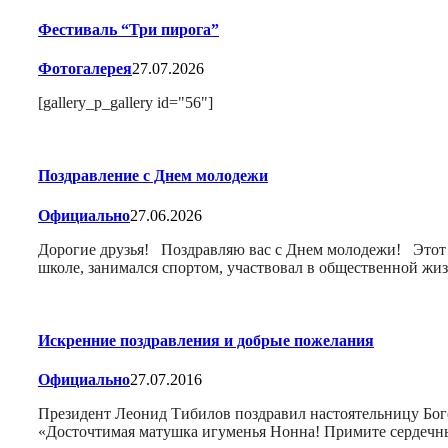
Фестиваль “Три пирога”
Фотогалерея
27.07.2026
[gallery_p_gallery id="56"]
Поздравление с Днем молодежи
Официально
27.06.2026
Дорогие друзья! Поздравляю вас с Днем молодежи! Этот п
школе, занимался спортом, участвовал в общественной ж
Искренние поздравления и добрые пожелания
Официально
27.07.2016
Президент Леонид Тибилов поздравил настоятельницу Бого
«Досточтимая матушка игуменья Нонна! Примите сердечны