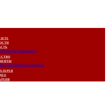
АЗЕТЕ
ОСТИ
АСТЬ
вительство
Парламент
ЕСТВО
МЕНТЫ
Документы
Постановления
АЛЕРЕЯ
ДЕО
АРХИВ