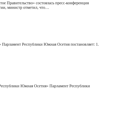
ое Правительство» состоялась пресс-конференция
тии, министр отметил, что…
 Парламент Республики Южная Осетия постановляет: 1.
 Республики Южная Осетия» Парламент Республики