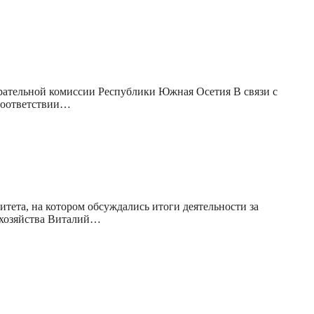
рательной комиссии Республики Южная Осетия В связи с
 соответствии…
тета, на котором обсуждались итоги деятельности за
о хозяйства Виталий…