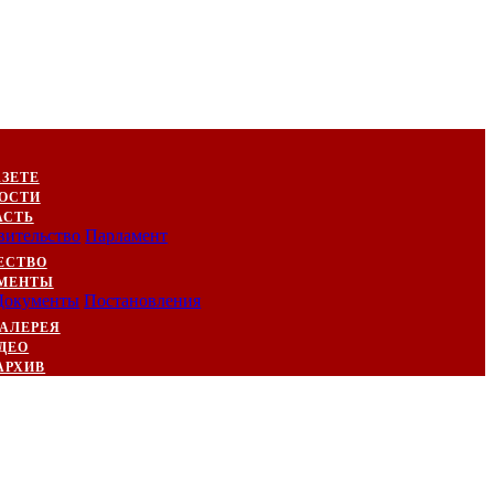
АЗЕТЕ
ОСТИ
АСТЬ
вительство
Парламент
ЕСТВО
МЕНТЫ
Документы
Постановления
АЛЕРЕЯ
ДЕО
АРХИВ