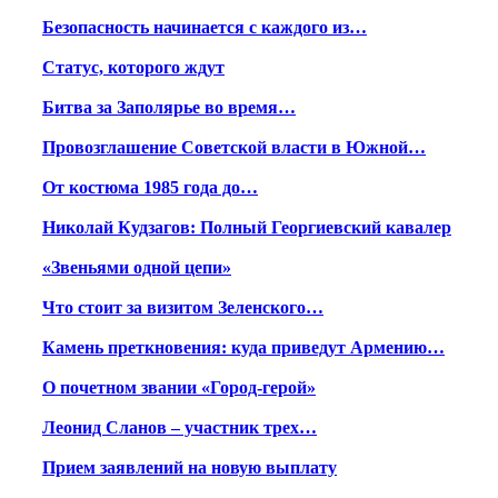
Безопасность начинается с каждого из…
Статус, которого ждут
Битва за Заполярье во время…
Провозглашение Советской власти в Южной…
От костюма 1985 года до…
Николай Кудзагов: Полный Георгиевский кавалер
«Звеньями одной цепи»
Что стоит за визитом Зеленского…
Камень преткновения: куда приведут Армению…
О почетном звании «Город-герой»
Леонид Сланов – участник трех…
Прием заявлений на новую выплату