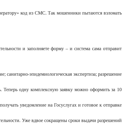
оператору» код из СМС. Так мошенники пытаются взломать
тельности и заполняете форму – и система сама отправит
ие; санитарно-эпидемиологическая экспертиза; разрешение
ь. Теперь одну комплексную заявку можно оформить за 10
олучать уведомление на Госуслугах и готовое к отправке
ятельности. Уже вдвое сокращены сроки выдачи разрешений