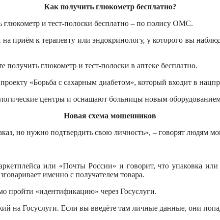
Как получить глюкометр бесплатно?
ь глюкометр и тест-полоски бесплатно – по полису ОМС.
на приём к терапевту или эндокринологу, у которого вы наблюдае
 получить глюкометр и тест-полоски в аптеке бесплатно.
проекту «Борьба с сахарным диабетом», который входит в нацп
ологические центры и оснащают больницы новым оборудованием,
Новая схема мошенников
аказ, но нужно подтвердить свою личность», – говорят людям м
ркетплейса или «Почты России» и говорит, что упаковка или 
зговаривает именно с получателем товара.
имо пройти «идентификацию» через Госуслуги.
ий на Госуслуги. Если вы введёте там личные данные, они попа