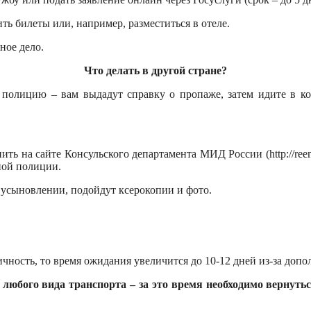
ть билеты или, например, разместиться в отеле.
ное дело.
Что делать в другой стране?
ю полицию – вам выдадут справку о пропаже, затем идите в ко
ить на сайте Консульского департамента МИД России (http://reent
тной полиции.
 усыновлении, подойдут ксерокопии и фото.
ичность, то время ожидания увеличится до 10-12 дней из-за доп
 любого вида транспорта – за это время необходимо вернуть