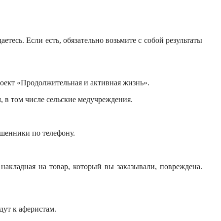
тесь. Если есть, обязательно возьмите с собой результаты
роект «Продолжительная и активная жизнь».
 в том числе сельские медучреждения.
ошенники по телефону.
накладная на товар, который вы заказывали, повреждена.
дут к аферистам.