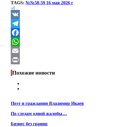
TAGS:
№№58-59 16 мая 2026 г
VK
Telegram
Facebook
WhatsApp
Email
Print
Похожие новости
Поэт и гражданин Владимир Икаев
По следам одной жалобы…
Бизнес без границ