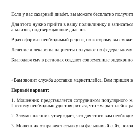
Если у вас сахарный диабет, вы можете бесплатно получит
Для этого нужно прийти в вашу поликлинику и записаться 
анализов, подтверждающие диагноз.
Врач оформит необходимый рецепт, по которому вы сможете
Лечение и лекарства пациенты получают по федеральному 
Благодаря ему в регионах создают современные эндокрин
«Вам звонит служба доставки маркетплейса. Вам пришел з
Первый вариант:
1. Мошенник представляется сотрудником популярного ма
Поэтому необходимо удостовериться, что «маркетплейс» ра
2. Злоумышленник утверждает, что для этого вам необход
3. Мошенник отправляет ссылку на фальшивый сайт, похож