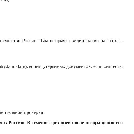
нсульство России. Там оформят свидетельство на въезд –
ry.kdmid.ru/); копии утерянных документов, если они есть;
олнительной проверки.
ся в Россию. В течение трёх дней после возвращения его