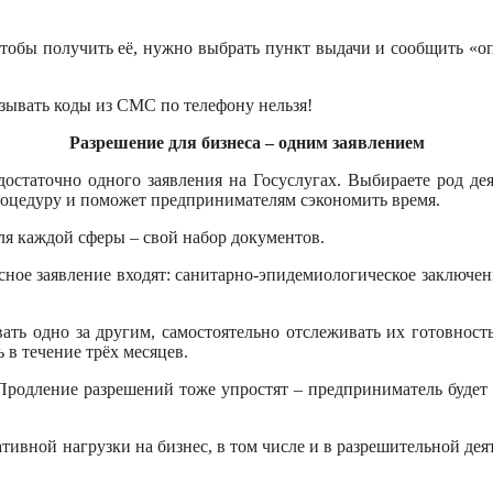
Чтобы получить её, нужно выбрать пункт выдачи и сообщить «
зывать коды из СМС по телефону нельзя!
Разрешение для бизнеса – одним заявлением
достаточно одного заявления на Госуслугах. Выбираете род дея
роцедуру и поможет предпринимателям сэкономить время.
ля каждой сферы – свой набор документов.
сное заявление входят: санитарно-эпидемиологическое заключен
ть одно за другим, самостоятельно отслеживать их готовност
 в течение трёх месяцев.
Продление разрешений тоже упростят – предприниматель будет п
тивной нагрузки на бизнес, в том числе и в разрешительной де