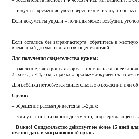
– получить временное удостоверение личности, чтобы купи
Если документы украли – полиция может возбудить уголов
Если остались без загранпаспорта, обратитесь в местну
временный документ для возвращения домой.
Для получения свидетельства нужны:
– заявление, электронная форма – их можно заранее заполн
2 фото 3,5 × 4,5 см; справка о пропаже документов из мес
Для ребёнка потребуется свидетельство о рождении или об
Сроки:
– обращение рассматривается за 1-2 дня;
– если у вас нет ни одного документа, подтверждающего л
– Важно! Свидетельство действует не более 15 дней для
нужно сдать в миграционный орган.