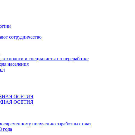
сетии
ают сотрудничество
Я
технологи и специалисты по переработке
для населения
код
ЖНАЯ ОСЕТИЯ
ЖНАЯ ОСЕТИЯ
своевременному получению заработных плат
8 года