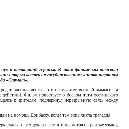
 дух и настоящий героизм. В этом фильме мы показали
ушкин открыл встречу в государственном киноконцертном
яда «Сармат».
Представленная лента – это не художественный вымысел, а
 действий. Фильм повествует о боевом пути осетинского
щаясь к зрителям, подчеркнул неразрывную связь между
ли на помощь Донбассу, когда там вспыхнула трагедия.
альная, и это доказывает, что несмотря на разные языки,