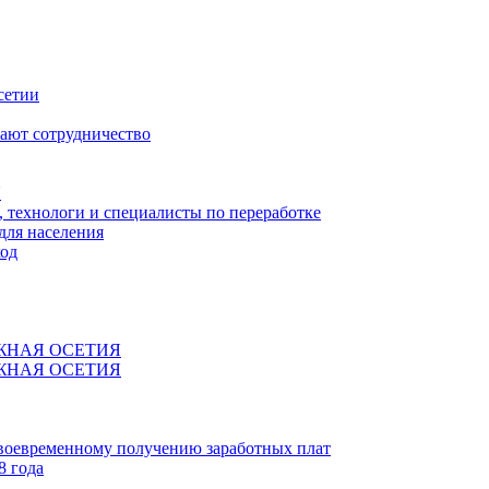
сетии
ают сотрудничество
Я
технологи и специалисты по переработке
для населения
код
ЖНАЯ ОСЕТИЯ
ЖНАЯ ОСЕТИЯ
своевременному получению заработных плат
8 года