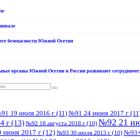
ле
хинвале
ащите безопасности Южной Осетии
ьные органы Южной Осетии и России развивают сотрудничес
91 19 июля 2016 г
(11)
№91 24 июня 2017 г
(11
№92 21 ию
4 г
(13)
№92 18 августа 2018 г
(10)
 июня 2017 г
(12)
№93+
№93 30 июля 2013 г
(10)