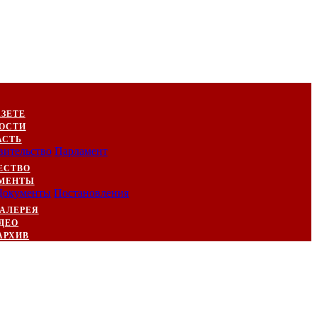
АЗЕТЕ
ОСТИ
АСТЬ
вительство
Парламент
ЕСТВО
МЕНТЫ
Документы
Постановления
АЛЕРЕЯ
ДЕО
АРХИВ