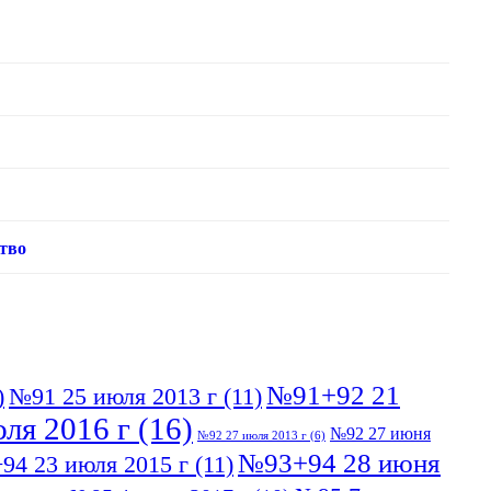
тво
№91+92 21
)
№91 25 июля 2013 г
(11)
ля 2016 г
(16)
№92 27 июня
№92 27 июля 2013 г
(6)
№93+94 28 июня
94 23 июля 2015 г
(11)