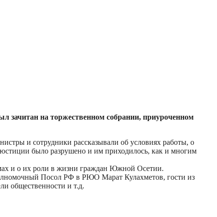
ыл зачитан на торжественном собрании, приуроченном
нистры и сотрудники рассказывали об условиях работы, о
ие юстиции было разрушено и им приходилось, как и многим
мах и о их роли в жизни граждан Южной Осетии.
Полномочный Посол РФ в РЮО Марат Кулахметов, гости из
ли общественности и т.д.