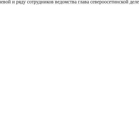
евой и ряду сотрудников ведомства глава североосетинской дел