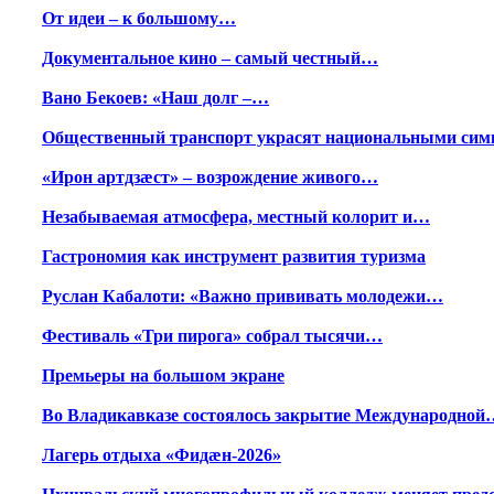
От идеи – к большому…
Документальное кино – самый честный…
Вано Бекоев: «Наш долг –…
Общественный транспорт украсят национальными сим
«Ирон артдзæст» – возрождение живого…
Незабываемая атмосфера, местный колорит и…
Гастрономия как инструмент развития туризма
Руслан Кабалоти: «Важно прививать молодежи…
Фестиваль «Три пирога» собрал тысячи…
Премьеры на большом экране
Во Владикавказе состоялось закрытие Международной
Лагерь отдыха «Фидæн-2026»