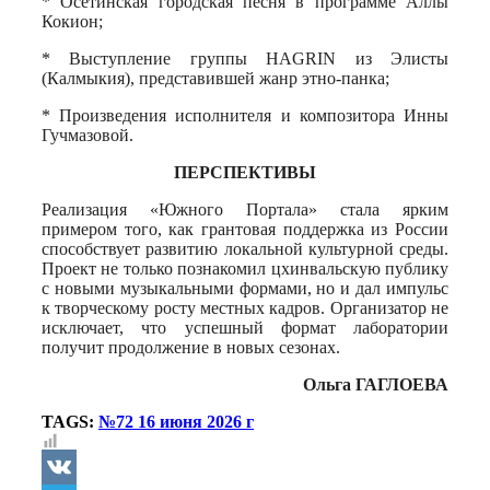
* Осетинская городская песня в программе Аллы
Кокион;
* Выступление группы HAGRIN из Элисты
(Калмыкия), представившей жанр этно-панка;
* Произведения исполнителя и композитора Инны
Гучмазовой.
ПЕРСПЕКТИВЫ
Реализация «Южного Портала» стала ярким
примером того, как грантовая поддержка из России
способствует развитию локальной культурной среды.
Проект не только познакомил цхинвальскую публику
с новыми музыкальными формами, но и дал импульс
к творческому росту местных кадров. Организатор не
исключает, что успешный формат лаборатории
получит продолжение в новых сезонах.
Ольга ГАГЛОЕВА
TAGS:
№72 16 июня 2026 г