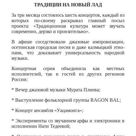
ТРАДИЦИИ НА НОВЫЙ ЛАД
За три месяца состоялось шесть концертов, каждый из
которых по-своему раскрывал главный посыл
проекта: «Традиционная культура может звучать
современно, дерзко и пронзительно».
В афише соседствовали джазовые импровизации,
осетинская городская песня и даже калмыцкий этно-
панк, что доказывает универсальность народной
музыки.
Концертная серия объединила как местных
исполнителей, так и гостей из других регионов
России:
* Вечер джазовой музыки Мурата Плиева;
* Выступление фольклорной группы RAGON BAL;
* Концерт ансамбля «Уацамонга»;
* Эксперименты со звучанием арфы и электроники в
исполнении Нати Тедеевой;