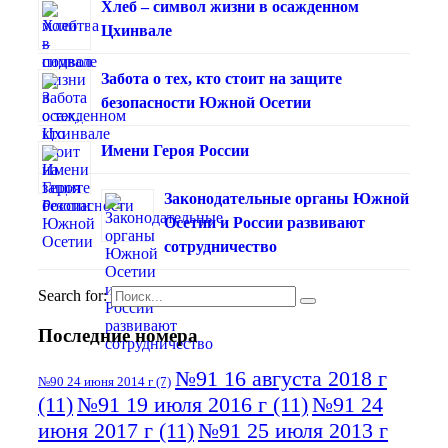
Хлеб – символ жизни в осажденном
Цхинвале
Забота о тех, кто стоит на защите
безопасности Южной Осетии
Имени Героя России
Законодательные органы Южной
Осетии и России развивают
сотрудничество
Search for:
Последние номера
№91 16 августа 2018 г
№90 24 июня 2014 г
(7)
(11)
№91 19 июля 2016 г
(11)
№91 24
июня 2017 г
(11)
№91 25 июля 2013 г