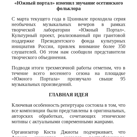
Print
«Южный портал» изменил звучание осетинского
фольклора
С марта текущего года в Цхинвале проходила серия
необычных музыкальных вечеров в рамках
творческой лаборатории «Южный Портал».
Культурный проект, реализованный при грантовой
поддержке Президентского фонда культурных
инициатив России, привлек внимание более 350
слушателей. Об этом нам сообщили представители
творческого объединения.
Подводя итоги трехмесячной работы отметим, что в
течение всего весеннего сезона на площадке
«Южного Портала» прозвучало свыше 95
музыкальных произведений.
ГЛАВНАЯ ИДЕЯ
Ключевая особенность репертуара состояла в том, что
все композиции были представлены в оригинальных,
авторских обработках, сочетающих этнические
мотивы с актуальными современными жанрами.
Организатор Коста Джиоты подчеркивает, что