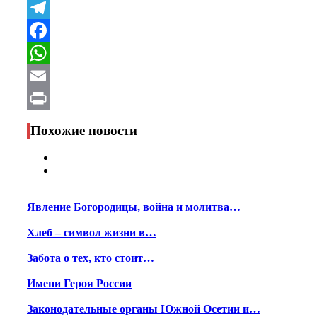
VK
Telegram
Facebook
WhatsApp
Email
Print
Похожие новости
Явление Богородицы, война и молитва…
Хлеб – символ жизни в…
Забота о тех, кто стоит…
Имени Героя России
Законодательные органы Южной Осетии и…