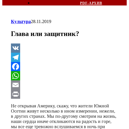
PDF-АРХИВ
Культура
28.11.2019
Глава или защитник?
VK
Telegram
Facebook
WhatsApp
Email
Print
Не открывая Америку, скажу, что жители Южной
Осетии живут несколько в ином измерении, нежели,
в других странах. Мы по-другому смотрим на жизнь,
наши сердца иначе откликаются на радость и горе,
мы все еще тревожно вслушиваемся в ночь при