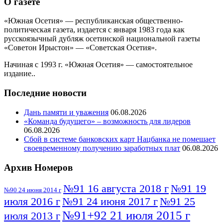
О газете
«Южная Осетия» — республиканская общественно-
политическая газета, издается с января 1983 года как
русскоязычный дубляж осетинской национальной газеты
«Советон Ирыстон» — «Советская Осетия».
Начиная с 1993 г. «Южная Осетия» — самостоятельное
издание..
Последние новости
Дань памяти и уважения
06.08.2026
«Команда будущего» – возможность для лидеров
06.08.2026
Сбой в системе банковских карт Нацбанка не помешает
своевременному получению заработных плат
06.08.2026
Архив Номеров
№91 16 августа 2018 г
№91 19
№90 24 июня 2014 г
июля 2016 г
№91 24 июня 2017 г
№91 25
№91+92 21 июля 2015 г
июля 2013 г