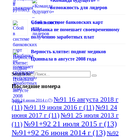
«Команда будущего» –
возможность для лидеров
Сбой в системе банковских карт
Нацбанка не помешает своевременному
получению заработных плат
Верность клятве: подвиг медиков
Цхинвала в августе 2008 года
Search for:
Последние номера
№91 16 августа 2018 г
№90 24 июня 2014 г
(7)
(11)
№91 19 июля 2016 г
(11)
№91 24
июня 2017 г
(11)
№91 25 июля 2013 г
№91+92 21 июля 2015 г
(13)
(11)
№91+92 26 июня 2014 г
(13)
№92