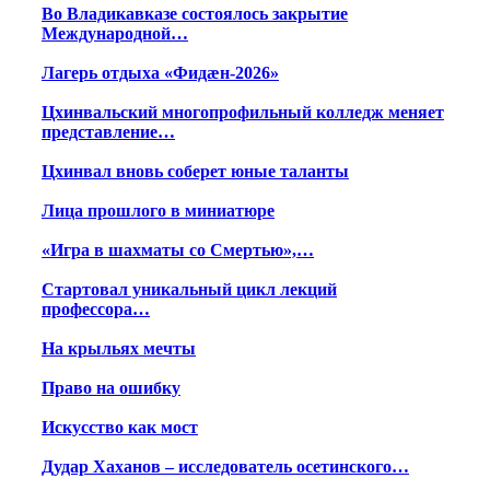
Во Владикавказе состоялось закрытие
Международной…
Лагерь отдыха «Фидæн-2026»
Цхинвальский многопрофильный колледж меняет
представление…
Цхинвал вновь соберет юные таланты
Лица прошлого в миниатюре
«Игра в шахматы со Смертью»,…
Стартовал уникальный цикл лекций
профессора…
На крыльях мечты
Право на ошибку
Искусство как мост
Дудар Хаханов – исследователь осетинского…