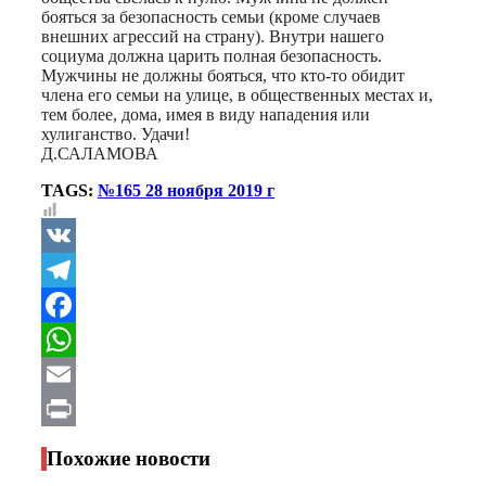
бояться за безопасность семьи (кроме случаев
внешних агрессий на страну). Внутри нашего
социума должна царить полная безопасность.
Мужчины не должны бояться, что кто-то обидит
члена его семьи на улице, в общественных местах и,
тем более, дома, имея в виду нападения или
хулиганство. Удачи!
Д.САЛАМОВА
TAGS:
№165 28 ноября 2019 г
VK
Telegram
Facebook
WhatsApp
Email
Print
Похожие новости