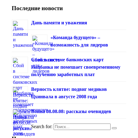
Последние новости
Дань памяти и уважения
«Команда будущего» –
возможность для лидеров
Сбой в системе банковских карт
Нацбанка не помешает своевременному
получению заработных плат
Верность клятве: подвиг медиков
Цхинвала в августе 2008 года
Война 08.08.08: рассказы очевидцев
Search for: