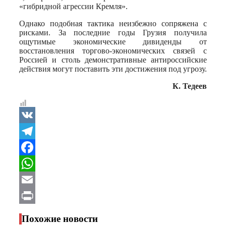
«гибридной агрессии Кремля».
Однако подобная тактика неизбежно сопряжена с
рисками. За последние годы Грузия получила
ощутимые экономические дивиденды от
восстановления торгово-экономических связей с
Россией и столь демонстративные антироссийские
действия могут поставить эти достижения под угрозу.
К. Тедеев
VK
Telegram
Facebook
WhatsApp
Email
Print
Похожие новости