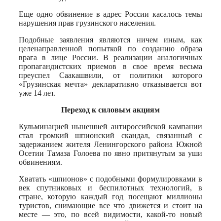
Еще одно обвинение в адрес России касалось темы
нарушения прав грузинского населения.
Подобные заявления являются ничем иным, как
целенаправленной попыткой по созданию образа
врага в лице России. В реализации аналогичных
пропагандистских приемов в свое время весьма
преуспел Саакашвили, от политики которого
«Грузинская мечта» декларативно отказывается вот
уже 14 лет.
Переход к силовым акциям
Кульминацией нынешней антироссийской кампании
стал громкий шпионский скандал, связанный с
задержанием жителя Ленингорского района Южной
Осетии Тамаза Голоева по явно притянутым за уши
обвинениям.
Хватать «шпионов» с подобными формулировками в
век спутниковых и беспилотных технологий, в
стране, которую каждый год посещают миллионы
туристов, снимающие все что движется и стоит на
месте — это, по всей видимости, какой-то новый