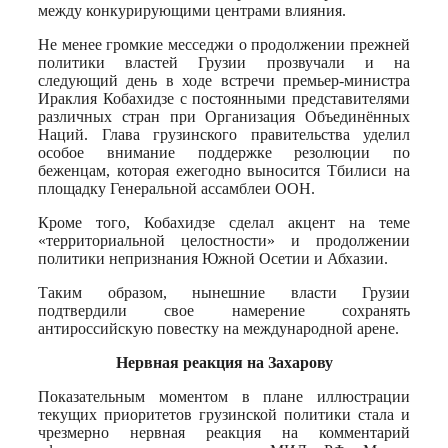
между конкурирующими центрами влияния.
Не менее громкие месседжи о продолжении прежней
политики властей Грузии прозвучали и на
следующий день в ходе встречи премьер-министра
Ираклия Кобахидзе с постоянными представителями
различных стран при Организация Объединённых
Наций. Глава грузинского правительства уделил
особое внимание поддержке резолюции по
беженцам, которая ежегодно выносится Тбилиси на
площадку Генеральной ассамблеи ООН.
Кроме того, Кобахидзе сделал акцент на теме
«территориальной целостности» и продолжении
политики непризнания Южной Осетии и Абхазии.
Таким образом, нынешние власти Грузии
подтвердили свое намерение сохранять
антироссийскую повестку на международной арене.
Нервная реакция на Захарову
Показательным моментом в плане иллюстрации
текущих приоритетов грузинской политики стала и
чрезмерно нервная реакция на комментарий