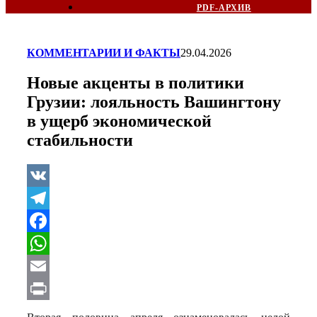
PDF-АРХИВ
КОММЕНТАРИИ И ФАКТЫ
29.04.2026
Новые акценты в политики
Грузии: лояльность Вашингтону
в ущерб экономической
стабильности
VK
Telegram
Facebook
WhatsApp
Email
Print