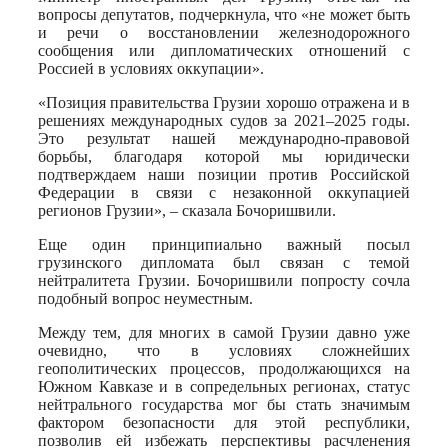
вопросы депутатов, подчеркнула, что «не может быть
и речи о восстановлении железнодорожного
сообщения или дипломатических отношений с
Россией в условиях оккупации».
«Позиция правительства Грузии хорошо отражена и в
решениях международных судов за 2021–2025 годы.
Это результат нашей международно-правовой
борьбы, благодаря которой мы юридически
подтверждаем наши позиции против Российской
Федерации в связи с незаконной оккупацией
регионов Грузии», – сказала Бочоришвили.
Еще один принципиально важный посыл
грузинского дипломата был связан с темой
нейтралитета Грузии. Бочоришвили попросту сочла
подобный вопрос неуместным.
Между тем, для многих в самой Грузии давно уже
очевидно, что в условиях сложнейших
геополитических процессов, продолжающихся на
Южном Кавказе и в сопредельных регионах, статус
нейтрального государства мог бы стать значимым
фактором безопасности для этой республики,
позволив ей избежать перспективы расчленения