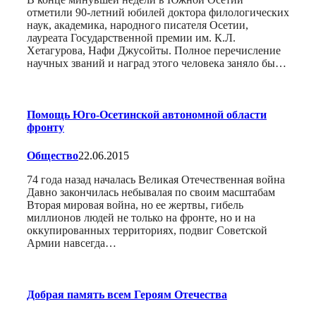
отметили 90-летний юбилей доктора филологических
наук, академика, народного писателя Осетии,
лауреата Государственной премии им. К.Л.
Хетагурова, Нафи Джусойты. Полное перечисление
научных званий и наград этого человека заняло бы…
Помощь Юго-Осетинской автономной области
фронту
Общество
22.06.2015
74 года назад началась Великая Отечественная война
Давно закончилась небывалая по своим масштабам
Вторая мировая война, но ее жертвы, гибель
миллионов людей не только на фронте, но и на
оккупированных территориях, подвиг Советской
Армии навсегда…
Добрая память всем Героям Отечества