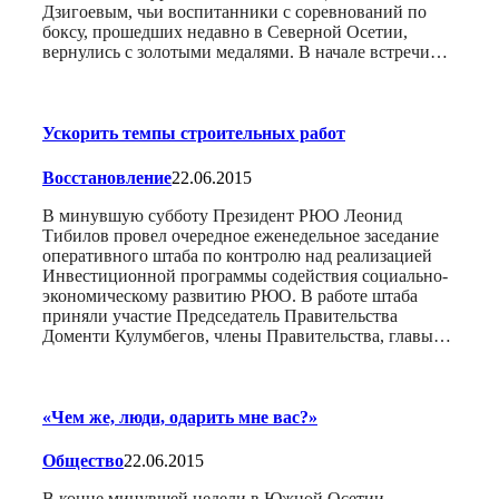
Дзигоевым, чьи воспитанники с соревнований по
боксу, прошедших недавно в Северной Осетии,
вернулись с золотыми медалями. В начале встречи…
Ускорить темпы строительных работ
Восстановление
22.06.2015
В минувшую субботу Президент РЮО Леонид
Тибилов провел очередное еженедельное заседание
оперативного штаба по контролю над реализацией
Инвестиционной программы содействия социально-
экономическому развитию РЮО. В работе штаба
приняли участие Председатель Правительства
Доменти Кулумбегов, члены Правительства, главы…
«Чем же, люди, одарить мне вас?»
Общество
22.06.2015
В конце минувшей недели в Южной Осетии