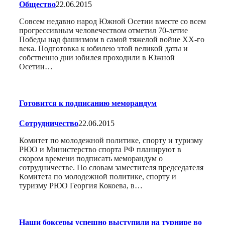
Общество
22.06.2015
Совсем недавно народ Южной Осетии вместе со всем
прогрессивным человечеством отметил 70-летие
Победы над фашизмом в самой тяжелой войне XX-го
века. Подготовка к юбилею этой великой даты и
собственно дни юбилея проходили в Южной
Осетии…
Готовится к подписанию меморандум
Сотрудничество
22.06.2015
Комитет по молодежной политике, спорту и туризму
РЮО и Министерство спорта РФ планируют в
скором времени подписать меморандум о
сотрудничестве. По словам заместителя председателя
Комитета по молодежной политике, спорту и
туризму РЮО Георгия Кокоева, в…
Наши боксеры успешно выступили на турнире во