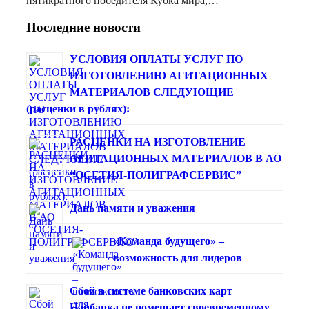
пятикратного победителя Кубка мира,…
Последние новости
УСЛОВИЯ ОПЛАТЫ УСЛУГ ПО
ИЗГОТОВЛЕНИЮ АГИТАЦИОННЫХ
МАТЕРИАЛОВ СЛЕДУЮЩИЕ
(расценки в рублях):
РАСЦЕНКИ НА ИЗГОТОВЛЕНИЕ
АГИТАЦИОННЫХ МАТЕРИАЛОВ В АО
“ОСЕТИЯ-ПОЛИГРАФСЕРВИС”
Дань памяти и уважения
«Команда будущего» –
возможность для лидеров
Сбой в системе банковских карт
Нацбанка не помешает своевременному