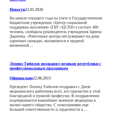
Новости
22.01.2026
На начало текущего года на учете в Государственном
бюджетном учреждении «Центр социальной
поддержки населения» (ГБУ «ЦСПН») состоит 490
человек, сообщила руководитель учреждения Зарина
Джиоева. «Работники центра обслуживают на дому
одиноких граждан, оказавшихся в трудной
жизненной…
Леонид Тибилов поздравил медиков республики с
профессиональным праздником
Официально
22.06.2015
Президент Леонид Тибилов поздравил с Днем
медицинского работника всех, кто причастен к этой
благородной и нужной профессии. В поздравлении
подчеркивается важнейшее значение медицины в
жизни нашего общества. С пожеланиями еще
большей ответственности и сердечности к…