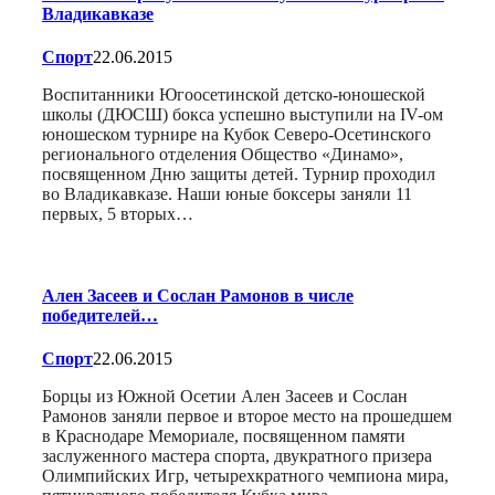
Владикавказе
Спорт
22.06.2015
Воспитанники Югоосетинской детско-юношеской
школы (ДЮСШ) бокса успешно выступили на IV-ом
юношеском турнире на Кубок Северо-Осетинского
регионального отделения Общество «Динамо»,
посвященном Дню защиты детей. Турнир проходил
во Владикавказе. Наши юные боксеры заняли 11
первых, 5 вторых…
Ален Засеев и Сослан Рамонов в числе
победителей…
Спорт
22.06.2015
Борцы из Южной Осетии Ален Засеев и Сослан
Рамонов заняли первое и второе место на прошедшем
в Краснодаре Мемориале, посвященном памяти
заслуженного мастера спорта, двукратного призера
Олимпийских Игр, четырехкратного чемпиона мира,