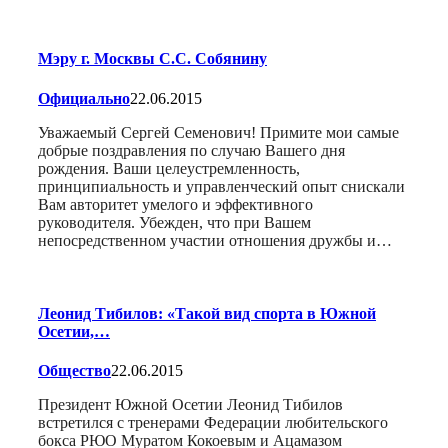
Мэру г. Москвы С.С. Собянину
Официально
22.06.2015
Уважаемый Сергей Семенович! Примите мои самые
добрые поздравления по случаю Вашего дня
рождения. Ваши целеустремленность,
принципиальность и управленческий опыт снискали
Вам авторитет умелого и эффективного
руководителя. Убежден, что при Вашем
непосредственном участии отношения дружбы и…
Леонид Тибилов: «Такой вид спорта в Южной
Осетии,…
Общество
22.06.2015
Президент Южной Осетии Леонид Тибилов
встретился с тренерами Федерации любительского
бокса РЮО Муратом Кокоевым и Ацамазом