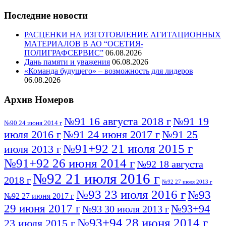
Последние новости
РАСЦЕНКИ НА ИЗГОТОВЛЕНИЕ АГИТАЦИОННЫХ
МАТЕРИАЛОВ В АО “ОСЕТИЯ-
ПОЛИГРАФСЕРВИС”
06.08.2026
Дань памяти и уважения
06.08.2026
«Команда будущего» – возможность для лидеров
06.08.2026
Архив Номеров
№91 16 августа 2018 г
№91 19
№90 24 июня 2014 г
июля 2016 г
№91 24 июня 2017 г
№91 25
№91+92 21 июля 2015 г
июля 2013 г
№91+92 26 июня 2014 г
№92 18 августа
№92 21 июля 2016 г
2018 г
№92 27 июля 2013 г
№93 23 июля 2016 г
№93
№92 27 июня 2017 г
29 июня 2017 г
№93+94
№93 30 июля 2013 г
№93+94 28 июня 2014 г
23 июля 2015 г