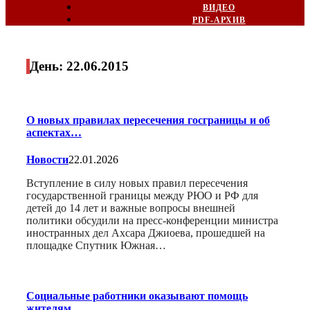
ВИДЕО
PDF-АРХИВ
День:
22.06.2015
О новых правилах пересечения госграницы и об
аспектах…
Новости
22.01.2026
Вступление в силу новых правил пересечения
государственной границы между РЮО и РФ для
детей до 14 лет и важные вопросы внешней
политики обсудили на пресс-конференции министра
иностранных дел Ахсара Джиоева, прошедшей на
площадке Спутник Южная…
Социальные работники оказывают помощь
жителям