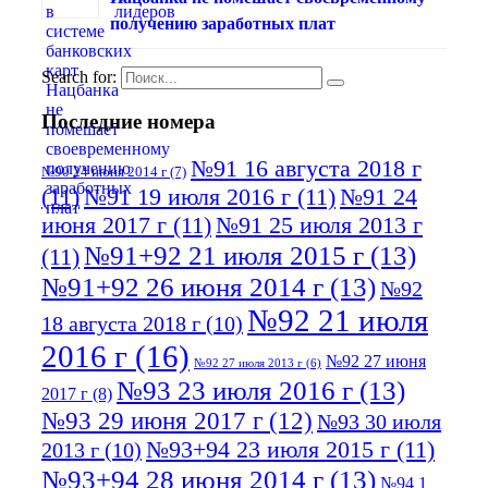
получению заработных плат
Search for:
Последние номера
№91 16 августа 2018 г
№90 24 июня 2014 г
(7)
(11)
№91 19 июля 2016 г
(11)
№91 24
июня 2017 г
(11)
№91 25 июля 2013 г
№91+92 21 июля 2015 г
(13)
(11)
№91+92 26 июня 2014 г
(13)
№92
№92 21 июля
18 августа 2018 г
(10)
2016 г
(16)
№92 27 июня
№92 27 июля 2013 г
(6)
№93 23 июля 2016 г
(13)
2017 г
(8)
№93 29 июня 2017 г
(12)
№93 30 июля
№93+94 23 июля 2015 г
(11)
2013 г
(10)
№93+94 28 июня 2014 г
(13)
№94 1