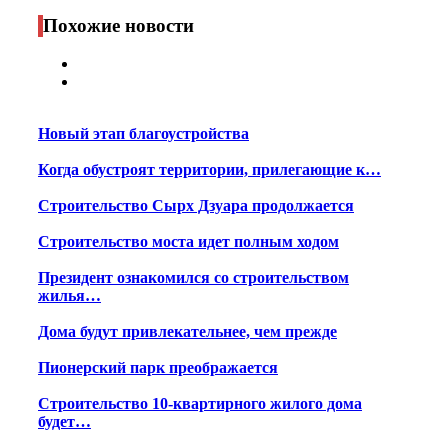
Print
Похожие новости
Новый этап благоустройства
Когда обустроят территории, прилегающие к…
Строительство Сырх Дзуара продолжается
Строительство моста идет полным ходом
Президент ознакомился со строительством
жилья…
Дома будут привлекательнее, чем прежде
Пионерский парк преображается
Строительство 10-квартирного жилого дома
будет…