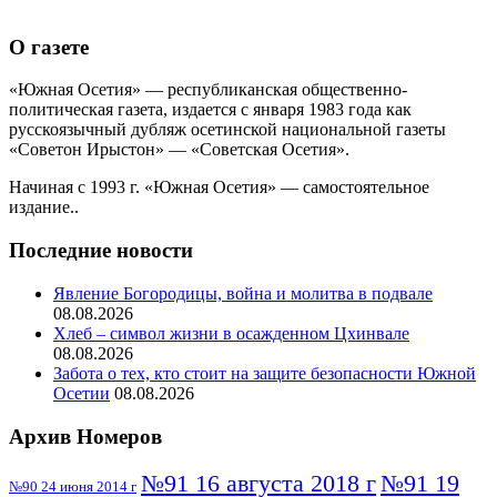
О газете
«Южная Осетия» — республиканская общественно-
политическая газета, издается с января 1983 года как
русскоязычный дубляж осетинской национальной газеты
«Советон Ирыстон» — «Советская Осетия».
Начиная с 1993 г. «Южная Осетия» — самостоятельное
издание..
Последние новости
Явление Богородицы, война и молитва в подвале
08.08.2026
Хлеб – символ жизни в осажденном Цхинвале
08.08.2026
Забота о тех, кто стоит на защите безопасности Южной
Осетии
08.08.2026
Архив Номеров
№91 16 августа 2018 г
№91 19
№90 24 июня 2014 г