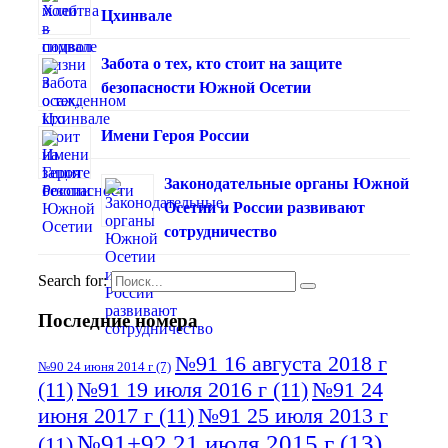
Цхинвале
Забота о тех, кто стоит на защите
безопасности Южной Осетии
Имени Героя России
Законодательные органы Южной
Осетии и России развивают
сотрудничество
Search for:
Последние номера
№91 16 августа 2018 г
№90 24 июня 2014 г
(7)
(11)
№91 19 июля 2016 г
(11)
№91 24
июня 2017 г
(11)
№91 25 июля 2013 г
№91+92 21 июля 2015 г
(13)
(11)