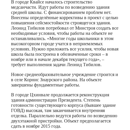
В городе Квайсе началось строительство
медсанчасти. Идут работы по возведению здания
средней школы. С финансированием проблем нет.
Внесены определённые коррективы в проект с целью
повышения сейсмостойкости строящегося здания.
Леонид Тибилов потребовал от Минстроя создать все
необходимые условия, чтобы работы на объекте не
останавливались. «Многие годы школьники в этом
высокогорном городе учатся в неприемлемых
условиях. Нужно приложить все усилия, чтобы новая
школа была построена в обозначенные сроки – в
ноябре или в начале декабря текущего года», –
требует выполнения задачи Леонид Тибилов.
Новое среднеобразовательное учреждение строится и
в селе Корнис Знаурского района. На объекте
завершены фундаментные работы.
В городе Цхинвале продолжается реконструкция
здания администрации Президента. Степень
готовности существующего корпуса (бывшее здание
ГОВД) высокая, там заканчивается внутренняя
отделка. Параллельно ведутся работы по возведению
двухэтажной пристройки. Объект предполагается
сдать в ноябре 2015 года.