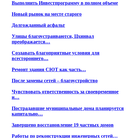
Выполнить Инвестпрограмму в полном объеме
Новый рынок на месте старого
Долгожданный асфальт
Улицы благоустраиваются, Цхинвал
преображается…
Создавать благоприятные условия для
всестороннего…
Ремонт здания СЮТ как часть…
После замены сетей – благоустройство
Чувствовать ответственность за своевременное
и…
Пострадавшие муниципальные дома планируется
капитально…
Завершено восстановление 19 частных домов
Работы по реконструкции инженерных сетей…