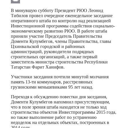
Print
В минувшую субботу Президент РЮО Леонид
Тибилов провел очередное еженедельное заседание
оперативного штаба по контролю над реализацией
Инвестиционной программы содействия социально-
экономическому развитию РЮО. В работе штаба
приняли участие Председатель Правительства
Доменти Кулумбегов, члены Правительства, главы
Цхинвальской городской и районных
администраций, руководители подрядных
строительных организаций, а также первый
заместитель министра строительства Республики
Татарстан Фарит Ханифов.
Участники заседания почтили минутой молчания
память 13-ти коммунаров, расстрелянных
грузинскими меньшевиками 95 лет назад.
Переходя к обсуждению повестки дня заседания,
Доменти Кулумбегов напомнил присутствующим,
что в поле зрения штаба находится не только ход
строительства объектов Инвестпрограммы 2015 года,
но также выполнение работ по устранению
недоделок на отдельных объектах, построенных в
2014 году.