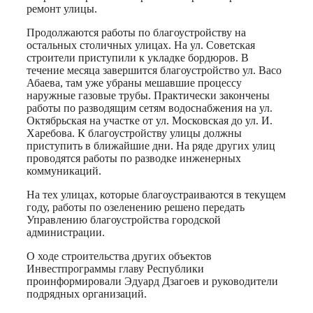
ремонт улицы.
Продолжаются работы по благоустройству на
остальных столичных улицах. На ул. Советская
строители приступили к укладке бордюров. В
течение месяца завершится благоустройство ул. Васо
Абаева, там уже убраны мешавшие процессу
наружные газовые трубы. Практически закончены
работы по разводящим сетям водоснабжения на ул.
Октябрьская на участке от ул. Московская до ул. И.
Харебова. К благоустройству улицы должны
приступить в ближайшие дни. На ряде других улиц
проводятся работы по разводке инженерных
коммуникаций.
На тех улицах, которые благоустраиваются в текущем
году, работы по озеленению решено передать
Управлению благоустройства городской
администрации.
О ходе строительства других объектов
Инвестпрограммы главу Республики
проинформировали Эдуард Дзагоев и руководители
подрядных организаций.