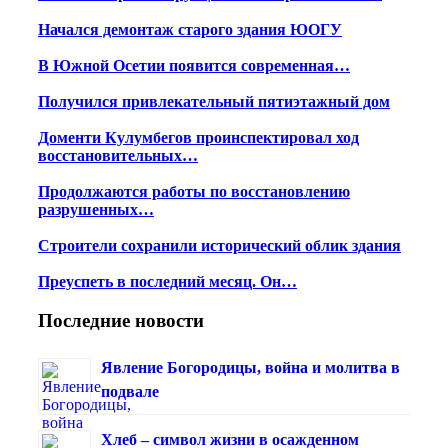
Начался демонтаж старого здания ЮОГУ
В Южной Осетии появится современная…
Получился привлекательный пятиэтажный дом
Доменти Кулумбегов проинспектировал ход
восстановительных…
Продолжаются работы по восстановлению
разрушенных…
Строители сохранили исторический облик здания
Преуспеть в последний месяц. Он…
Последние новости
Явление Богородицы, война и молитва в
подвале
Хлеб – символ жизни в осажденном