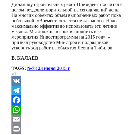
Динамику строительных работ Президент посчитал в
целом неудовлетворительной на сегодняшний день.
На многих объектах объем выполненных работ пока
небольшой. «Времени остается не так много. Надо
максимально эффективно использовать эти летние
месяцы. Мы должны в срок выполнить все
мероприятия Инвестпрограммы на 2015 год», –
призвал руководство Минстроя и подрядчиков
ускорить ход работ на объектах Леонид Тибилов.
В. КАЛАЕВ
TAGS:
№78 23 июня 2015 г
VK
Telegram
Facebook
WhatsApp
Email