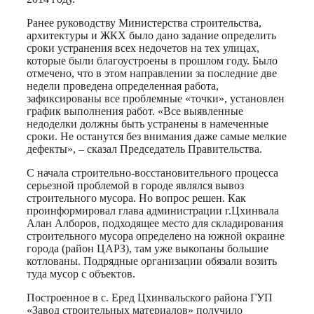
Ранее руководству Министерства строительства,
архитектуры и ЖКХ было дано задание определить
сроки устранения всех недочетов на тех улицах,
которые были благоустроены в прошлом году. Было
отмечено, что в этом направлении за последние две
недели проведена определенная работа,
зафиксированы все проблемные «точки», установлен
график выполнения работ. «Все выявленные
недоделки должны быть устранены в намеченные
сроки. Не останутся без внимания даже самые мелкие
дефекты», – сказал Председатель Правительства.
С начала строительно-восстановительного процесса
серьезной проблемой в городе являлся вывоз
строительного мусора. Но вопрос решен. Как
проинформировал глава администрации г.Цхинвала
Алан Алборов, подходящее место для складирования
строительного мусора определено на южной окраине
города (район ЦАРЗ), там уже выкопаны большие
котлованы. Подрядные организации обязали возить
туда мусор с объектов.
Построенное в с. Еред Цхинвальского района ГУП
«Завод строительных материалов» получило