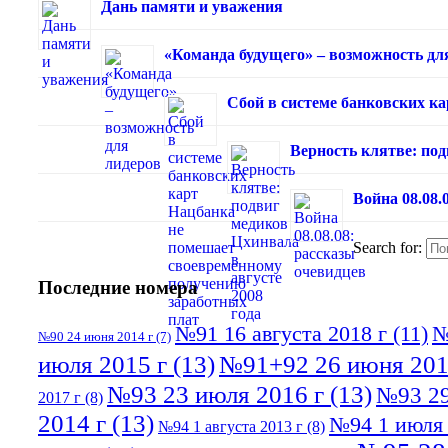
Дань памяти и уважения
«Команда будущего» – возможность дл
Сбой в системе банковских к
Верность клятве: под
Война 08.08.
Search for:
Последние номера
№91 16 августа 2018 г
(11)
№
№90 24 июня 2014 г
(7)
июля 2015 г
(13)
№91+92 26 июня 201
№93 23 июля 2016 г
(13)
№93 29
2017 г
(8)
2014 г
(13)
№94 1 июля 
№94 1 августа 2013 г
(8)