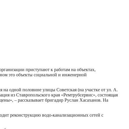
организации приступают к работам на объектах,
ном это объекты социальной и инженерной
 на одной половине улицы Советская (на участке от ул. А.
ация из Ставропольского края «Ремтрубсервис», состоящая
ены», – рассказывает бригадир Руслан Хасаханов. На
водит реконструкцию водо-канализационных сетей с