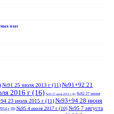
тных плат
№91+92 21
)
№91 25 июля 2013 г
(11)
ля 2016 г
(16)
№92 27 июня
№92 27 июля 2013 г
(6)
№93+94 28 июня
94 23 июля 2015 г
(11)
№95 7 августа
№95 4 июля 2017 г
(10)
014 г
(8)