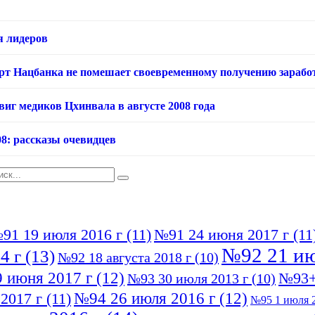
я лидеров
арт Нацбанка не помешает своевременному получению зарабо
виг медиков Цхинвала в августе 2008 года
08: рассказы очевидцев
91 19 июля 2016 г
(11)
№91 24 июня 2017 г
(11
№92 21 ию
4 г
(13)
№92 18 августа 2018 г
(10)
 июня 2017 г
(12)
№93+
№93 30 июля 2013 г
(10)
№94 26 июля 2016 г
(12)
2017 г
(11)
№95 1 июля 2