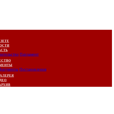
АЗЕТЕ
ОСТИ
АСТЬ
вительство
Парламент
ЕСТВО
МЕНТЫ
Документы
Постановления
АЛЕРЕЯ
ДЕО
АРХИВ