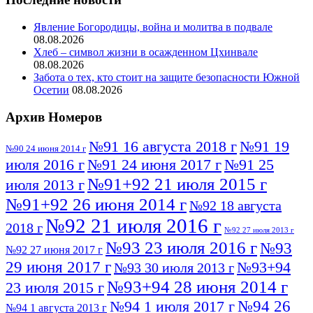
Явление Богородицы, война и молитва в подвале
08.08.2026
Хлеб – символ жизни в осажденном Цхинвале
08.08.2026
Забота о тех, кто стоит на защите безопасности Южной
Осетии
08.08.2026
Архив Номеров
№91 16 августа 2018 г
№91 19
№90 24 июня 2014 г
июля 2016 г
№91 24 июня 2017 г
№91 25
№91+92 21 июля 2015 г
июля 2013 г
№91+92 26 июня 2014 г
№92 18 августа
№92 21 июля 2016 г
2018 г
№92 27 июля 2013 г
№93 23 июля 2016 г
№93
№92 27 июня 2017 г
29 июня 2017 г
№93+94
№93 30 июля 2013 г
№93+94 28 июня 2014 г
23 июля 2015 г
№94 26
№94 1 июля 2017 г
№94 1 августа 2013 г