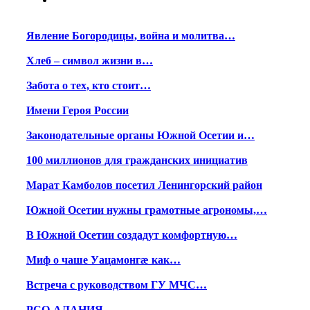
Явление Богородицы, война и молитва…
Хлеб – символ жизни в…
Забота о тех, кто стоит…
Имени Героя России
Законодательные органы Южной Осетии и…
100 миллионов для гражданских инициатив
Марат Камболов посетил Ленингорский район
Южной Осетии нужны грамотные агрономы,…
В Южной Осетии создадут комфортную…
Миф о чаше Уацамонгæ как…
Встреча с руководством ГУ МЧС…
РСО-АЛАНИЯ