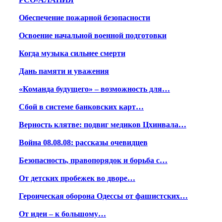
Обеспечение пожарной безопасности
Освоение начальной военной подготовки
Когда музыка сильнее смерти
Дань памяти и уважения
«Команда будущего» – возможность для…
Сбой в системе банковских карт…
Верность клятве: подвиг медиков Цхинвала…
Война 08.08.08: рассказы очевидцев
Безопасность, правопорядок и борьба с…
От детских пробежек во дворе…
Героическая оборона Одессы от фашистских…
От идеи – к большому…