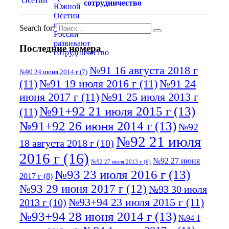
сотрудничество
Search for:
Последние номера
№91 16 августа 2018 г
№90 24 июня 2014 г
(7)
(11)
№91 19 июля 2016 г
(11)
№91 24
июня 2017 г
(11)
№91 25 июля 2013 г
№91+92 21 июля 2015 г
(13)
(11)
№91+92 26 июня 2014 г
(13)
№92
№92 21 июля
18 августа 2018 г
(10)
2016 г
(16)
№92 27 июня
№92 27 июля 2013 г
(6)
№93 23 июля 2016 г
(13)
2017 г
(8)
№93 29 июня 2017 г
(12)
№93 30 июля
№93+94 23 июля 2015 г
(11)
2013 г
(10)
№93+94 28 июня 2014 г
(13)
№94 1