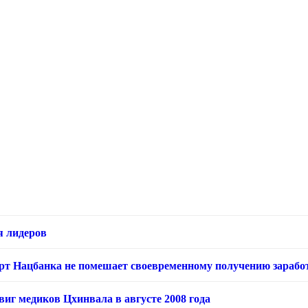
я лидеров
арт Нацбанка не помешает своевременному получению зарабо
виг медиков Цхинвала в августе 2008 года