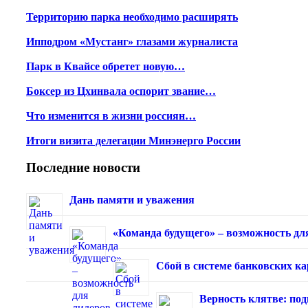
Территорию парка необходимо расширять
Ипподром «Мустанг» глазами журналиста
Парк в Квайсе обретет новую…
Боксер из Цхинвала оспорит звание…
Что изменится в жизни россиян…
Итоги визита делегации Минэнерго России
Последние новости
Дань памяти и уважения
«Команда будущего» – возможность дл
Сбой в системе банковских к
Верность клятве: под