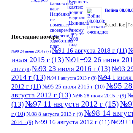
Война 08.08.
Search for:
Последние номера
№91 16 августа 2018 г
(11)
№
№90 24 июня 2014 г
(7)
июля 2015 г
(13)
№91+92 26 июня 201
№93 23 июля 2016 г
(13)
№93 29
2017 г
(8)
2014 г
(13)
№94 1 июля 
№94 1 августа 2013 г
(8)
№95 28
2012 г
(11)
№95 25 июля 2015 г
(10)
августа 2012 г
(13)
№
№96 28 июля 2015 г
(9)
№97 11 августа 2012 г
(15)
№97
(13)
№98 14 август
г
(10)
№98 8 августа 2013 г
(9)
№99+10
№99 16 августа 2012 г
(11)
2014 г
(9)