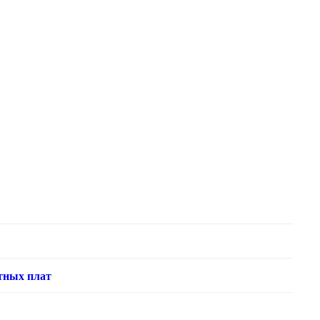
тных плат