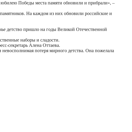
у юбилею Победы места памяти обновили и прибрали», –
 памятников. На каждом из них обновили российские и
чье детство пришло на годы Великой Отечественной
ственные наборы и сладости.
есс-секретарь Алена Оттаева.
 и невосполнимая потеря мирного детства. Она пожелала