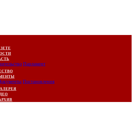
АЗЕТЕ
ОСТИ
АСТЬ
вительство
Парламент
ЕСТВО
МЕНТЫ
Документы
Постановления
АЛЕРЕЯ
ДЕО
АРХИВ