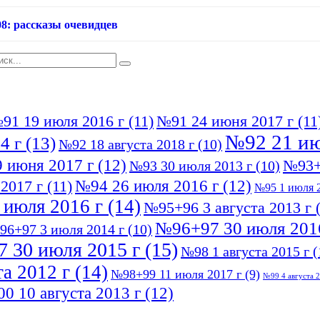
08: рассказы очевидцев
91 19 июля 2016 г
(11)
№91 24 июня 2017 г
(11
№92 21 ию
4 г
(13)
№92 18 августа 2018 г
(10)
 июня 2017 г
(12)
№93+
№93 30 июля 2013 г
(10)
№94 26 июля 2016 г
(12)
2017 г
(11)
№95 1 июля 2
 июля 2016 г
(14)
№95+96 3 августа 2013 г
(
№96+97 30 июля 201
96+97 3 июля 2014 г
(10)
 30 июля 2015 г
(15)
№98 1 августа 2015 г
(
а 2012 г
(14)
№98+99 11 июля 2017 г
(9)
№99 4 августа 2
0 10 августа 2013 г
(12)