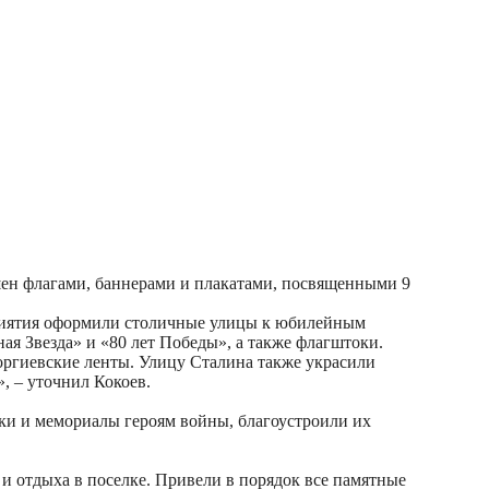
шен флагами, баннерами и плакатами, посвященными 9
риятия оформили столичные улицы к юбилейным
ая Звезда» и «80 лет Победы», а также флагштоки.
оргиевские ленты. Улицу Сталина также украсили
, – уточнил Кокоев.
и и мемориалы героям войны, благоустроили их
и отдыха в поселке. Привели в порядок все памятные