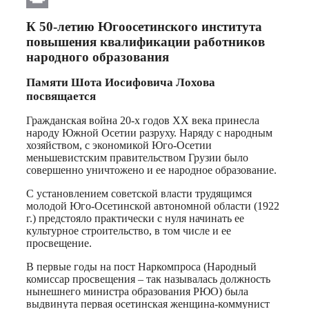
Print
К 50-летию Югоосетинского института
повышения квалификации работников
народного образования
Памяти Шота Иосифовича Лохова
посвящается
Гражданская война 20-х годов ХХ века принесла
народу Южной Осетии разруху. Наряду с народным
хозяйством, с экономикой Юго-Осетии
меньшевистским правительством Грузии было
совершенно уничтожено и ее народное образование.
С установлением советской власти трудящимся
молодой Юго-Осетинской автономной области (1922
г.) предстояло практически с нуля начинать ее
культурное строительство, в том числе и ее
просвещение.
В первые годы на пост Наркомпроса (Народный
комиссар просвещения – так называлась должность
нынешнего министра образования РЮО) была
выдвинута первая осетинская женщина-коммунист