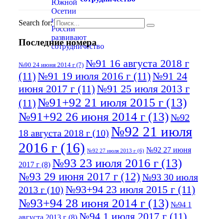
Search for:
Последние номера
№91 16 августа 2018 г
№90 24 июня 2014 г
(7)
(11)
№91 19 июля 2016 г
(11)
№91 24
июня 2017 г
(11)
№91 25 июля 2013 г
№91+92 21 июля 2015 г
(13)
(11)
№91+92 26 июня 2014 г
(13)
№92
№92 21 июля
18 августа 2018 г
(10)
2016 г
(16)
№92 27 июня
№92 27 июля 2013 г
(6)
№93 23 июля 2016 г
(13)
2017 г
(8)
№93 29 июня 2017 г
(12)
№93 30 июля
№93+94 23 июля 2015 г
(11)
2013 г
(10)
№93+94 28 июня 2014 г
(13)
№94 1
№94 1 июля 2017 г
(11)
августа 2013 г
(8)