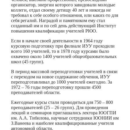
организатор, энергии которого завидовали молодые
коллеги, отдал своему детищу 40 лет и никогда не
требовал к себе особого отношения, или каких-то для
себя регалий. Наградой и памятником ему стал
созданный им и по сей день действующий Институт
повышения квалификации учителей РЮО.
Если в начале своей деятельности в 1964 году
курсовую подготовку при филиале ИУУ проходили
всего 160 учителей, то в 1978 году курсами было
охвачено около 1400 учителей общеобразовательных
школ (45 групп).
В период массовой переподготовки учителей в связи
с переходом на новое содержание обучения, ИУУ
переподготавливал до 1000 учителей ежегодно. За
1972 – 76 годы переподготовку прошли 4500
преподавателей области.
Ежегодные курсы стали проводиться для 750 – 800
преподавателей (25 – 26 групп). Для проведения
лекций и семинаров приглашались лектора ЮОГПИ
им. А.А. Тибилова, научные сотрудники ЮОНИИ им
З.Ванеева и наиболее квалифицированные учителя
автономной области.