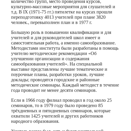
количество групп, место проведения курсов,
культурно-массовые мероприятия для слушателей и
т.д. В IX (1971-75 гг.) пятилетке на курсах прошли
переподготовку 4013 учителей при плане 3820
человек., перевыполнен план и в 1977 г.
Большую роль в повышении квалификации и для
учителей и для руководителей школ имеет и
самостоятельная работа, а именно самообразование.
Методистами института были разработаны в помощь
учителю методические рекомендации «Об
улучшении организации и содержания
самообразования учителей». На специальной
выставке представлены лучшие тематические и
поурочные планы, разработки уроков, лучшие
доклады; проводятся городские и районные
методические семинары. Каждый методист в течение
года проводит не менее десяти семинаров.
Если в 1966 году филиал проводил в год около 25
семинаров, то в 1979 году было проведено 85
трёхдневных и пятидневных семинаров, которые
охватили 1425 учителей и других работников
народного образования.