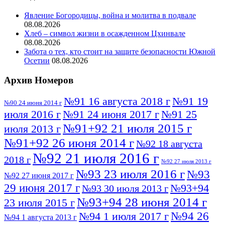
Явление Богородицы, война и молитва в подвале
08.08.2026
Хлеб – символ жизни в осажденном Цхинвале
08.08.2026
Забота о тех, кто стоит на защите безопасности Южной
Осетии
08.08.2026
Архив Номеров
№91 16 августа 2018 г
№91 19
№90 24 июня 2014 г
июля 2016 г
№91 24 июня 2017 г
№91 25
№91+92 21 июля 2015 г
июля 2013 г
№91+92 26 июня 2014 г
№92 18 августа
№92 21 июля 2016 г
2018 г
№92 27 июля 2013 г
№93 23 июля 2016 г
№93
№92 27 июня 2017 г
29 июня 2017 г
№93+94
№93 30 июля 2013 г
№93+94 28 июня 2014 г
23 июля 2015 г
№94 26
№94 1 июля 2017 г
№94 1 августа 2013 г