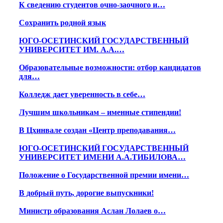
К сведению студентов очно-заочного и…
Сохранить родной язык
ЮГО-ОСЕТИНСКИЙ ГОСУДАРСТВЕННЫЙ
УНИВЕРСИТЕТ ИМ. А.А.…
Образовательные возможности: отбор кандидатов
для…
Колледж дает уверенность в себе…
Лучшим школьникам – именные стипендии!
В Цхинвале создан «Центр преподавания…
ЮГО-ОСЕТИНСКИЙ ГОСУДАРСТВЕННЫЙ
УНИВЕРСИТЕТ ИМЕНИ А.А.ТИБИЛОВА…
Положение о Государственной премии имени…
В добрый путь, дорогие выпускники!
Министр образования Аслан Лолаев о…