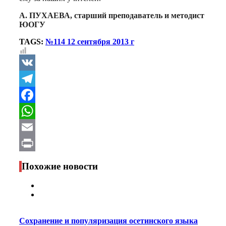
А. ПУХАЕВА, старший преподаватель и методист
ЮОГУ
TAGS:
№114 12 сентября 2013 г
VK
Telegram
Facebook
WhatsApp
Email
Print
Похожие новости
Сохранение и популяризация осетинского языка