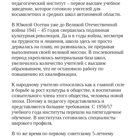
педагогический институт – первое высшее учебное
заведение, которое готовило учителей для
восьмилетних и средних школ автономной области.
В Южной Осетии уже до Великой Отечественной
войны 1941 – 45 годов свершилась подлинная
культурная революция. Да и в годы войны, несмотря
на трудности и лишения, школа здесь не просто
держалась на плаву, но развивалась, не прерывая
выполнения своей великой миссии. В послевоенный
период укреплялась материальная база школ,
увеличилось количество учителей с высшим
образованием, что не остановило работу по
повышению их квалификации.
К народному учителю относились как к главной силе
в борьбе за рост культуры в обществе, в воспитании
сознательного члена этого общества, человека новой
эпохи. Потому к педагогу представлялись и
представляются большие требования. С 1956/57
учебного года институты перешли на пятигодичное
обучение. В институтах готовились специалисты
широкого профиля.
В то же время по первому советскому 5-летнему