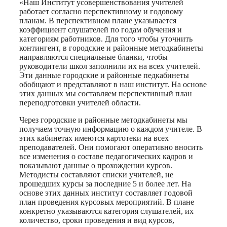
«Наш Институт усовершенствования учителей
работает согласно перспективному и годовому
планам. В перспективном плане указывается
коэффициент слушателей по годам обучения и
категориям работников. Для того чтобы уточнить
контингент, в городские и районные методкабинеты
направляются специальные бланки, чтобы
руководители школ заполнили их на всех учителей.
Эти данные городские и районные педкабинеты
обобщают и представляют в наш институт. На основе
этих данных мы составляем перспективный план
переподготовки учителей области.
Через городские и районные методкабинеты мы
получаем точную информацию о каждом учителе. В
этих кабинетах имеются картотеки на всех
преподавателей. Они помогают оперативно вносить
все изменения о составе педагогических кадров и
показывают данные о прохождении курсов.
Методисты составляют списки учителей, не
прошедших курсы за последние 5 и более лет. На
основе этих данных институт составляет годовой
план проведения курсовых мероприятий. В плане
конкретно указываются категория слушателей, их
количество, сроки проведения и вид курсов,