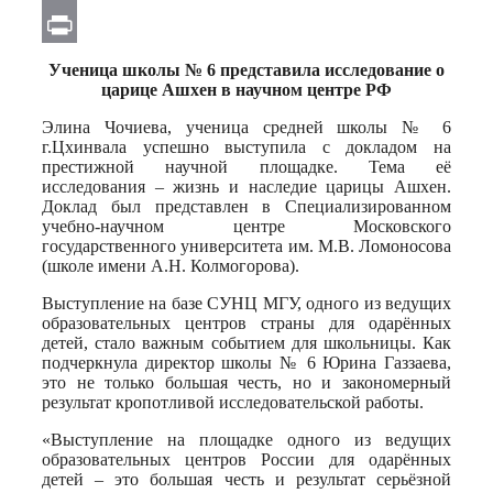
Email
Print
Ученица школы № 6 представила исследование о
царице Ашхен в научном центре РФ
Элина Чочиева, ученица средней школы № 6
г.Цхинвала успешно выступила с докладом на
престижной научной площадке. Тема её
исследования – жизнь и наследие царицы Ашхен.
Доклад был представлен в Специализированном
учебно-научном центре Московского
государственного университета им. М.В. Ломоносова
(школе имени А.Н. Колмогорова).
Выступление на базе СУНЦ МГУ, одного из ведущих
образовательных центров страны для одарённых
детей, стало важным событием для школьницы. Как
подчеркнула директор школы № 6 Юрина Газзаева,
это не только большая честь, но и закономерный
результат кропотливой исследовательской работы.
«Выступление на площадке одного из ведущих
образовательных центров России для одарённых
детей – это большая честь и результат серьёзной