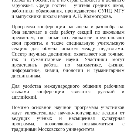
зарубежья. Среди гостей – учителя средних школ,
работники образования, преподаватели СУНЦ МГУ
и выпускники школы имени А.Н. Колмогорова.
Программа конференции насыщена и разнообразна.
Она включает в себя работу секций по школьным
предметам, где юные исследователи представляют
свои проекты, а также специальную учительскую
секцию для обмена опытом между педагогами.
Спектр научных дисциплин охватывает как точные,
так и гуманитарные науки. Участники могут
представить работы по математике, физике,
информатике, химии, биологии и гуманитарным
дисциплинам.
Для удобства международного общения рабочими
языками конференции являются русский и
английский.
Помимо основной научной программы участников
ждут увлекательные научно-популярные лекции от
ведущих учёных и насыщенная культурная
программа, позволяющая познакомиться с
традициями Московского университета.