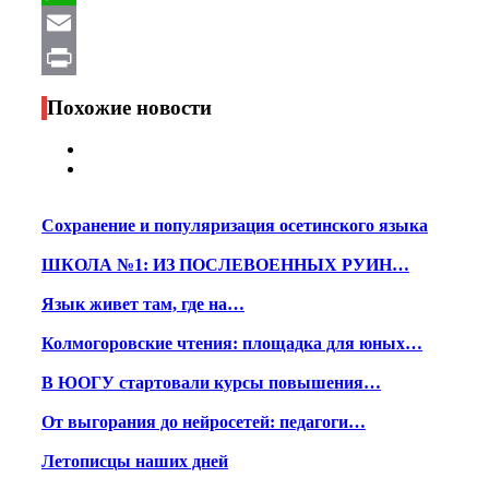
WhatsApp
Email
Print
Похожие новости
Сохранение и популяризация осетинского языка
ШКОЛА №1: ИЗ ПОСЛЕВОЕННЫХ РУИН…
Язык живет там, где на…
Колмогоровские чтения: площадка для юных…
В ЮОГУ стартовали курсы повышения…
От выгорания до нейросетей: педагоги…
Летописцы наших дней