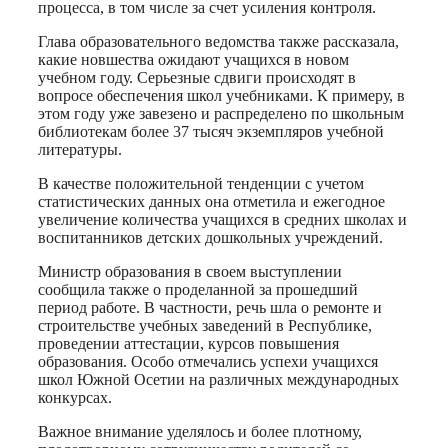
процесса, в том числе за счет усиления контроля.
Глава образовательного ведомства также рассказала,
какие новшества ожидают учащихся в новом
учебном году. Серьезные сдвиги происходят в
вопросе обеспечения школ учебниками. К примеру, в
этом году уже завезено и распределено по школьным
библиотекам более 37 тысяч экземпляров учебной
литературы.
В качестве положительной тенденции с учетом
статистических данных она отметила и ежегодное
увеличение количества учащихся в средних школах и
воспитанников детских дошкольных учреждений.
Министр образования в своем выступлении
сообщила также о проделанной за прошедший
период работе. В частности, речь шла о ремонте и
строительстве учебных заведений в Республике,
проведении аттестации, курсов повышения
образования. Особо отмечались успехи учащихся
школ Южной Осетии на различных международных
конкурсах.
Важное внимание уделялось и более плотному,