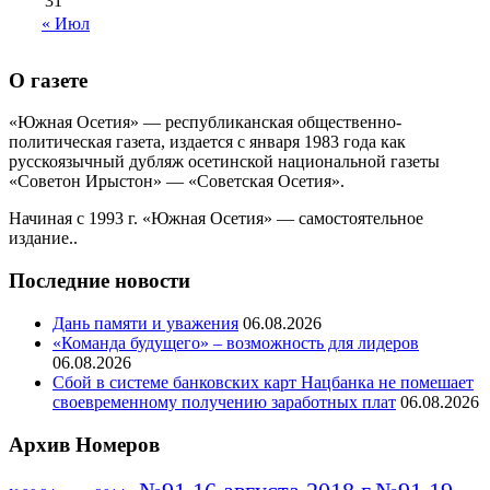
31
« Июл
О газете
«Южная Осетия» — республиканская общественно-
политическая газета, издается с января 1983 года как
русскоязычный дубляж осетинской национальной газеты
«Советон Ирыстон» — «Советская Осетия».
Начиная с 1993 г. «Южная Осетия» — самостоятельное
издание..
Последние новости
Дань памяти и уважения
06.08.2026
«Команда будущего» – возможность для лидеров
06.08.2026
Сбой в системе банковских карт Нацбанка не помешает
своевременному получению заработных плат
06.08.2026
Архив Номеров