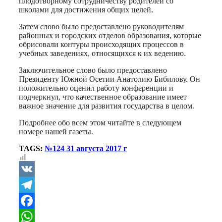
плодотворному сотрудничеству родителей со
школами для достижения общих целей.
Затем слово было предоставлено руководителям
районных и городских отделов образования, которые
обрисовали контуры происходящих процессов в
учебных заведениях, относящихся к их ведению.
Заключительное слово было предоставлено
Президенту Южной Осетии Анатолию Бибилову. Он
положительно оценил работу конференции и
подчеркнул, что качественное образование имеет
важное значение для развития государства в целом.
Подробнее обо всем этом читайте в следующем
номере нашей газеты.
TAGS:
№124 31 августа 2017 г
VK
Telegram
Facebook