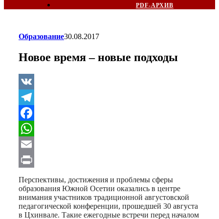
PDF-АРХИВ
Образование
30.08.2017
Новое время – новые подходы
VK
Telegram
Facebook
WhatsApp
Email
Print
Перспективы, достижения и проблемы сферы
образования Южной Осетии оказались в центре
внимания участников традиционной августовской
педагогической конференции, прошедшей 30 августа
в Цхинвале. Такие ежегодные встречи перед началом