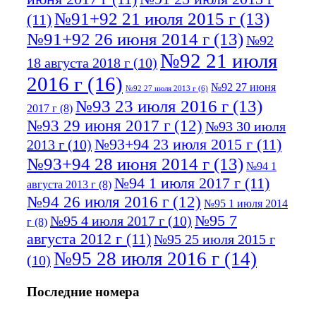
№91+92 21 июля 2015 г
(13)
(11)
№91+92 26 июня 2014 г
(13)
№92
№92 21 июля
18 августа 2018 г
(10)
2016 г
(16)
№92 27 июня
№92 27 июля 2013 г
(6)
№93 23 июля 2016 г
(13)
2017 г
(8)
№93 29 июня 2017 г
(12)
№93 30 июля
№93+94 23 июля 2015 г
(11)
2013 г
(10)
№93+94 28 июня 2014 г
(13)
№94 1
№94 1 июля 2017 г
(11)
августа 2013 г
(8)
№94 26 июля 2016 г
(12)
№95 1 июля 2014
№95 7
№95 4 июля 2017 г
(10)
г
(8)
августа 2012 г
(11)
№95 25 июля 2015 г
№95 28 июля 2016 г
(14)
(10)
№95+96 3 августа 2013 г
(11)
№96 6
Последние номера
№96 9 августа 2012
июля 2017 г
(11)