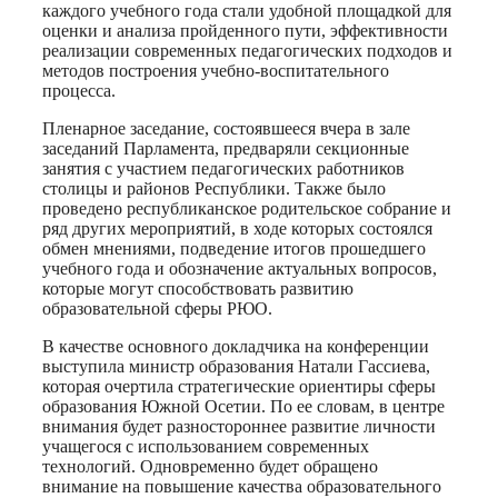
каждого учебного года стали удобной площадкой для
оценки и анализа пройденного пути, эффективности
реализации современных педагогических подходов и
методов построения учебно-воспитательного
процесса.
Пленарное заседание, состоявшееся вчера в зале
заседаний Парламента, предваряли секционные
занятия с участием педагогических работников
столицы и районов Республики. Также было
проведено республиканское родительское собрание и
ряд других мероприятий, в ходе которых состоялся
обмен мнениями, подведение итогов прошедшего
учебного года и обозначение актуальных вопросов,
которые могут способствовать развитию
образовательной сферы РЮО.
В качестве основного докладчика на конференции
выступила министр образования Натали Гассиева,
которая очертила стратегические ориентиры сферы
образования Южной Осетии. По ее словам, в центре
внимания будет разностороннее развитие личности
учащегося с использованием современных
технологий. Одновременно будет обращено
внимание на повышение качества образовательного