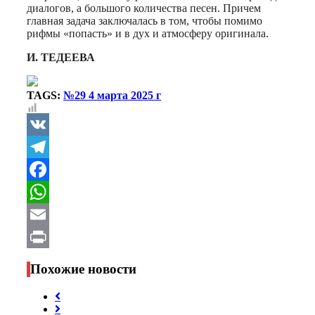
диалогов, а большого количества песен. Причем
главная задача заключалась в том, чтобы помимо
рифмы «попасть» и в дух и атмосферу оригинала.
И. ТЕДЕЕВА
TAGS:
№29 4 марта 2025 г
VK
Telegram
Facebook
WhatsApp
Email
Print
Похожие новости