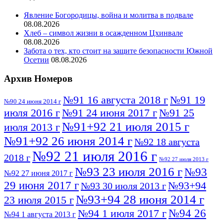
Явление Богородицы, война и молитва в подвале
08.08.2026
Хлеб – символ жизни в осажденном Цхинвале
08.08.2026
Забота о тех, кто стоит на защите безопасности Южной
Осетии
08.08.2026
Архив Номеров
№91 16 августа 2018 г
№91 19
№90 24 июня 2014 г
июля 2016 г
№91 24 июня 2017 г
№91 25
№91+92 21 июля 2015 г
июля 2013 г
№91+92 26 июня 2014 г
№92 18 августа
№92 21 июля 2016 г
2018 г
№92 27 июля 2013 г
№93 23 июля 2016 г
№93
№92 27 июня 2017 г
29 июня 2017 г
№93+94
№93 30 июля 2013 г
№93+94 28 июня 2014 г
23 июля 2015 г
№94 26
№94 1 июля 2017 г
№94 1 августа 2013 г