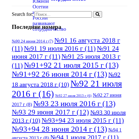
Search for:
Последние номера
№91 16 августа 2018 г
№90 24 июня 2014 г
(7)
(11)
№91 19 июля 2016 г
(11)
№91 24
июня 2017 г
(11)
№91 25 июля 2013 г
№91+92 21 июля 2015 г
(13)
(11)
№91+92 26 июня 2014 г
(13)
№92
№92 21 июля
18 августа 2018 г
(10)
2016 г
(16)
№92 27 июня
№92 27 июля 2013 г
(6)
№93 23 июля 2016 г
(13)
2017 г
(8)
№93 29 июня 2017 г
(12)
№93 30 июля
№93+94 23 июля 2015 г
(11)
2013 г
(10)
№93+94 28 июня 2014 г
(13)
№94 1
№94 1 июля 2017 г
(11)
августа 2013 г
(8)