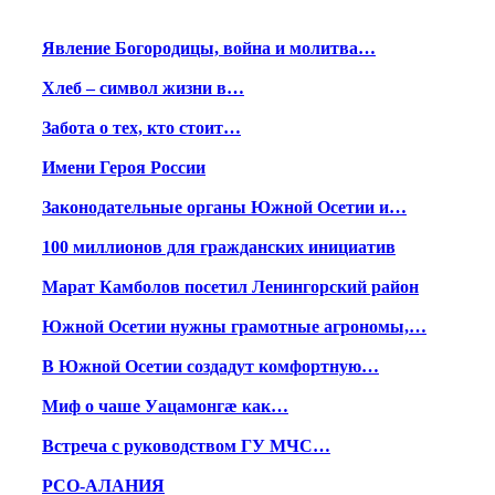
Явление Богородицы, война и молитва…
Хлеб – символ жизни в…
Забота о тех, кто стоит…
Имени Героя России
Законодательные органы Южной Осетии и…
100 миллионов для гражданских инициатив
Марат Камболов посетил Ленингорский район
Южной Осетии нужны грамотные агрономы,…
В Южной Осетии создадут комфортную…
Миф о чаше Уацамонгæ как…
Встреча с руководством ГУ МЧС…
РСО-АЛАНИЯ