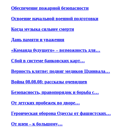
Обеспечение пожарной безопасности
Освоение начальной военной подготовки
Когда музыка сильнее смерти
Дань памяти и уважения
«Команда будущего» – возможность для…
Сбой в системе банковских карт…
Верность клятве: подвиг медиков Цхинвала…
Война 08.08.08: рассказы очевидцев
Безопасность, правопорядок и борьба с…
От детских пробежек во дворе…
Героическая оборона Одессы от фашистских…
От идеи – к большому…