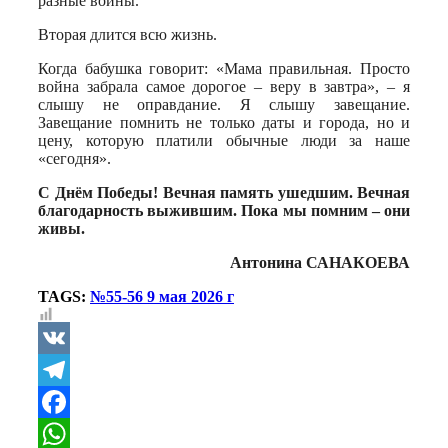
разные войны.
Вторая длится всю жизнь.
Когда бабушка говорит: «Мама правильная. Просто
война забрала самое дорогое – веру в завтра», – я
слышу не оправдание. Я слышу завещание.
Завещание помнить не только даты и города, но и
цену, которую платили обычные люди за наше
«сегодня».
С Днём Победы! Вечная память ушедшим. Вечная
благодарность выжившим. Пока мы помним – они
живы.
Антонина САНАКОЕВА
TAGS:
№55-56 9 мая 2026 г
VK
Telegram
Facebook