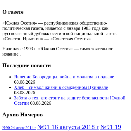
О газете
«Южная Осетия» — республиканская общественно-
политическая газета, издается с января 1983 года как
русскоязычный дубляж осетинской национальной газеты
«Советон Ирыстон» — «Советская Осетия».
Начиная с 1993 г. «Южная Осетия» — самостоятельное
издание..
Последние новости
Явление Богородицы, война и молитва в подвале
08.08.2026
Хлеб – символ жизни в осажденном Цхинвале
08.08.2026
Забота о тех, кто стоит на защите безопасности Южной
Осетии
08.08.2026
Архив Номеров
№91 16 августа 2018 г
№91 19
№90 24 июня 2014 г