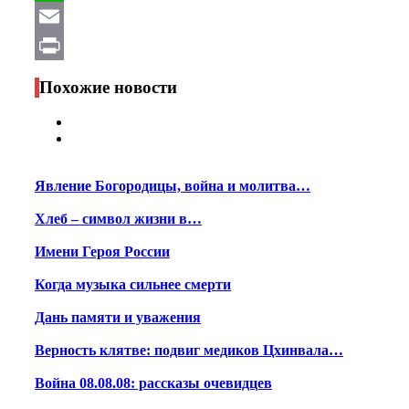
WhatsApp
Email
Print
Похожие новости
Явление Богородицы, война и молитва…
Хлеб – символ жизни в…
Имени Героя России
Когда музыка сильнее смерти
Дань памяти и уважения
Верность клятве: подвиг медиков Цхинвала…
Война 08.08.08: рассказы очевидцев