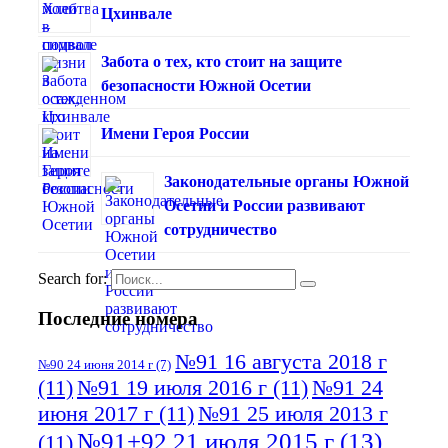
Цхинвале
Забота о тех, кто стоит на защите
безопасности Южной Осетии
Имени Героя России
Законодательные органы Южной
Осетии и России развивают
сотрудничество
Search for:
Последние номера
№91 16 августа 2018 г
№90 24 июня 2014 г
(7)
(11)
№91 19 июля 2016 г
(11)
№91 24
июня 2017 г
(11)
№91 25 июля 2013 г
№91+92 21 июля 2015 г
(13)
(11)