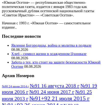
«Южная Осетия» — республиканская общественно-
политическая газета, издается с января 1983 года как
русскоязычный дубляж осетинской национальной газеты
«Советон Ирыстон» — «Советская Осетия».
Начиная с 1993 г. «Южная Осетия» — самостоятельное
издание..
Последние новости
Явление Богородицы, война и молитва в подвале
08.08.2026
Хлеб – символ жизни в осажденном Цхинвале
08.08.2026
Забота о тех, кто стоит на защите безопасности Южной
Осетии
08.08.2026
Архив Номеров
№91 16 августа 2018 г
№91 19
№90 24 июня 2014 г
июля 2016 г
№91 24 июня 2017 г
№91 25
№91+92 21 июля 2015 г
июля 2013 г
№91+92 26 июня 2014 г