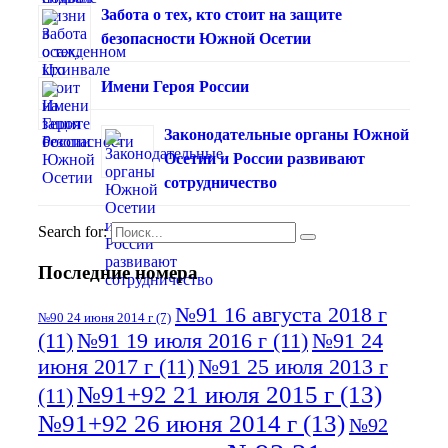
Забота о тех, кто стоит на защите
безопасности Южной Осетии
Имени Героя России
Законодательные органы Южной
Осетии и России развивают
сотрудничество
Search for:
Последние номера
№91 16 августа 2018 г
№90 24 июня 2014 г
(7)
(11)
№91 19 июля 2016 г
(11)
№91 24
июня 2017 г
(11)
№91 25 июля 2013 г
№91+92 21 июля 2015 г
(13)
(11)
№91+92 26 июня 2014 г
(13)
№92