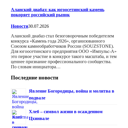
Аланский диабаз: как югоосетинский камень
покоряет российский рынок
Новости
30.07.2026
Аланский диабаз стал безоговорочным победителем
конкурса «Камень года 2026», организованного
Союзом камнеобработчиков России (SOUZSTONE).
Для югоосетинского предприятия ООО «Импульс-А»
это первое участие в конкурсе такого масштаба, и тем
ценнее признание профессионального сообщества.
По словам инициатора…
Последние новости
Явление Богородицы, война и молитва в
подвале
Хлеб – символ жизни в осажденном
Цхинвале