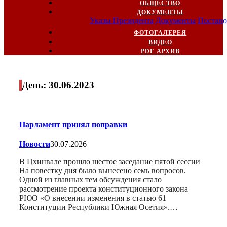
ОБЩЕСТВО
ДОКУМЕНТЫ
Указы Президента
Документы
Постано
ФОТОГАЛЕРЕЯ
ВИДЕО
PDF-АРХИВ
День:
30.06.2023
Парламент принял поправки
Новости
30.07.2026
В Цхинвале прошло шестое заседание пятой сессии
На повестку дня было вынесено семь вопросов.
Одной из главных тем обсуждения стало
рассмотрение проекта конституционного закона
РЮО «О внесении изменения в статью 61
Конституции Республики Южная Осетия».…