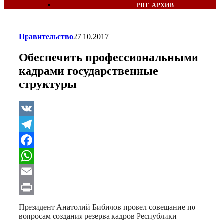
PDF-АРХИВ
Правительство
27.10.2017
Обеспечить профессиональными
кадрами государственные
структуры
VK
Telegram
Facebook
WhatsApp
Email
Print
Президент Анатолий Бибилов провел совещание по
вопросам создания резерва кадров Республики