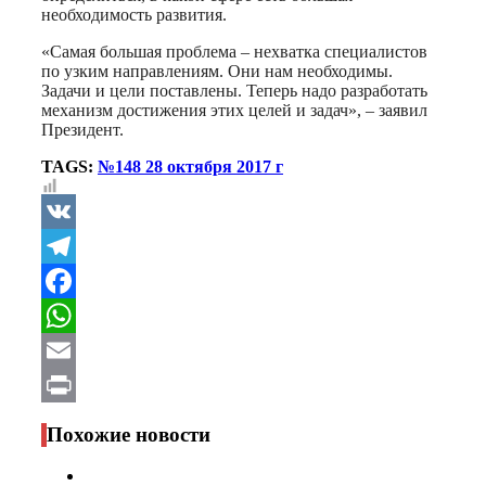
необходимость развития.
«Самая большая проблема – нехватка специалистов
по узким направлениям. Они нам необходимы.
Задачи и цели поставлены. Теперь надо разработать
механизм достижения этих целей и задач», – заявил
Президент.
TAGS:
№148 28 октября 2017 г
VK
Telegram
Facebook
WhatsApp
Email
Print
Похожие новости