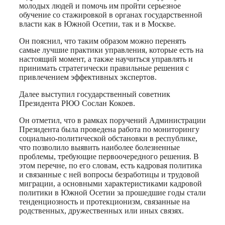
молодых людей и помочь им пройти серьезное
обучение со стажировкой в органах государственной
власти как в Южной Осетии, так и в Москве.
Он пояснил, что таким образом можно перенять
самые лучшие практики управления, которые есть на
настоящий момент, а также научиться управлять и
принимать стратегически правильные решения с
привлечением эффективных экспертов.
Далее выступил государственный советник
Президента РЮО Сослан Кокоев.
Он отметил, что в рамках поручений Администрации
Президента была проведена работа по мониторингу
социально-политической обстановки в республике,
что позволило выявить наиболее болезненные
проблемы, требующие первоочередного решения. В
этом перечне, по его словам, есть кадровая политика
и связанные с ней вопросы безработицы и трудовой
миграции, а основными характеристиками кадровой
политики в Южной Осетии за прошедшие годы стали
тенденциозность и протекционизм, связанные на
родственных, дружественных или иных связях.