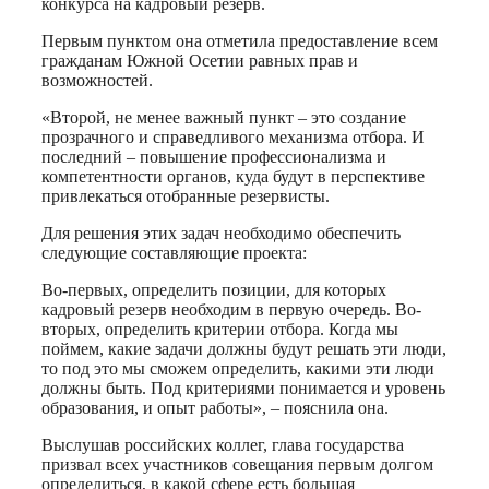
конкурса на кадровый резерв.
Первым пунктом она отметила предоставление всем
гражданам Южной Осетии равных прав и
возможностей.
«Второй, не менее важный пункт – это создание
прозрачного и справедливого механизма отбора. И
последний – повышение профессионализма и
компетентности органов, куда будут в перспективе
привлекаться отобранные резервисты.
Для решения этих задач необходимо обеспечить
следующие составляющие проекта:
Во-первых, определить позиции, для которых
кадровый резерв необходим в первую очередь. Во-
вторых, определить критерии отбора. Когда мы
поймем, какие задачи должны будут решать эти люди,
то под это мы сможем определить, какими эти люди
должны быть. Под критериями понимается и уровень
образования, и опыт работы», – пояснила она.
Выслушав российских коллег, глава государства
призвал всех участников совещания первым долгом
определиться, в какой сфере есть большая