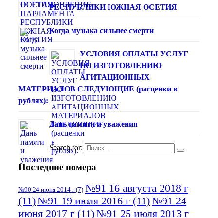
РЕСПУБЛИКИ ЮЖНАЯ ОСЕТИЯ
Когда музыка сильнее смерти
УСЛОВИЯ ОПЛАТЫ УСЛУГ
ПО ИЗГОТОВЛЕНИЮ
АГИТАЦИОННЫХ
МАТЕРИАЛОВ СЛЕДУЮЩИЕ (расценки в
рублях):
Дань памяти и уважения
Search for:
Последние номера
№91 16 августа 2018 г
№90 24 июня 2014 г
(7)
(11)
№91 19 июля 2016 г
(11)
№91 24
июня 2017 г
(11)
№91 25 июля 2013 г