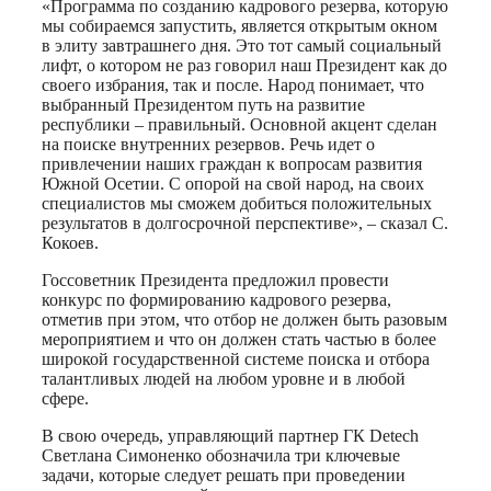
«Программа по созданию кадрового резерва, которую
мы собираемся запустить, является открытым окном
в элиту завтрашнего дня. Это тот самый социальный
лифт, о котором не раз говорил наш Президент как до
своего избрания, так и после. Народ понимает, что
выбранный Президентом путь на развитие
республики – правильный. Основной акцент сделан
на поиске внутренних резервов. Речь идет о
привлечении наших граждан к вопросам развития
Южной Осетии. С опорой на свой народ, на своих
специалистов мы сможем добиться положительных
результатов в долгосрочной перспективе», – сказал С.
Кокоев.
Госсоветник Президента предложил провести
конкурс по формированию кадрового резерва,
отметив при этом, что отбор не должен быть разовым
мероприятием и что он должен стать частью в более
широкой государственной системе поиска и отбора
талантливых людей на любом уровне и в любой
сфере.
В свою очередь, управляющий партнер ГК Detech
Светлана Симоненко обозначила три ключевые
задачи, которые следует решать при проведении