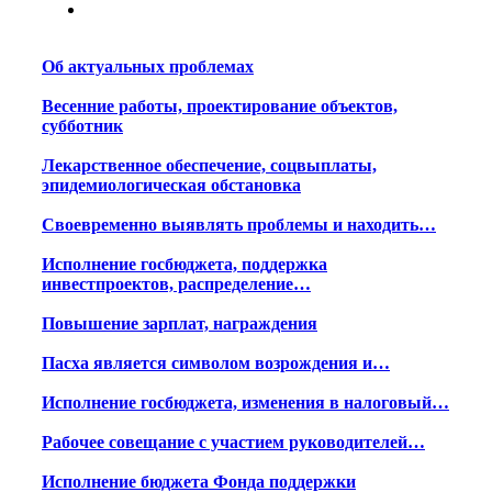
Об актуальных проблемах
Весенние работы, проектирование объектов,
субботник
Лекарственное обеспечение, соцвыплаты,
эпидемиологическая обстановка
Своевременно выявлять проблемы и находить…
Исполнение госбюджета, поддержка
инвестпроектов, распределение…
Повышение зарплат, награждения
Пасха является символом возрождения и…
Исполнение госбюджета, изменения в налоговый…
Рабочее совещание с участием руководителей…
Исполнение бюджета Фонда поддержки