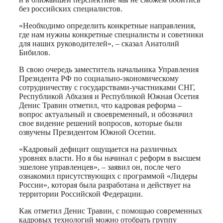
без российских специалистов.
«Необходимо определить конкретные направления,
где нам нужны конкретные специалисты и советники
для наших руководителей», – сказал Анатолий
Бибилов.
В свою очередь заместитель начальника Управления
Президента РФ по социально-экономическому
сотрудничеству с государствами-участниками СНГ,
Республикой Абхазия и Республикой Южная Осетия
Денис Травин отметил, что кадровая реформа –
вопрос актуальный и своевременный, и обозначил
свое видение решений вопросов, которые были
озвучены Президентом Южной Осетии.
«Кадровый дефицит ощущается на различных
уровнях власти. Но я бы начинал с реформ в высшем
эшелоне управленцев», – заявил он, после чего
ознакомил присутствующих с программой «Лидеры
России», которая была разработана и действует на
территории Российской Федерации.
Как отметил Денис Травин, с помощью современных
кадровых технологий можно отобрать группу