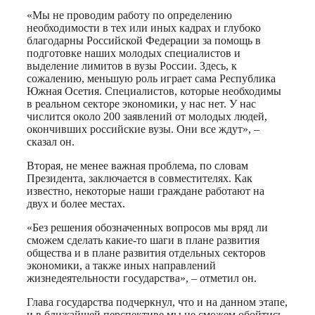
«Мы не проводим работу по определению
необходимости в тех или иных кадрах и глубоко
благодарны Российской Федерации за помощь в
подготовке наших молодых специалистов и
выделение лимитов в вузы России. Здесь, к
сожалению, меньшую роль играет сама Республика
Южная Осетия. Специалистов, которые необходимы
в реальном секторе экономики, у нас нет. У нас
числится около 200 заявлений от молодых людей,
окончивших российские вузы. Они все ждут», –
сказал он.
Вторая, не менее важная проблема, по словам
Президента, заключается в совместителях. Как
известно, некоторые наши граждане работают на
двух и более местах.
«Без решения обозначенных вопросов мы вряд ли
сможем сделать какие-то шаги в плане развития
общества и в плане развития отдельных секторов
экономики, а также иных направлений
жизнедеятельности государства», – отметил он.
Глава государства подчеркнул, что и на данном этапе,
и в ближайшей перспективе мы не сможем обойтись