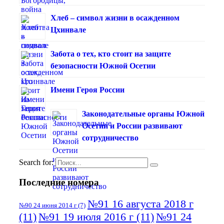
Хлеб – символ жизни в осажденном
Цхинвале
Забота о тех, кто стоит на защите
безопасности Южной Осетии
Имени Героя России
Законодательные органы Южной
Осетии и России развивают
сотрудничество
Search for:
Последние номера
№91 16 августа 2018 г
№90 24 июня 2014 г
(7)
(11)
№91 19 июля 2016 г
(11)
№91 24