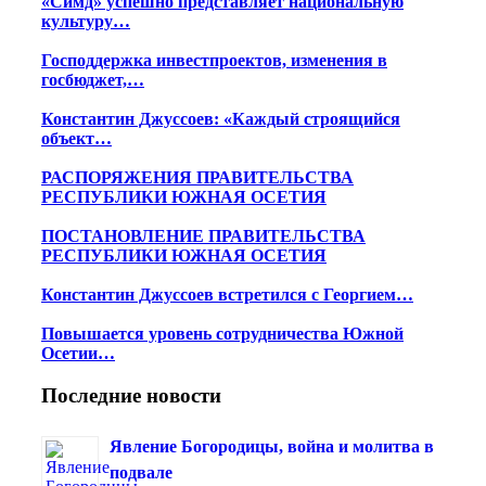
«Симд» успешно представляет национальную
культуру…
Господдержка инвестпроектов, изменения в
госбюджет,…
Константин Джуссоев: «Каждый строящийся
объект…
РАСПОРЯЖЕНИЯ ПРАВИТЕЛЬСТВА
РЕСПУБЛИКИ ЮЖНАЯ ОСЕТИЯ
ПОСТАНОВЛЕНИЕ ПРАВИТЕЛЬСТВА
РЕСПУБЛИКИ ЮЖНАЯ ОСЕТИЯ
Константин Джуссоев встретился с Георгием…
Повышается уровень сотрудничества Южной
Осетии…
Последние новости
Явление Богородицы, война и молитва в
подвале