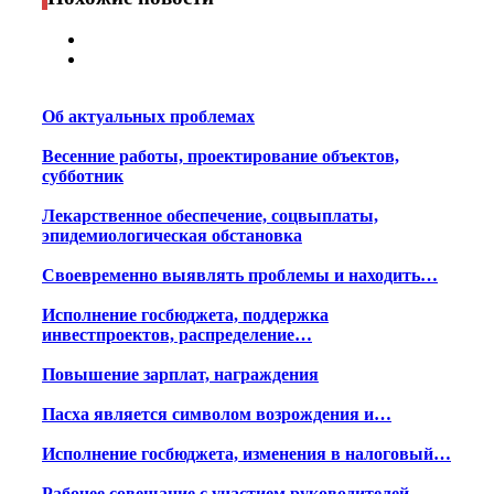
Об актуальных проблемах
Весенние работы, проектирование объектов,
субботник
Лекарственное обеспечение, соцвыплаты,
эпидемиологическая обстановка
Своевременно выявлять проблемы и находить…
Исполнение госбюджета, поддержка
инвестпроектов, распределение…
Повышение зарплат, награждения
Пасха является символом возрождения и…
Исполнение госбюджета, изменения в налоговый…
Рабочее совещание с участием руководителей…