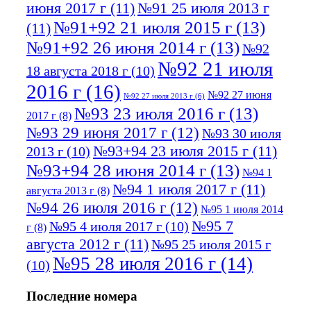
июня 2017 г
(11)
№91 25 июля 2013 г
№91+92 21 июля 2015 г
(13)
(11)
№91+92 26 июня 2014 г
(13)
№92
№92 21 июля
18 августа 2018 г
(10)
2016 г
(16)
№92 27 июня
№92 27 июля 2013 г
(6)
№93 23 июля 2016 г
(13)
2017 г
(8)
№93 29 июня 2017 г
(12)
№93 30 июля
№93+94 23 июля 2015 г
(11)
2013 г
(10)
№93+94 28 июня 2014 г
(13)
№94 1
№94 1 июля 2017 г
(11)
августа 2013 г
(8)
№94 26 июля 2016 г
(12)
№95 1 июля 2014
№95 7
№95 4 июля 2017 г
(10)
г
(8)
августа 2012 г
(11)
№95 25 июля 2015 г
№95 28 июля 2016 г
(14)
(10)
№95+96 3 августа 2013 г
(11)
№96 6
Последние номера
№96 9 августа 2012
июля 2017 г
(11)