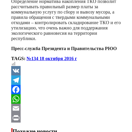
Определение норматива накопления ТКО позволит
рассчитывать правильный размер платы за
коммунальную услугу по сбору и вывозу мусора, а
правила обращения с твердыми коммунальными
отходами – контролировать складирование ТКО и его
утилизацию, что очень важно для поддержания
экологического равновесия на территории
республики.
Пресс-служба Президента и Правительства РЮО
TAGS:
№134 18 октября 2016 г
VK
Telegram
Facebook
WhatsApp
Email
Print
Похожие новости