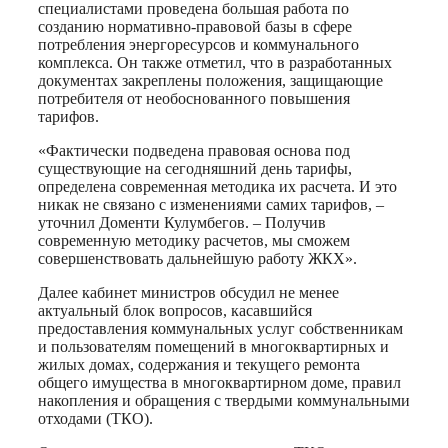
специалистами проведена большая работа по
созданию нормативно-правовой базы в сфере
потребления энергоресурсов и коммунального
комплекса. Он также отметил, что в разработанных
документах закреплены положения, защищающие
потребителя от необоснованного повышения
тарифов.
«Фактически подведена правовая основа под
существующие на сегодняшний день тарифы,
определена современная методика их расчета. И это
никак не связано с изменениями самих тарифов, –
уточнил Доменти Кулумбегов. – Получив
современную методику расчетов, мы сможем
совершенствовать дальнейшую работу ЖКХ».
Далее кабинет министров обсудил не менее
актуальный блок вопросов, касавшийся
предоставления коммунальных услуг собственникам
и пользователям помещений в многоквартирных и
жилых домах, содержания и текущего ремонта
общего имущества в многоквартирном доме, правил
накопления и обращения с твердыми коммунальными
отходами (ТКО).