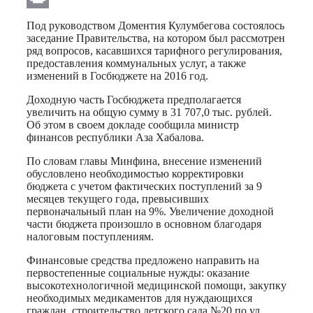
Print
Под руководством Доментия Кулумбегова состоялось
заседание Правительства, на котором был рассмотрен
ряд вопросов, касавшихся тарифного регулирования,
предоставления коммунальных услуг, а также
изменений в Госбюджете на 2016 год.
Доходную часть Госбюджета предполагается
увеличить на общую сумму в 31 707,0 тыс. рублей.
Об этом в своем докладе сообщила министр
финансов республики Аза Хабалова.
По словам главы Минфина, внесение изменений
обусловлено необходимостью корректировки
бюджета с учетом фактических поступлений за 9
месяцев текущего года, превысивших
первоначальный план на 9%. Увеличение доходной
части бюджета произошло в основном благодаря
налоговым поступлениям.
Финансовые средства предложено направить на
первостепенные социальные нужды: оказание
высокотехнологичной медицинской помощи, закупку
необходимых медикаментов для нуждающихся
граждан, строительство детского сада №20 по ул.