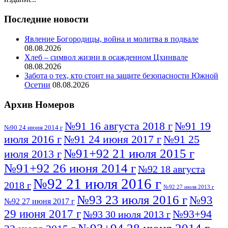
Последние новости
Явление Богородицы, война и молитва в подвале
08.08.2026
Хлеб – символ жизни в осажденном Цхинвале
08.08.2026
Забота о тех, кто стоит на защите безопасности Южной
Осетии
08.08.2026
Архив Номеров
№91 16 августа 2018 г
№91 19
№90 24 июня 2014 г
июля 2016 г
№91 24 июня 2017 г
№91 25
№91+92 21 июля 2015 г
июля 2013 г
№91+92 26 июня 2014 г
№92 18 августа
№92 21 июля 2016 г
2018 г
№92 27 июля 2013 г
№93 23 июля 2016 г
№93
№92 27 июня 2017 г
29 июня 2017 г
№93+94
№93 30 июля 2013 г