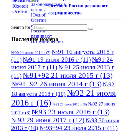
Осетии и России развивают
сотрудничество
Search for:
Последние номера
№91 16 августа 2018 г
№90 24 июня 2014 г
(7)
(11)
№91 19 июля 2016 г
(11)
№91 24
июня 2017 г
(11)
№91 25 июля 2013 г
№91+92 21 июля 2015 г
(13)
(11)
№91+92 26 июня 2014 г
(13)
№92
№92 21 июля
18 августа 2018 г
(10)
2016 г
(16)
№92 27 июня
№92 27 июля 2013 г
(6)
№93 23 июля 2016 г
(13)
2017 г
(8)
№93 29 июня 2017 г
(12)
№93 30 июля
№93+94 23 июля 2015 г
(11)
2013 г
(10)