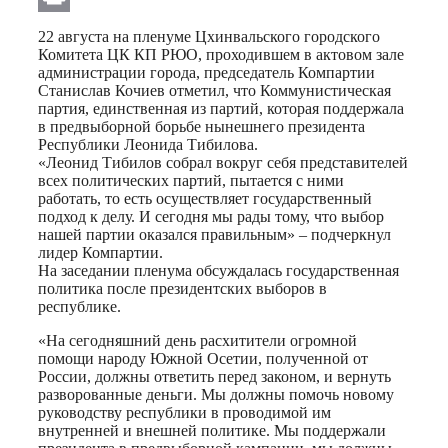
Print
22 августа на пленуме Цхинвальского городского
Комитета ЦК КП РЮО, проходившем в актовом зале
администрации города, председатель Компартии
Станислав Кочиев отметил, что Коммунистическая
партия, единственная из партий, которая поддержала
в предвыборной борьбе нынешнего президента
Республики Леонида Тибилова.
«Леонид Тибилов собрал вокруг себя представителей
всех политических партий, пытается с ними
работать, то есть осуществляет государственный
подход к делу. И сегодня мы рады тому, что выбор
нашей партии оказался правильным» – подчеркнул
лидер Компартии.
На заседании пленума обсуждалась государственная
политика после президентских выборов в
республике.
«На сегодняшний день расхитители огромной
помощи народу Южной Осетии, полученной от
России, должны ответить перед законом, и вернуть
разворованные деньги. Мы должны помочь новому
руководству республики в проводимой им
внутренней и внешней политике. Мы поддержали