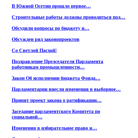
В Южной Осетии прошло первое…
Строительные работы должны проводиться под…
Обсудили вопросы по бюджету и…
Обсужден ряд законопроектов
Со Светлой Пасхой!
Поздравление Председателя Парламента
работникам промышленности…
Закон Об исполнении бюджета Фонда…
Парламентарии внесли изменения в выборное…
Принят проект закона о ратификации…
Заседание парламентского Комитета по
социальной…
Изменения в избирательное право и…