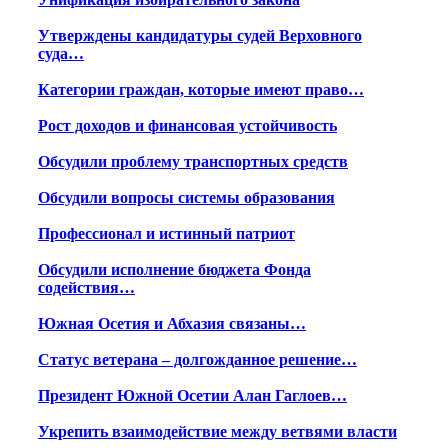
Утверждены кандидатуры судей Верховного
суда…
Категории граждан, которые имеют право…
Рост доходов и финансовая устойчивость
Обсудили проблему транспортных средств
Обсудили вопросы системы образования
Профессионал и истинный патриот
Обсудили исполнение бюджета Фонда
содействия…
Южная Осетия и Абхазия связаны…
Статус ветерана – долгожданное решение…
Президент Южной Осетии Алан Гаглоев…
Укрепить взаимодействие между ветвями власти