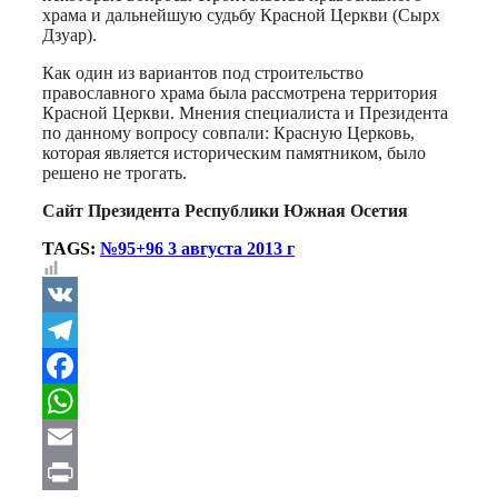
храма и дальнейшую судьбу Красной Церкви (Сырх
Дзуар).
Как один из вариантов под строительство
православного храма была рассмотрена территория
Красной Церкви. Мнения специалиста и Президента
по данному вопросу совпали: Красную Церковь,
которая является историческим памятником, было
решено не трогать.
Сайт Президента Республики Южная Осетия
TAGS:
№95+96 3 августа 2013 г
VK
Telegram
Facebook
WhatsApp
Email