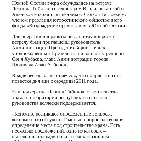
Южной Осетии вчера обсуждались на встрече
Леонида Тибилова с секретарем Владикавказской и
Аланской епархии священником Саввой Гаглоевым,
членом правления югоосетинского общественного
фонда «Возрождение православия в Южной Осетии».
Для оперативной работы по данному вопросу на
встречу были приглашены руководитель
Администрации Президента Борис Чочиев,
уполномоченный Президента по вопросам религии
Соня Хубаева, глава Администрации города
Цхинвала Алан Алборов.
В ходе беседы было отмечено, что вопрос стоит на
повестке дня еще с середины 2011 года.
Как подчеркнул Леонид Тибилов, строительство
храма на территории республики со стороны
руководства всячески поддерживается.
«Конечно, возникают определенные вопросы,
которые надо обсудить. Главный вопрос на сегодня –
определение места под строительство храма. Есть
несколько предложений, одно из которых –
выделение площади вблизи с микрорайоном