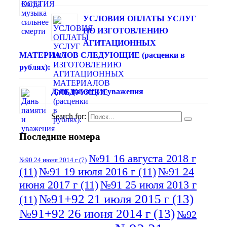
УСЛОВИЯ ОПЛАТЫ УСЛУГ
ПО ИЗГОТОВЛЕНИЮ
АГИТАЦИОННЫХ
МАТЕРИАЛОВ СЛЕДУЮЩИЕ (расценки в
рублях):
Дань памяти и уважения
Search for:
Последние номера
№91 16 августа 2018 г
№90 24 июня 2014 г
(7)
(11)
№91 19 июля 2016 г
(11)
№91 24
июня 2017 г
(11)
№91 25 июля 2013 г
№91+92 21 июля 2015 г
(13)
(11)
№91+92 26 июня 2014 г
(13)
№92