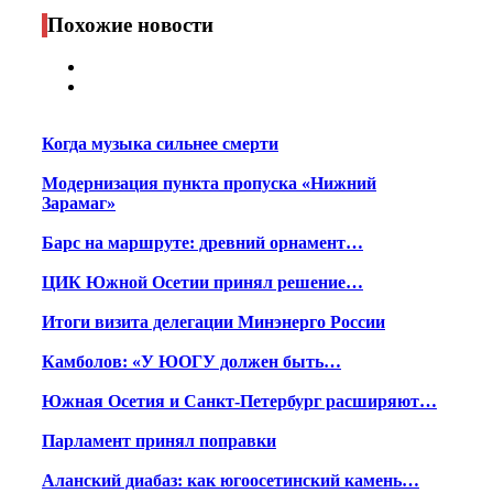
Print
Похожие новости
Когда музыка сильнее смерти
Модернизация пункта пропуска «Нижний
Зарамаг»
Барс на маршруте: древний орнамент…
ЦИК Южной Осетии принял решение…
Итоги визита делегации Минэнерго России
Камболов: «У ЮОГУ должен быть…
Южная Осетия и Санкт-Петербург расширяют…
Парламент принял поправки
Аланский диабаз: как югоосетинский камень…