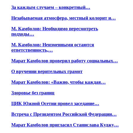
За каждым случаем – конкретный…
Незабываемая атмосфера, местный колорит и…
М. Камболов: Необходимо пересмотреть
подходы…
М. Камболов: Неизменными остаются
ответственность,…
Марат Камболов проверил работу социальных…
О вручении верительных грамот
Марат Камболов: «Важно, чтобы каждая…
Здоровье без границ
ЦИК Южной Осетии провел заседание…
Встреча с Президентом Российской Федерации…
Марат Камболов пригласил Станислава Куджу…