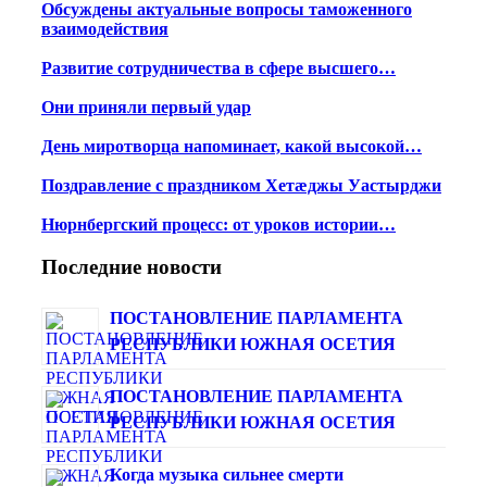
Обсуждены актуальные вопросы таможенного
взаимодействия
Развитие сотрудничества в сфере высшего…
Они приняли первый удар
День миротворца напоминает, какой высокой…
Поздравление с праздником Хетæджы Уастырджи
Нюрнбергский процесс: от уроков истории…
Последние новости
ПОСТАНОВЛЕНИЕ ПАРЛАМЕНТА
РЕСПУБЛИКИ ЮЖНАЯ ОСЕТИЯ
ПОСТАНОВЛЕНИЕ ПАРЛАМЕНТА
РЕСПУБЛИКИ ЮЖНАЯ ОСЕТИЯ
Когда музыка сильнее смерти