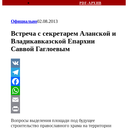
PDF-АРХИВ
Официально
02.08.2013
Встреча с секретарем Аланской и
Владикавказской Епархии
Саввой Гаглоевым
VK
Telegram
Facebook
WhatsApp
Email
Print
Вопросы выделения площади под будущее
строительство православного храма на территории