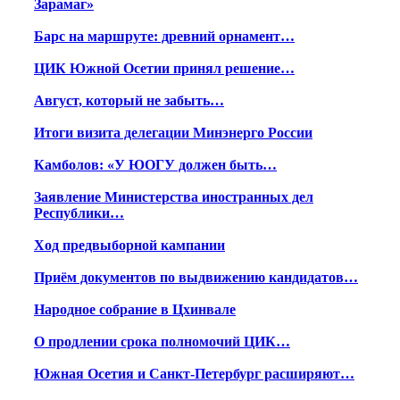
Зарамаг»
Барс на маршруте: древний орнамент…
ЦИК Южной Осетии принял решение…
Август, который не забыть…
Итоги визита делегации Минэнерго России
Камболов: «У ЮОГУ должен быть…
Заявление Министерства иностранных дел
Республики…
Ход предвыборной кампании
Приём документов по выдвижению кандидатов…
Народное собрание в Цхинвале
О продлении срока полномочий ЦИК…
Южная Осетия и Санкт-Петербург расширяют…