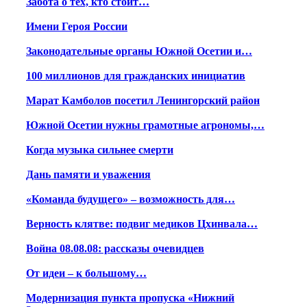
Забота о тех, кто стоит…
Имени Героя России
Законодательные органы Южной Осетии и…
100 миллионов для гражданских инициатив
Марат Камболов посетил Ленингорский район
Южной Осетии нужны грамотные агрономы,…
Когда музыка сильнее смерти
Дань памяти и уважения
«Команда будущего» – возможность для…
Верность клятве: подвиг медиков Цхинвала…
Война 08.08.08: рассказы очевидцев
От идеи – к большому…
Модернизация пункта пропуска «Нижний