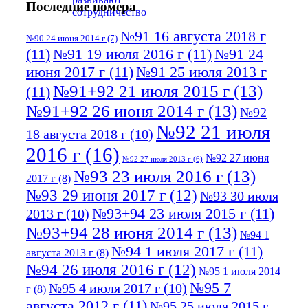
Последние номера
№91 16 августа 2018 г
№90 24 июня 2014 г
(7)
(11)
№91 19 июля 2016 г
(11)
№91 24
июня 2017 г
(11)
№91 25 июля 2013 г
№91+92 21 июля 2015 г
(13)
(11)
№91+92 26 июня 2014 г
(13)
№92
№92 21 июля
18 августа 2018 г
(10)
2016 г
(16)
№92 27 июня
№92 27 июля 2013 г
(6)
№93 23 июля 2016 г
(13)
2017 г
(8)
№93 29 июня 2017 г
(12)
№93 30 июля
№93+94 23 июля 2015 г
(11)
2013 г
(10)
№93+94 28 июня 2014 г
(13)
№94 1
№94 1 июля 2017 г
(11)
августа 2013 г
(8)
№94 26 июля 2016 г
(12)
№95 1 июля 2014
№95 7
№95 4 июля 2017 г
(10)
г
(8)
августа 2012 г
(11)
№95 25 июля 2015 г