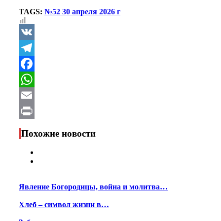
TAGS:
№52 30 апреля 2026 г
VK
Telegram
Facebook
WhatsApp
Email
Print
Похожие новости
Явление Богородицы, война и молитва…
Хлеб – символ жизни в…