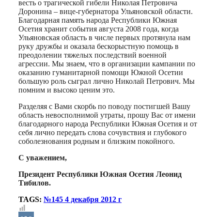
весть о трагической гибели Николая Петровича
Доронина – вице-губернатора Ульяновской области.
Благодарная память народа Республики Южная
Осетия хранит события августа 2008 года, когда
Ульяновская область в числе первых протянула нам
руку дружбы и оказала бескорыстную помощь в
преодолении тяжелых последствий военной
агрессии. Мы знаем, что в организации кампании по
оказанию гуманитарной помощи Южной Осетии
большую роль сыграл лично Николай Петрович. Мы
помним и высоко ценим это.
Разделяя с Вами скорбь по поводу постигшей Вашу
область невосполнимой утраты, прошу Вас от имени
благодарного народа Республики Южная Осетия и от
себя лично передать слова сочувствия и глубокого
соболезнования родным и близким покойного.
С уважением,
Президент Республики Южная Осетия Леонид
Тибилов.
TAGS:
№145 4 декабря 2012 г