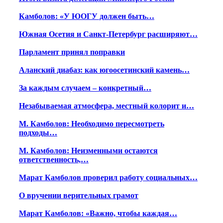
Камболов: «У ЮОГУ должен быть…
Южная Осетия и Санкт-Петербург расширяют…
Парламент принял поправки
Аланский диабаз: как югоосетинский камень…
За каждым случаем – конкретный…
Незабываемая атмосфера, местный колорит и…
М. Камболов: Необходимо пересмотреть
подходы…
М. Камболов: Неизменными остаются
ответственность,…
Марат Камболов проверил работу социальных…
О вручении верительных грамот
Марат Камболов: «Важно, чтобы каждая…