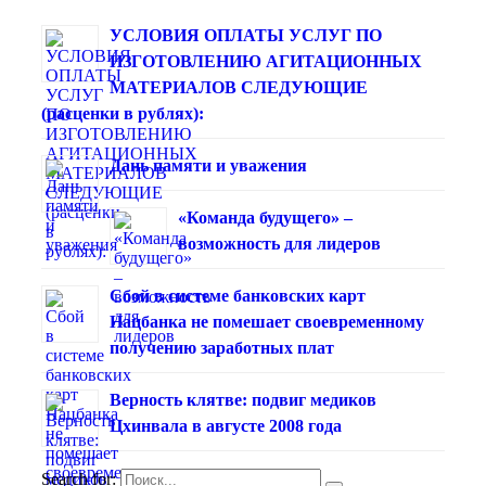
УСЛОВИЯ ОПЛАТЫ УСЛУГ ПО
ИЗГОТОВЛЕНИЮ АГИТАЦИОННЫХ
МАТЕРИАЛОВ СЛЕДУЮЩИЕ
(расценки в рублях):
Дань памяти и уважения
«Команда будущего» –
возможность для лидеров
Сбой в системе банковских карт
Нацбанка не помешает своевременному
получению заработных плат
Верность клятве: подвиг медиков
Цхинвала в августе 2008 года
Search for: