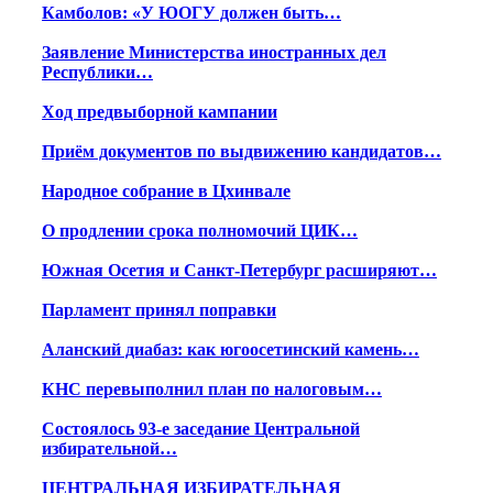
Камболов: «У ЮОГУ должен быть…
Заявление Министерства иностранных дел
Республики…
Ход предвыборной кампании
Приём документов по выдвижению кандидатов…
Народное собрание в Цхинвале
О продлении срока полномочий ЦИК…
Южная Осетия и Санкт-Петербург расширяют…
Парламент принял поправки
Аланский диабаз: как югоосетинский камень…
КНС перевыполнил план по налоговым…
Состоялось 93-е заседание Центральной
избирательной…
ЦЕНТРАЛЬНАЯ ИЗБИРАТЕЛЬНАЯ