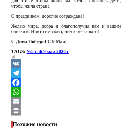
для этого: чтобы жили вы, чтобы смеялись дети,
чтобы жила страна.
С праздником, дорогие сограждане!
Желаю мира, добра и благополучия вам и вашим
близким! Никто не забыт, ничто не забыто!
С Днем Победы! С 9 Мая!
TAGS:
№55-56 9 мая 2026 г
VK
Telegram
Facebook
WhatsApp
Email
Print
Похожие новости