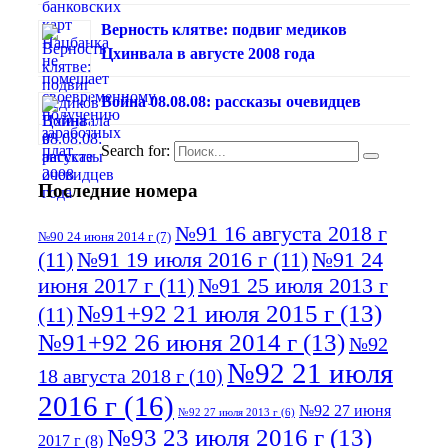
Верность клятве: подвиг медиков
Цхинвала в августе 2008 года
Война 08.08.08: рассказы очевидцев
Search for:
Последние номера
№91 16 августа 2018 г
№90 24 июня 2014 г
(7)
(11)
№91 19 июля 2016 г
(11)
№91 24
июня 2017 г
(11)
№91 25 июля 2013 г
№91+92 21 июля 2015 г
(13)
(11)
№91+92 26 июня 2014 г
(13)
№92
№92 21 июля
18 августа 2018 г
(10)
2016 г
(16)
№92 27 июня
№92 27 июля 2013 г
(6)
№93 23 июля 2016 г
(13)
2017 г
(8)