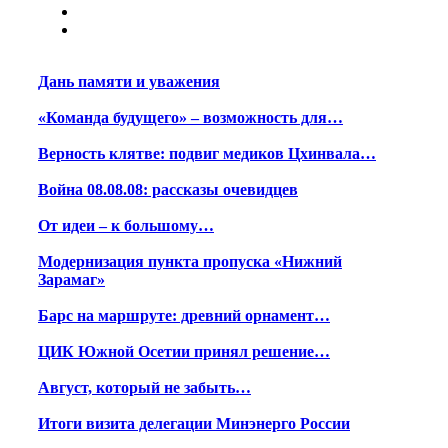
Дань памяти и уважения
«Команда будущего» – возможность для…
Верность клятве: подвиг медиков Цхинвала…
Война 08.08.08: рассказы очевидцев
От идеи – к большому…
Модернизация пункта пропуска «Нижний
Зарамаг»
Барс на маршруте: древний орнамент…
ЦИК Южной Осетии принял решение…
Август, который не забыть…
Итоги визита делегации Минэнерго России