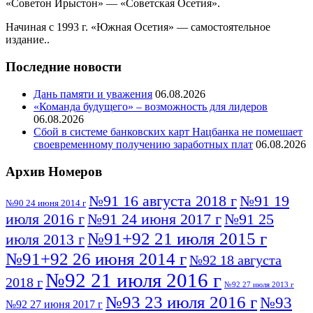
«Советон Ирыстон» — «Советская Осетия».
Начиная с 1993 г. «Южная Осетия» — самостоятельное
издание..
Последние новости
Дань памяти и уважения
06.08.2026
«Команда будущего» – возможность для лидеров
06.08.2026
Сбой в системе банковских карт Нацбанка не помешает
своевременному получению заработных плат
06.08.2026
Архив Номеров
№91 16 августа 2018 г
№91 19
№90 24 июня 2014 г
июля 2016 г
№91 24 июня 2017 г
№91 25
№91+92 21 июля 2015 г
июля 2013 г
№91+92 26 июня 2014 г
№92 18 августа
№92 21 июля 2016 г
2018 г
№92 27 июля 2013 г
№93 23 июля 2016 г
№93
№92 27 июня 2017 г