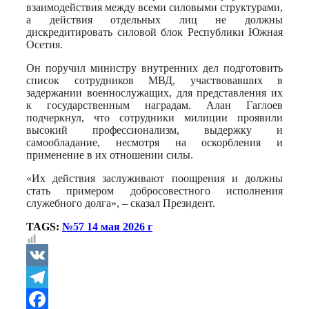
взаимодействия между всеми силовыми структурами,
а действия отдельных лиц не должны
дискредитировать силовой блок Республики Южная
Осетия.
Он поручил министру внутренних дел подготовить
список сотрудников МВД, участвовавших в
задержании военнослужащих, для представления их
к государственным наградам. Алан Гаглоев
подчеркнул, что сотрудники милиции проявили
высокий профессионализм, выдержку и
самообладание, несмотря на оскорбления и
применение в их отношении силы.
«Их действия заслуживают поощрения и должны
стать примером добросовестного исполнения
служебного долга», – сказал Президент.
TAGS:
№57 14 мая 2026 г
VK
Telegram