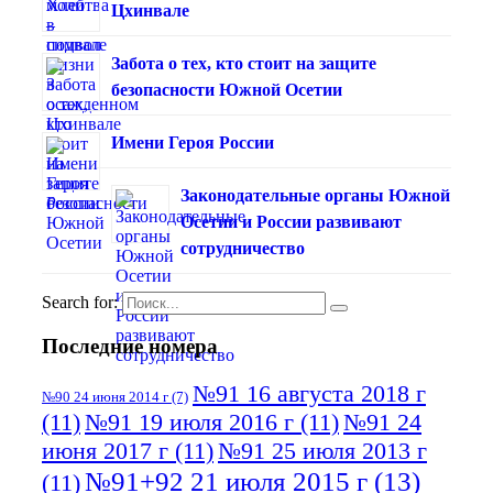
Цхинвале
Забота о тех, кто стоит на защите
безопасности Южной Осетии
Имени Героя России
Законодательные органы Южной
Осетии и России развивают
сотрудничество
Search for:
Последние номера
№91 16 августа 2018 г
№90 24 июня 2014 г
(7)
(11)
№91 19 июля 2016 г
(11)
№91 24
июня 2017 г
(11)
№91 25 июля 2013 г
№91+92 21 июля 2015 г
(13)
(11)