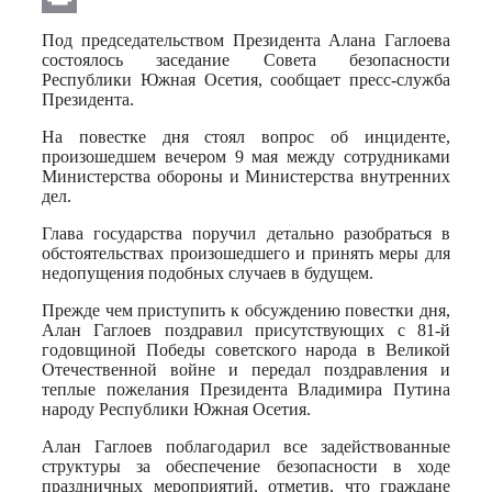
Print
Под председательством Президента Алана Гаглоева
состоялось заседание Совета безопасности
Республики Южная Осетия, сообщает пресс-служба
Президента.
На повестке дня стоял вопрос об инциденте,
произошедшем вечером 9 мая между сотрудниками
Министерства обороны и Министерства внутренних
дел.
Глава государства поручил детально разобраться в
обстоятельствах произошедшего и принять меры для
недопущения подобных случаев в будущем.
Прежде чем приступить к обсуждению повестки дня,
Алан Гаглоев поздравил присутствующих с 81-й
годовщиной Победы советского народа в Великой
Отечественной войне и передал поздравления и
теплые пожелания Президента Владимира Путина
народу Республики Южная Осетия.
Алан Гаглоев поблагодарил все задействованные
структуры за обеспечение безопасности в ходе
праздничных мероприятий, отметив, что граждане