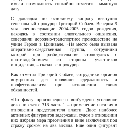
имели возможность спокойно отметить памятную
дату.
С докладом по основному вопросу выступил
генеральный прокурор Григорий Собаев. Вечером 9
мая военнослужащие 2004-2005 годов рождения,
находясь в состоянии алкогольного опьянения,
совершили дорожно-транспортное происшествие на
улице Героев в Цхинвале. «На место была вызвана
оперативно-следственная группа, сотрудники
которой при разбирательстве столкнулись с
противодействием со стороны участников
инцидента», – сказал генпрокурор.
Как отметил Григорий Собаев, сотрудники органов
внутренних дел проявили сдержанность и
профессионализм при исполнении своих
обязанностей.
«По факту произошедшего возбуждено уголовное
дело по статье 318 часть 1 – применение насилия в
отношении представителя власти. Двое наиболее
активных фигурантов задержаны, судом в отношении
них избрана мера пресечения в виде заключения под
стражу сроком на два месяца. Еще один фигурант