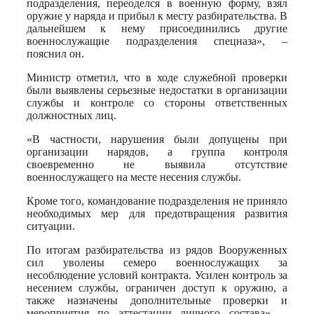
подразделения, переоделся в военную форму, взял
оружие у наряда и прибыл к месту разбирательства. В
дальнейшем к нему присоединились другие
военнослужащие подразделения спецназа», –
пояснил он.
Министр отметил, что в ходе служебной проверки
были выявлены серьезные недостатки в организации
службы и контроле со стороны ответственных
должностных лиц.
«В частности, нарушения были допущены при
организации нарядов, а группа контроля
своевременно не выявила отсутствие
военнослужащего на месте несения службы.
Кроме того, командование подразделения не приняло
необходимых мер для предотвращения развития
ситуации.
По итогам разбирательства из рядов Вооруженных
сил уволены семеро военнослужащих за
несоблюдение условий контракта. Усилен контроль за
несением службы, ограничен доступ к оружию, а
также назначены дополнительные проверки и
мероприятия по аттестации личного состава», –