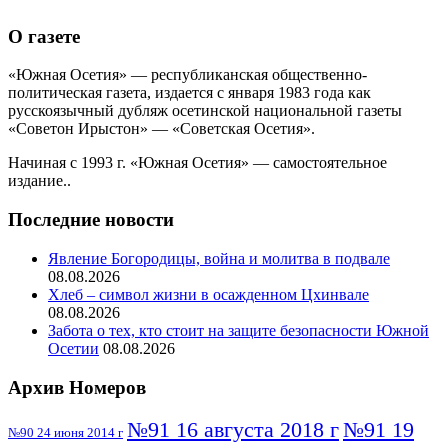
О газете
«Южная Осетия» — республиканская общественно-
политическая газета, издается с января 1983 года как
русскоязычный дубляж осетинской национальной газеты
«Советон Ирыстон» — «Советская Осетия».
Начиная с 1993 г. «Южная Осетия» — самостоятельное
издание..
Последние новости
Явление Богородицы, война и молитва в подвале
08.08.2026
Хлеб – символ жизни в осажденном Цхинвале
08.08.2026
Забота о тех, кто стоит на защите безопасности Южной
Осетии
08.08.2026
Архив Номеров
№91 16 августа 2018 г
№91 19
№90 24 июня 2014 г