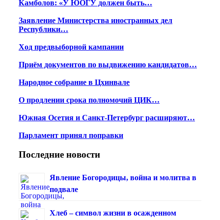
Камболов: «У ЮОГУ должен быть…
Заявление Министерства иностранных дел
Республики…
Ход предвыборной кампании
Приём документов по выдвижению кандидатов…
Народное собрание в Цхинвале
О продлении срока полномочий ЦИК…
Южная Осетия и Санкт-Петербург расширяют…
Парламент принял поправки
Последние новости
Явление Богородицы, война и молитва в
подвале
Хлеб – символ жизни в осажденном