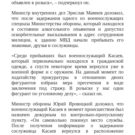
объявлен в розыск», – подчеркнул он.
Министр внутренних дел Эрислав Мамиев доложил,
что после задержания одного из военнослужащих
спецназа Министерства обороны, который находился
в состоянии алкогольного опьянения и допустил
оскорбительные высказывания в адрес сотрудников
милиции, к зданию МВД начали прибывать его
знакомые, друзья и сослуживцы.
«Среди прибывших был военнослужащий Касаев,
который первоначально находился в гражданской
одежде, а спустя некоторое время вернулся уже в
военной форме и с оружием. На данный момент по
ходатайству прокуратуры в отношении двоих
фигурантов избрана мера пресечения в виде
заключения под стражу. В розыске у нас один
фигурант по уголовному делу», – сказал он.
Министр обороны Юрий Яровицкий доложил, что
военнослужащий Касаев в момент происшествия был
назначен дежурным по контрольно-пропускному
пункту. «Он самовольно покинул место службы.
После получения информации о задержании
сослуживца Касаев вернулся в расположение