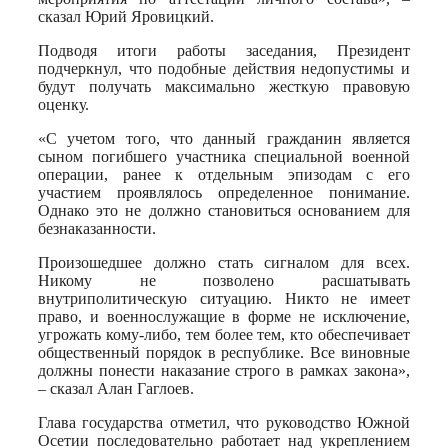
сказал Юрий Яровицкий.
Подводя итоги работы заседания, Президент
подчеркнул, что подобные действия недопустимы и
будут получать максимально жесткую правовую
оценку.
«С учетом того, что данный гражданин является
сыном погибшего участника специальной военной
операции, ранее к отдельным эпизодам с его
участием проявлялось определенное понимание.
Однако это не должно становиться основанием для
безнаказанности.
Произошедшее должно стать сигналом для всех.
Никому не позволено расшатывать
внутриполитическую ситуацию. Никто не имеет
право, и военнослужащие в форме не исключение,
угрожать кому-либо, тем более тем, кто обеспечивает
общественный порядок в республике. Все виновные
должны понести наказание строго в рамках закона»,
– сказал Алан Гаглоев.
Глава государства отметил, что руководство Южной
Осетии последовательно работает над укреплением