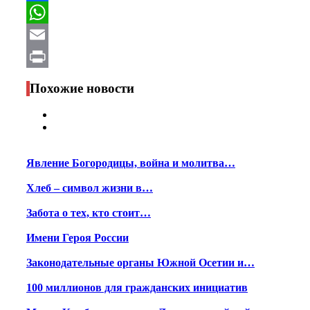
Facebook
WhatsApp
Email
Print
Похожие новости
Явление Богородицы, война и молитва…
Хлеб – символ жизни в…
Забота о тех, кто стоит…
Имени Героя России
Законодательные органы Южной Осетии и…
100 миллионов для гражданских инициатив