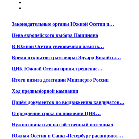
Законодательные органы Южной Осетии и…
Цена европейского выбора Пашиняна
В Южной Осетии увековечили память…
Время открытого разговора: Эдуард Кокойты…
ЦИК Южной Осетии принял решение…
Итоги визита делегации Минэнерго России
Ход предвыборной кампании
Приём документов по выдвижению кандидатов…
О продлении срока полномочий ЦИК…
Нужно опираться на собственный потенциал
Южная Осетия и Санкт-Петербург расширяют…