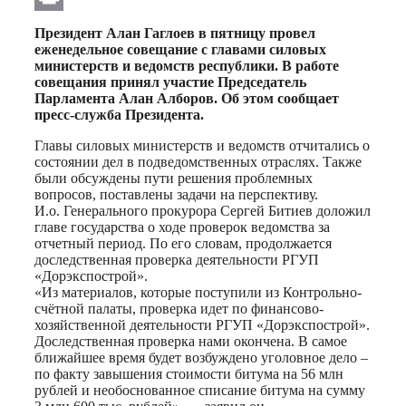
Print
Президент Алан Гаглоев в пятницу провел
еженедельное совещание с главами силовых
министерств и ведомств республики. В работе
совещания принял участие Председатель
Парламента Алан Алборов. Об этом сообщает
пресс-служба Президента.
Главы силовых министерств и ведомств отчитались о
состоянии дел в подведомственных отраслях. Также
были обсуждены пути решения проблемных
вопросов, поставлены задачи на перспективу.
И.о. Генерального прокурора Сергей Битиев доложил
главе государства о ходе проверок ведомства за
отчетный период. По его словам, продолжается
доследственная проверка деятельности РГУП
«Дорэкспострой».
«Из материалов, которые поступили из Контрольно-
счётной палаты, проверка идет по финансово-
хозяйственной деятельности РГУП «Дорэкспострой».
Доследственная проверка нами окончена. В самое
ближайшее время будет возбуждено уголовное дело –
по факту завышения стоимости битума на 56 млн
рублей и необоснованное списание битума на сумму