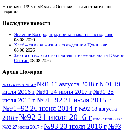
Начиная с 1993 г. «Южная Осетия» — самостоятельное
издание..
Последние новости
Явление Богородицы, война и молитва в подвале
08.08.2026
Хлеб – символ жизни в осажденном Цхинвале
08.08.2026
Забота о тех, кто стоит на защите безопасности Южной
Осетии
08.08.2026
Архив Номеров
№91 16 августа 2018 г
№91 19
№90 24 июня 2014 г
июля 2016 г
№91 24 июня 2017 г
№91 25
№91+92 21 июля 2015 г
июля 2013 г
№91+92 26 июня 2014 г
№92 18 августа
№92 21 июля 2016 г
2018 г
№92 27 июля 2013 г
№93 23 июля 2016 г
№93
№92 27 июня 2017 г