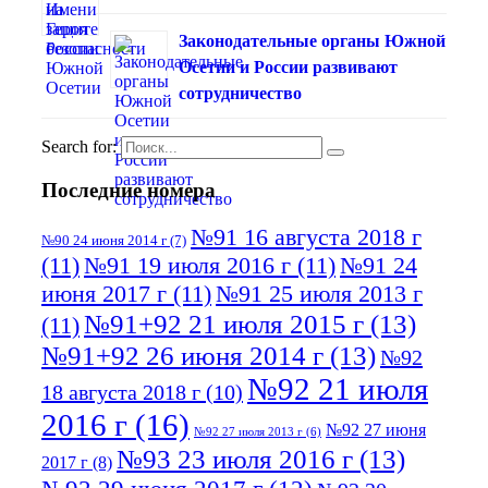
Законодательные органы Южной
Осетии и России развивают
сотрудничество
Search for:
Последние номера
№91 16 августа 2018 г
№90 24 июня 2014 г
(7)
(11)
№91 19 июля 2016 г
(11)
№91 24
июня 2017 г
(11)
№91 25 июля 2013 г
№91+92 21 июля 2015 г
(13)
(11)
№91+92 26 июня 2014 г
(13)
№92
№92 21 июля
18 августа 2018 г
(10)
2016 г
(16)
№92 27 июня
№92 27 июля 2013 г
(6)
№93 23 июля 2016 г
(13)
2017 г
(8)