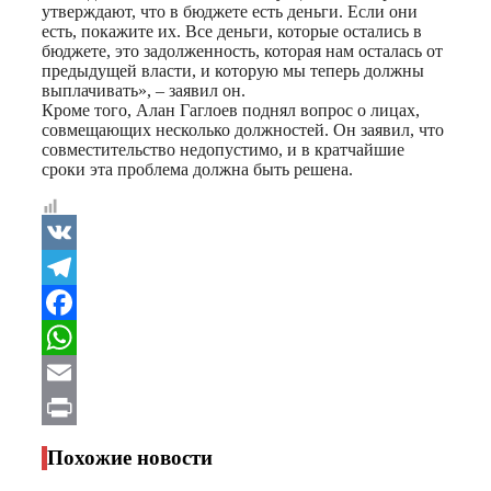
утверждают, что в бюджете есть деньги. Если они
есть, покажите их. Все деньги, которые остались в
бюджете, это задолженность, которая нам осталась от
предыдущей власти, и которую мы теперь должны
выплачивать», – заявил он.
Кроме того, Алан Гаглоев поднял вопрос о лицах,
совмещающих несколько должностей. Он заявил, что
совместительство недопустимо, и в кратчайшие
сроки эта проблема должна быть решена.
VK
Telegram
Facebook
WhatsApp
Email
Print
Похожие новости