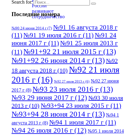
Search for:
Последние номера
№91 16 августа 2018 г
№90 24 июня 2014 г
(7)
(11)
№91 19 июля 2016 г
(11)
№91 24
июня 2017 г
(11)
№91 25 июля 2013 г
№91+92 21 июля 2015 г
(13)
(11)
№91+92 26 июня 2014 г
(13)
№92
№92 21 июля
18 августа 2018 г
(10)
2016 г
(16)
№92 27 июня
№92 27 июля 2013 г
(6)
№93 23 июля 2016 г
(13)
2017 г
(8)
№93 29 июня 2017 г
(12)
№93 30 июля
№93+94 23 июля 2015 г
(11)
2013 г
(10)
№93+94 28 июня 2014 г
(13)
№94 1
№94 1 июля 2017 г
(11)
августа 2013 г
(8)
№94 26 июля 2016 г
(12)
№95 1 июля 2014