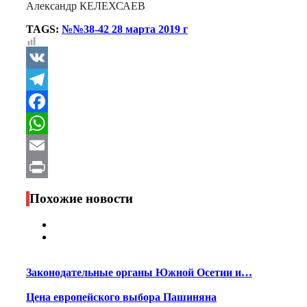
Александр КЕЛЕХСАЕВ
TAGS:
№№38-42 28 марта 2019 г
VK
Telegram
Facebook
WhatsApp
Email
Print
Похожие новости
Законодательные органы Южной Осетии и…
Цена европейского выбора Пашиняна