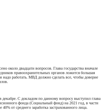
ено около двадцати вопросов. Глава государства вначале
рудников правоохранительных органов ложится большая
и надо работать. МВД должно сделать все, чтобы доверие
илов.
 декабре. С докладом по данному вопросу выступил глава
сионного фонда (Социальный фонд) на 2021 год, в части
ре 40% от среднего заработка застрахованного лица.