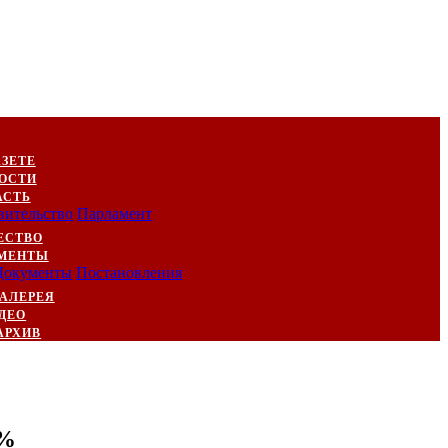
АЗЕТЕ
ОСТИ
АСТЬ
вительство
Парламент
ЕСТВО
МЕНТЫ
Документы
Постановления
АЛЕРЕЯ
ДЕО
АРХИВ
7%