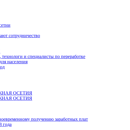
сетии
ают сотрудничество
Я
технологи и специалисты по переработке
для населения
код
ЖНАЯ ОСЕТИЯ
ЖНАЯ ОСЕТИЯ
своевременному получению заработных плат
8 года