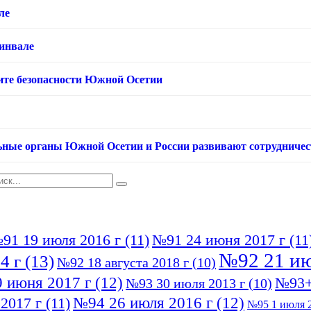
ле
хинвале
ащите безопасности Южной Осетии
ьные органы Южной Осетии и России развивают сотрудничес
91 19 июля 2016 г
(11)
№91 24 июня 2017 г
(11
№92 21 ию
4 г
(13)
№92 18 августа 2018 г
(10)
 июня 2017 г
(12)
№93+
№93 30 июля 2013 г
(10)
№94 26 июля 2016 г
(12)
2017 г
(11)
№95 1 июля 2