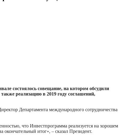
вале состоялось совещание, на котором обсудили
также реализацию в 2019 году соглашений,
Директор Департамента международного сотрудничества
ренностью, что Инвестпрограмма реализуется на хорошем
на окончательный итог», – сказал Президент.