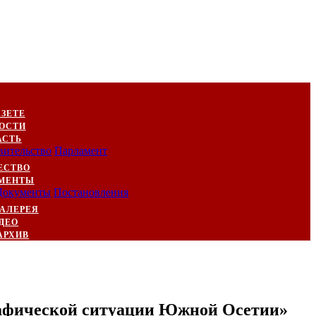
АЗЕТЕ
ОСТИ
АСТЬ
вительство
Парламент
ЕСТВО
МЕНТЫ
Документы
Постановления
АЛЕРЕЯ
ДЕО
АРХИВ
графической ситуации Южной Осетии»