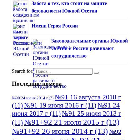
Забота о тех, кто стоит на защите
безопасности Южной Осетии
Имени Героя России
Законодательные органы Южной
Осетии и России развивают
сотрудничество
Search for:
Последние номера
№91 16 августа 2018 г
№90 24 июня 2014 г
(7)
(11)
№91 19 июля 2016 г
(11)
№91 24
июня 2017 г
(11)
№91 25 июля 2013 г
№91+92 21 июля 2015 г
(13)
(11)
№91+92 26 июня 2014 г
(13)
№92