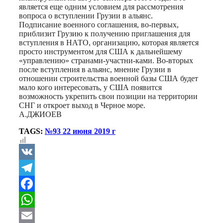
является еще одним условием для рассмотрения
вопроса о вступлении Грузии в альянс.
Подписание военного соглашения, во-первых,
приблизит Грузию к получению приглашения для
вступления в НАТО, организацию, которая является
просто инструментом для США к дальнейшему
«управлению» странами-участни-ками. Во-вторых
после вступления в альянс, мнение Грузии в
отношении строительства военной базы США будет
мало кого интересовать, у США появится
возможность укрепить свои позиции на территории
СНГ и откроет выход в Черное море.
А.ДЖИОЕВ
TAGS:
№93 22 июня 2019 г
VK
Telegram
Facebook
WhatsApp