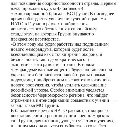
для повышения обороноспособности страны. Первым
начал проходить курсы 43 батальон 4
механизированной бригады ВС Грузии. В последнее
время наблюдается увеличение учений странами
НАТО в Грузии в рамках приближения
логистического обеспечения к европейским
стандартам, на которых Грузии внушают о
прекрасном партнёрстве.
«В этом году мы будем работать над подписанием
нового меморандума, который будет более
всеобъемлющим как с точки зрения обороны и
безопасности, так и демократического и
экономического развития страны. В новом
меморандуме важные акценты будут поставлены на
укреплении безопасности нашей страны новыми
подходами, приобретением высокотехнологичного
нового вооружения, чтобы усилить сдерживание
российской угрозы. Особое внимание уделяется
безопасности Черноморского региона, что найдет
отражение в интенсификации совместных учений», –
заявил глава МО Грузии.
В ближайшее время в НАТО рассмотрят вопрос о
восстановлении и реорганизации военно-морских
сил Грузии, для их последующего участия в учениях,
планируемых на август-сентябрь этого года. Это