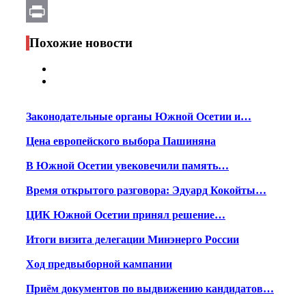
Email
Print
Похожие новости
Законодательные органы Южной Осетии и…
Цена европейского выбора Пашиняна
В Южной Осетии увековечили память…
Время открытого разговора: Эдуард Кокойты…
ЦИК Южной Осетии принял решение…
Итоги визита делегации Минэнерго России
Ход предвыборной кампании
Приём документов по выдвижению кандидатов…