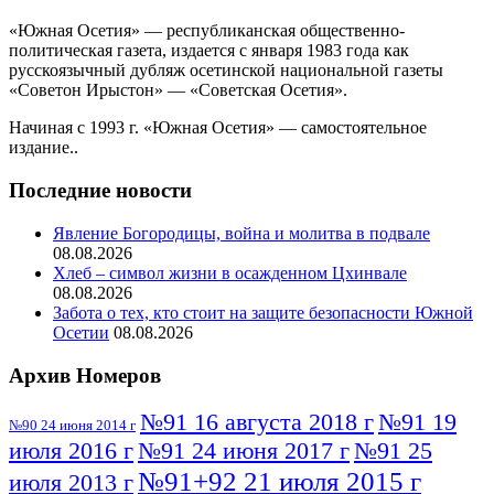
«Южная Осетия» — республиканская общественно-
политическая газета, издается с января 1983 года как
русскоязычный дубляж осетинской национальной газеты
«Советон Ирыстон» — «Советская Осетия».
Начиная с 1993 г. «Южная Осетия» — самостоятельное
издание..
Последние новости
Явление Богородицы, война и молитва в подвале
08.08.2026
Хлеб – символ жизни в осажденном Цхинвале
08.08.2026
Забота о тех, кто стоит на защите безопасности Южной
Осетии
08.08.2026
Архив Номеров
№91 16 августа 2018 г
№91 19
№90 24 июня 2014 г
июля 2016 г
№91 24 июня 2017 г
№91 25
№91+92 21 июля 2015 г
июля 2013 г